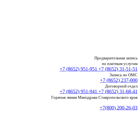
Предварительная запись
по платным услугам
+7 (8652)
951-951
+7 (8652)
31-51-51
Запись по ОМС
+7 (8652)
237-000
Договорной отдел
+7 (8652)
951-941
+7 (8652)
31-68-41
Горячая линия Минздрава Ставропольского края
+7(800) 200-26-03