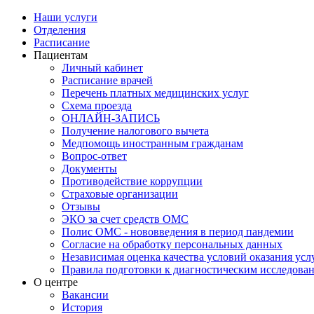
Наши услуги
Отделения
Расписание
Пациентам
Личный кабинет
Расписание врачей
Перечень платных медицинских услуг
Схема проезда
ОНЛАЙН-ЗАПИСЬ
Получение налогового вычета
Медпомощь иностранным гражданам
Вопрос-ответ
Документы
Противодействие коррупции
Страховые организации
Отзывы
ЭКО за счет средств ОМС
Полис ОМС - нововведения в период пандемии
Согласие на обработку персональных данных
Независимая оценка качества условий оказания ус
Правила подготовки к диагностическим исследова
О центре
Вакансии
История