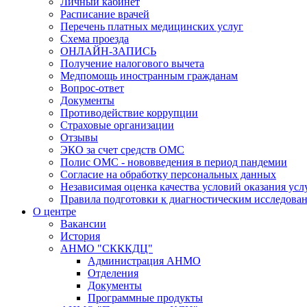
Личный кабинет
Расписание врачей
Перечень платных медицинских услуг
Схема проезда
ОНЛАЙН-ЗАПИСЬ
Получение налогового вычета
Медпомощь иностранным гражданам
Вопрос-ответ
Документы
Противодействие коррупции
Страховые организации
Отзывы
ЭКО за счет средств ОМС
Полис ОМС - нововведения в период пандемии
Согласие на обработку персональных данных
Независимая оценка качества условий оказания ус
Правила подготовки к диагностическим исследова
О центре
Вакансии
История
АНМО "СКККДЦ"
Администрация АНМО
Отделения
Документы
Программные продукты