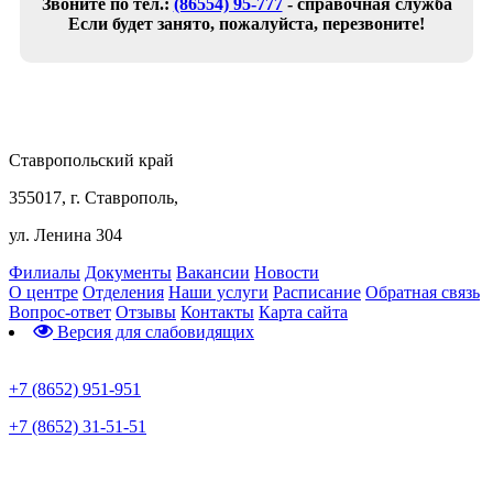
Звоните по тел.:
(86554) 95-777
- справочная служба
Если будет занято, пожалуйста, перезвоните!
Ставропольский край
355017, г. Ставрополь,
ул. Ленина 304
Филиалы
Документы
Вакансии
Новости
О центре
Отделения
Наши услуги
Расписание
Обратная связь
Вопрос-ответ
Отзывы
Контакты
Карта сайта
Версия для слабовидящих
Предварительная запись
+7 (8652) 951-951
+7 (8652) 31-51-51