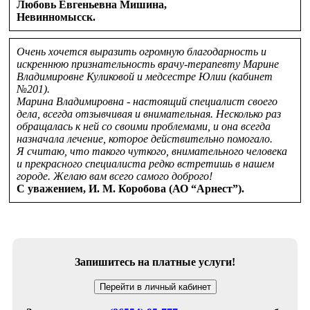
Любовь Евгеньевна Мишина
,
Невинномысск.
Очень хочется выразить огромную благодарность и
искреннюю признательность врачу-терапевту Марине
Владимировне Куликовой и медсестре Юлии (кабинет
№201).
Марина Владимировна - настоящий специалист своего
дела, всегда отзывчивая и внимательная. Несколько раз
обращалась к ней со своими проблемами, и она всегда
назначала лечение, которое действительно помогало.
Я считаю, что такого чуткого, внимательного человека
и прекрасного специалиста редко встретишь в нашем
городе. Желаю вам всего самого доброго!
С уважением,
И. М. Коробова
(АО “Арнест”).
Запишитесь на платные услуги!