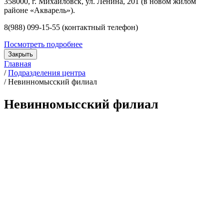
358000, г. Михайловск, ул. Ленина, 201 (в новом жилом
районе «Акварель»).
8(988) 099-15-55 (контактный телефон)
Посмотреть подробнее
Закрыть
Главная
/
Подразделения центра
/
Невинномысский филиал
Невинномысский филиал