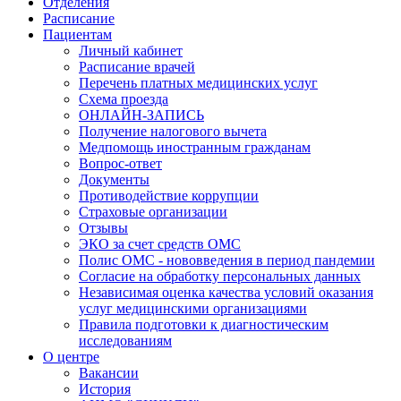
Отделения
Расписание
Пациентам
Личный кабинет
Расписание врачей
Перечень платных медицинских услуг
Схема проезда
ОНЛАЙН-ЗАПИСЬ
Получение налогового вычета
Медпомощь иностранным гражданам
Вопрос-ответ
Документы
Противодействие коррупции
Страховые организации
Отзывы
ЭКО за счет средств ОМС
Полис ОМС - нововведения в период пандемии
Согласие на обработку персональных данных
Независимая оценка качества условий оказания
услуг медицинскими организациями
Правила подготовки к диагностическим
исследованиям
О центре
Вакансии
История