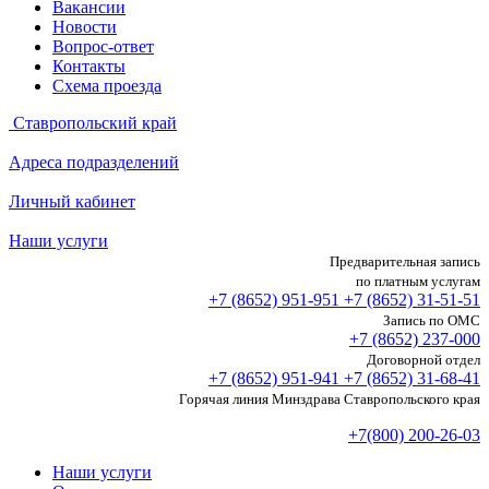
Вакансии
Новости
Вопрос-ответ
Контакты
Схема проезда
Ставропольский край
Адреса подразделений
Личный кабинет
Наши услуги
Предварительная запись
по платным услугам
+7 (8652)
951-951
+7 (8652)
31-51-51
Запись по ОМС
+7 (8652)
237-000
Договорной отдел
+7 (8652)
951-941
+7 (8652)
31-68-41
Горячая линия Минздрава Ставропольского края
+7(800) 200-26-03
Наши услуги