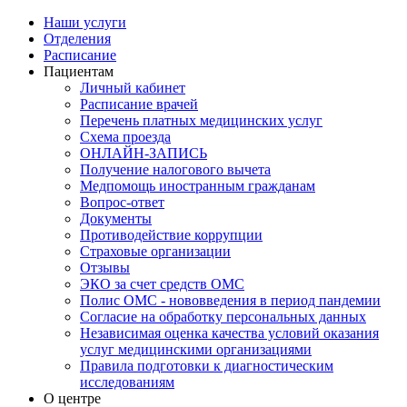
Наши услуги
Отделения
Расписание
Пациентам
Личный кабинет
Расписание врачей
Перечень платных медицинских услуг
Схема проезда
ОНЛАЙН-ЗАПИСЬ
Получение налогового вычета
Медпомощь иностранным гражданам
Вопрос-ответ
Документы
Противодействие коррупции
Страховые организации
Отзывы
ЭКО за счет средств ОМС
Полис ОМС - нововведения в период пандемии
Согласие на обработку персональных данных
Независимая оценка качества условий оказания
услуг медицинскими организациями
Правила подготовки к диагностическим
исследованиям
О центре