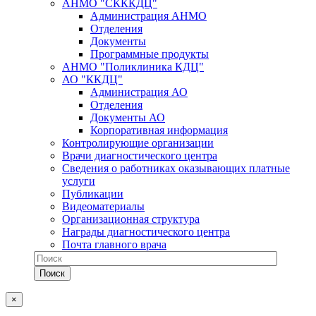
АНМО "СКККДЦ"
Администрация АНМО
Отделения
Документы
Программные продукты
АНМО "Поликлиника КДЦ"
АО "ККДЦ"
Администрация АО
Отделения
Документы АО
Корпоративная информация
Контролирующие организации
Врачи диагностического центра
Сведения о работниках оказывающих платные
услуги
Публикации
Видеоматериалы
Организационная структура
Награды диагностического центра
Почта главного врача
×