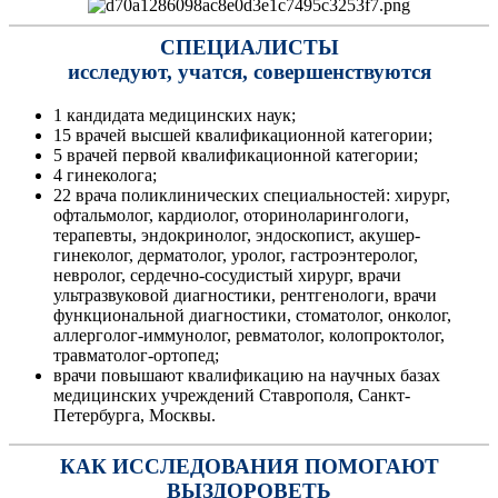
СПЕЦИАЛИСТЫ
исследуют, учатся, совершенствуются
1 кандидата медицинских наук;
15 врачей высшей квалификационной категории;
5 врачей первой квалификационной категории;
4 гинеколога;
22 врача поликлинических специальностей: хирург,
офтальмолог, кардиолог, оториноларингологи,
терапевты, эндокринолог, эндоскопист, акушер-
гинеколог, дерматолог, уролог, гастроэнтеролог,
невролог, сердечно-сосудистый хирург, врачи
ультразвуковой диагностики, рентгенологи, врачи
функциональной диагностики, стоматолог, онколог,
аллерголог-иммунолог, ревматолог, колопроктолог,
травматолог-ортопед;
врачи повышают квалификацию на научных базах
медицинских учреждений Ставрополя, Санкт-
Петербурга, Москвы.
КАК ИССЛЕДОВАНИЯ ПОМОГАЮТ
ВЫЗДОРОВЕТЬ