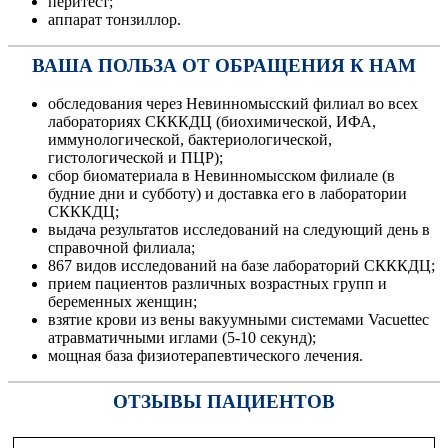
перитест;
аппарат тонзиллор.
ВАША ПОЛЬЗА ОТ ОБРАЩЕНИЯ К НАМ
обследования через Невинномысский филиал во всех
лабораториях СКККДЦ (биохимической, ИФА,
иммунологической, бактериологической,
гистологической и ПЦР);
сбор биоматериала в Невинномысском филиале (в
будние дни и субботу) и доставка его в лаборатории
СКККДЦ;
выдача результатов исследований на следующий день в
справочной филиала;
867 видов исследований на базе лабораторий СКККДЦ;
прием пациентов различных возрастных групп и
беременных женщин;
взятие крови из вены вакуумными системами Vacuetteс
атравматичными иглами (5-10 секунд);
мощная база физиотерапевтического лечения.
ОТЗЫВЫ ПАЦИЕНТОВ