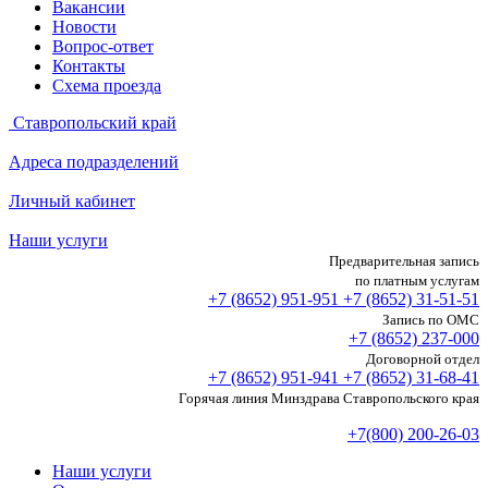
Вакансии
Новости
Вопрос-ответ
Контакты
Схема проезда
Ставропольский край
Адреса подразделений
Личный кабинет
Наши услуги
Предварительная запись
по платным услугам
+7 (8652)
951-951
+7 (8652)
31-51-51
Запись по ОМС
+7 (8652)
237-000
Договорной отдел
+7 (8652)
951-941
+7 (8652)
31-68-41
Горячая линия Минздрава Ставропольского края
+7(800) 200-26-03
Наши услуги