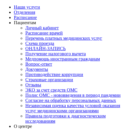
Наши услуги
Отделения
Расписание
Пациентам
Личный кабинет
Расписание врачей
Перечень платных медицинских услуг
Схема проезда
ОНЛАЙН-ЗАПИСЬ
Получение налогового вычета
Медпомощь иностранным гражданам
Вопрос-ответ
Документы
Противодействие коррупции
Страховые организации
Отзывы
ЭКО за счет средств ОМС
Полис ОМС - нововведения в период пандемии
Согласие на обработку персональных данных
Независимая оценка качества условий оказания
услуг медицинскими организациями
Правила подготовки к диагностическим
исследованиям
О центре