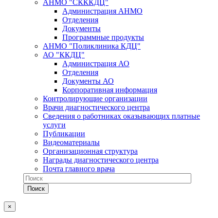
АНМО "СКККДЦ"
Администрация АНМО
Отделения
Документы
Программные продукты
АНМО "Поликлиника КДЦ"
АО "ККДЦ"
Администрация АО
Отделения
Документы АО
Корпоративная информация
Контролирующие организации
Врачи диагностического центра
Сведения о работниках оказывающих платные
услуги
Публикации
Видеоматериалы
Организационная структура
Награды диагностического центра
Почта главного врача
×