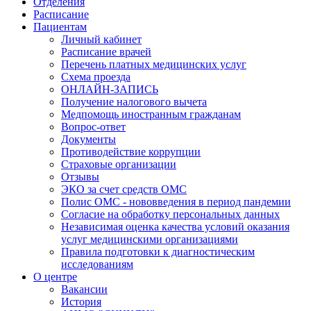
Отделения
Расписание
Пациентам
Личный кабинет
Расписание врачей
Перечень платных медицинских услуг
Схема проезда
ОНЛАЙН-ЗАПИСЬ
Получение налогового вычета
Медпомощь иностранным гражданам
Вопрос-ответ
Документы
Противодействие коррупции
Страховые организации
Отзывы
ЭКО за счет средств ОМС
Полис ОМС - нововведения в период пандемии
Согласие на обработку персональных данных
Независимая оценка качества условий оказания
услуг медицинскими организациями
Правила подготовки к диагностическим
исследованиям
О центре
Вакансии
История