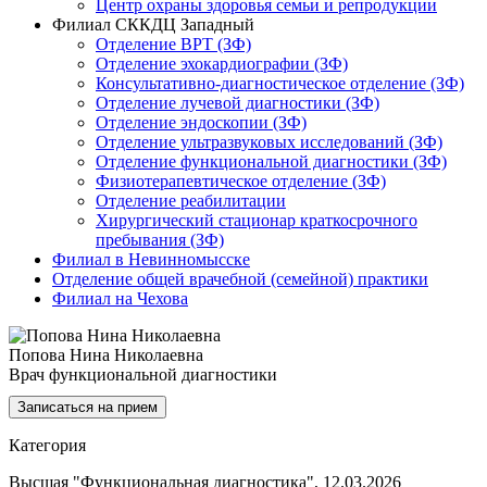
Центр охраны здоровья семьи и репродукции
Филиал СККДЦ Западный
Отделение ВРТ (ЗФ)
Отделение эхокардиографии (ЗФ)
Консультативно-диагностическое отделение (ЗФ)
Отделение лучевой диагностики (ЗФ)
Отделение эндоскопии (ЗФ)
Отделение ультразвуковых исследований (ЗФ)
Отделение функциональной диагностики (ЗФ)
Физиотерапевтическое отделение (ЗФ)
Отделение реабилитации
Хирургический стационар краткосрочного
пребывания (ЗФ)
Филиал в Невинномысске
Отделение общей врачебной (семейной) практики
Филиал на Чехова
Попова Нина Николаевна
Врач функциональной диагностики
Записаться на прием
Категория
Высшая "Функциональная диагностика", 12.03.2026