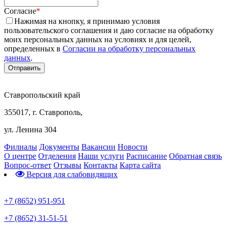
Согласие
*
Нажимая на кнопку, я принимаю условия
пользовательского соглашения и даю согласие на обработку
моих персональных данных на условиях и для целей,
определенных в
Согласии на обработку персональных
данных
.
Ставропольский край
355017, г. Ставрополь,
ул. Ленина 304
Филиалы
Документы
Вакансии
Новости
О центре
Отделения
Наши услуги
Расписание
Обратная связь
Вопрос-ответ
Отзывы
Контакты
Карта сайта
Версия для слабовидящих
Предварительная запись
+7 (8652) 951-951
+7 (8652) 31-51-51