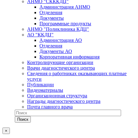
АНМО "СКККДЦ"
Администрация АНМО
Отделения
Документы
Программные продукты
АНМО "Поликлиника КДЦ"
АО "ККДЦ"
Администрация АО
Отделения
Документы АО
Корпоративная информация
Контролирующие организации
Врачи диагностического центра
Сведения о работниках оказывающих платные
услуги
Публикации
Видеоматериалы
Организационная структура
Награды диагностического центра
Почта главного врача
×