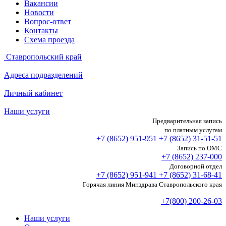
Вакансии
Новости
Вопрос-ответ
Контакты
Схема проезда
Ставропольский край
Адреса подразделений
Личный кабинет
Наши услуги
Предварительная запись
по платным услугам
+7 (8652)
951-951
+7 (8652)
31-51-51
Запись по ОМС
+7 (8652)
237-000
Договорной отдел
+7 (8652)
951-941
+7 (8652)
31-68-41
Горячая линия Минздрава Ставропольского края
+7(800) 200-26-03
Наши услуги