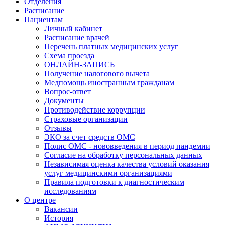
Отделения
Расписание
Пациентам
Личный кабинет
Расписание врачей
Перечень платных медицинских услуг
Схема проезда
ОНЛАЙН-ЗАПИСЬ
Получение налогового вычета
Медпомощь иностранным гражданам
Вопрос-ответ
Документы
Противодействие коррупции
Страховые организации
Отзывы
ЭКО за счет средств ОМС
Полис ОМС - нововведения в период пандемии
Согласие на обработку персональных данных
Независимая оценка качества условий оказания
услуг медицинскими организациями
Правила подготовки к диагностическим
исследованиям
О центре
Вакансии
История