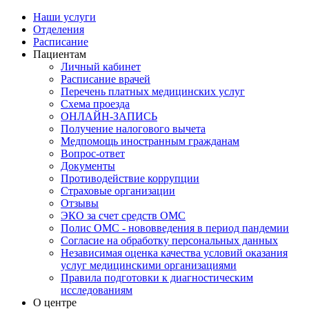
Наши услуги
Отделения
Расписание
Пациентам
Личный кабинет
Расписание врачей
Перечень платных медицинских услуг
Схема проезда
ОНЛАЙН-ЗАПИСЬ
Получение налогового вычета
Медпомощь иностранным гражданам
Вопрос-ответ
Документы
Противодействие коррупции
Страховые организации
Отзывы
ЭКО за счет средств ОМС
Полис ОМС - нововведения в период пандемии
Согласие на обработку персональных данных
Независимая оценка качества условий оказания
услуг медицинскими организациями
Правила подготовки к диагностическим
исследованиям
О центре