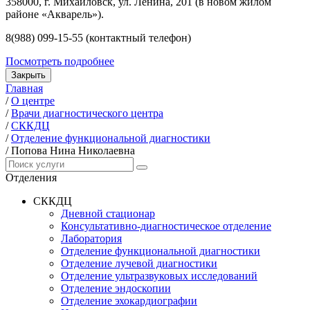
358000, г. Михайловск, ул. Ленина, 201 (в новом жилом
районе «Акварель»).
8(988) 099-15-55 (контактный телефон)
Посмотреть подробнее
Закрыть
Главная
/
О центре
/
Врачи диагностического центра
/
СККДЦ
/
Отделение функциональной диагностики
/
Попова Нина Николаевна
Отделения
СККДЦ
Дневной стационар
Консультативно-диагностическое отделение
Лаборатория
Отделение функциональной диагностики
Отделение лучевой диагностики
Отделение ультразвуковых исследований
Отделение эндоскопии
Отделение эхокардиографии