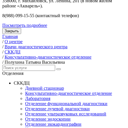
358000, г. Михайловск, ул. Ленина, 201 (в новом жилом
районе «Акварель»).
8(988) 099-15-55 (контактный телефон)
Посмотреть подробнее
Закрыть
Главная
/
О центре
/
Врачи диагностического центра
/
СККДЦ
/
Консультативно-диагностическое отделение
/
Полухина Татьяна Васильевна
Отделения
СККДЦ
Дневной стационар
Консультативно-диагностическое отделение
Лаборатория
Отделение функциональной диагностики
Отделение лучевой диагностики
Отделение ультразвуковых исследований
Отделение эндоскопии
Отделение эхокардиографии