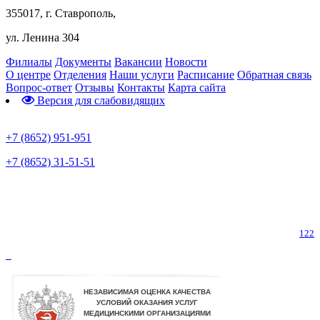
355017, г. Ставрополь,
ул. Ленина 304
Филиалы
Документы
Вакансии
Новости
О центре
Отделения
Наши услуги
Расписание
Обратная связь
Вопрос-ответ
Отзывы
Контакты
Карта сайта
Версия для слабовидящих
Предварительная запись
+7 (8652) 951-951
+7 (8652) 31-51-51
Телефон горячей линии по коронавирусу
122