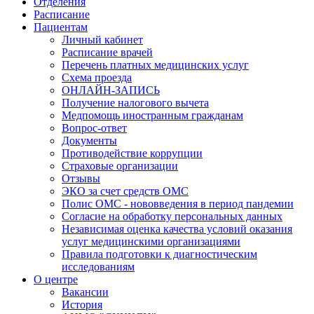
Отделения
Расписание
Пациентам
Личный кабинет
Расписание врачей
Перечень платных медицинских услуг
Схема проезда
ОНЛАЙН-ЗАПИСЬ
Получение налогового вычета
Медпомощь иностранным гражданам
Вопрос-ответ
Документы
Противодействие коррупции
Страховые организации
Отзывы
ЭКО за счет средств ОМС
Полис ОМС - нововведения в период пандемии
Согласие на обработку персональных данных
Независимая оценка качества условий оказания
услуг медицинскими организациями
Правила подготовки к диагностическим
исследованиям
О центре
Вакансии
История