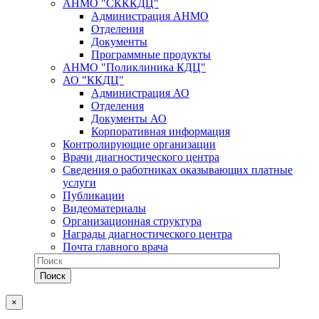
АНМО "СКККДЦ"
Администрация АНМО
Отделения
Документы
Программные продукты
АНМО "Поликлиника КДЦ"
АО "ККДЦ"
Администрация АО
Отделения
Документы АО
Корпоративная информация
Контролирующие организации
Врачи диагностического центра
Сведения о работниках оказывающих платные
услуги
Публикации
Видеоматериалы
Организационная структура
Награды диагностического центра
Почта главного врача
×