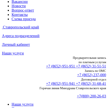
Вакансии
Новости
Вопрос-ответ
Контакты
Схема проезда
Ставропольский край
Адреса подразделений
Личный кабинет
Наши услуги
Предварительная запись
по платным услугам
+7 (8652)
951-951
+7 (8652)
31-51-51
Запись по ОМС
+7 (8652)
237-000
Договорной отдел
+7 (8652)
951-941
+7 (8652)
31-68-41
Горячая линия Минздрава Ставропольского края
+7(800) 200-26-03
Наши услуги