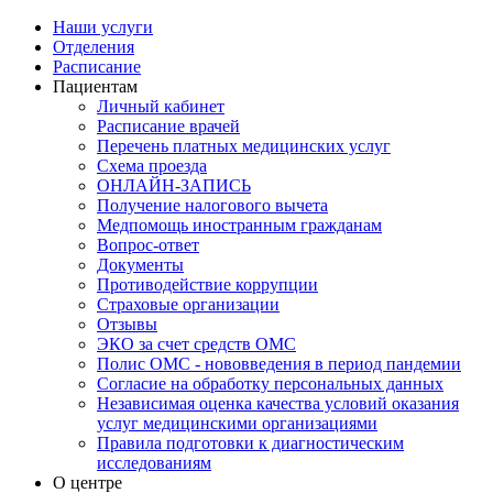
Наши услуги
Отделения
Расписание
Пациентам
Личный кабинет
Расписание врачей
Перечень платных медицинских услуг
Схема проезда
ОНЛАЙН-ЗАПИСЬ
Получение налогового вычета
Медпомощь иностранным гражданам
Вопрос-ответ
Документы
Противодействие коррупции
Страховые организации
Отзывы
ЭКО за счет средств ОМС
Полис ОМС - нововведения в период пандемии
Согласие на обработку персональных данных
Независимая оценка качества условий оказания
услуг медицинскими организациями
Правила подготовки к диагностическим
исследованиям
О центре