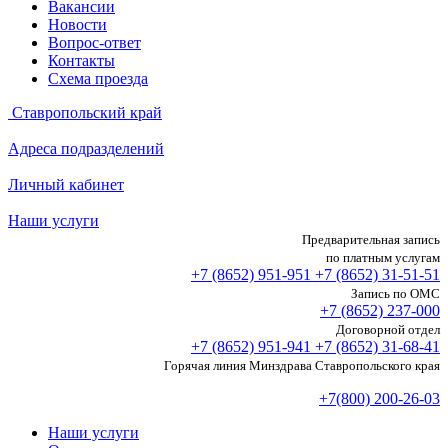
Вакансии
Новости
Вопрос-ответ
Контакты
Схема проезда
Ставропольский край
Адреса подразделений
Личный кабинет
Наши услуги
Предварительная запись
по платным услугам
+7 (8652)
951-951
+7 (8652)
31-51-51
Запись по ОМС
+7 (8652)
237-000
Договорной отдел
+7 (8652)
951-941
+7 (8652)
31-68-41
Горячая линия Минздрава Ставропольского края
+7(800) 200-26-03
Наши услуги