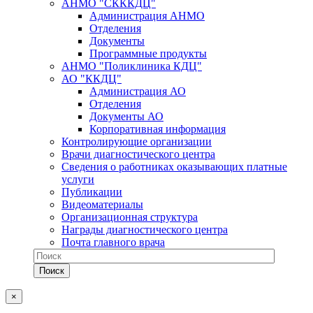
АНМО "СКККДЦ"
Администрация АНМО
Отделения
Документы
Программные продукты
АНМО "Поликлиника КДЦ"
АО "ККДЦ"
Администрация АО
Отделения
Документы АО
Корпоративная информация
Контролирующие организации
Врачи диагностического центра
Сведения о работниках оказывающих платные
услуги
Публикации
Видеоматериалы
Организационная структура
Награды диагностического центра
Почта главного врача
×