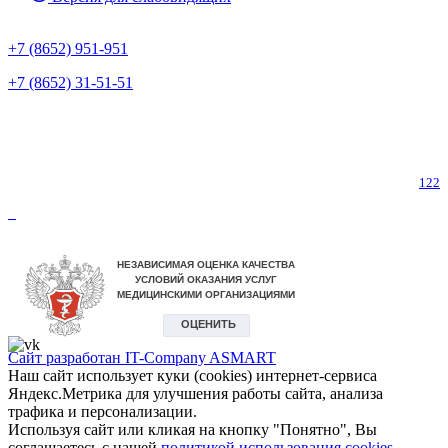
Предварительная запись
+7 (8652) 951-951
+7 (8652) 31-51-51
Телефон горячей линии по коронавирусу
122
Сайт разработан IT-Company
ASMART
Наш сайт использует куки (cookies) интернет-сервиса
Яндекс.Метрика для улучшения работы сайта, анализа
трафика и персонализации.
Используя сайт или кликая на кнопку "Понятно", Вы
соглашаетесь с нашей
политикой использования cookies.