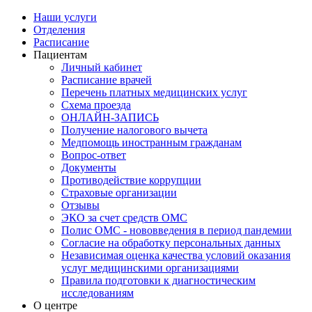
Наши услуги
Отделения
Расписание
Пациентам
Личный кабинет
Расписание врачей
Перечень платных медицинских услуг
Схема проезда
ОНЛАЙН-ЗАПИСЬ
Получение налогового вычета
Медпомощь иностранным гражданам
Вопрос-ответ
Документы
Противодействие коррупции
Страховые организации
Отзывы
ЭКО за счет средств ОМС
Полис ОМС - нововведения в период пандемии
Согласие на обработку персональных данных
Независимая оценка качества условий оказания
услуг медицинскими организациями
Правила подготовки к диагностическим
исследованиям
О центре