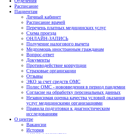
Отделения
Расписание
Пациентам
Личный кабинет
Расписание врачей
Перечень платных медицинских услуг
Схема проезда
ОНЛАЙН-ЗАПИСЬ
Получение налогового вычета
Медпомощь иностранным гражданам
Вопрос-ответ
Документы
Противодействие коррупции
Страховые организации
Отзывы
ЭКО за счет средств ОМС
Полис ОМС - нововведения в период пандемии
Согласие на обработку персональных данных
Независимая оценка качества условий оказания
услуг медицинскими организациями
Правила подготовки к диагностическим
исследованиям
О центре
Вакансии
История