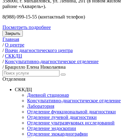
358000, г. Михайловск, ул. Ленина, 201 (в новом жилом
районе «Акварель»).
8(988) 099-15-55 (контактный телефон)
Посмотреть подробнее
Закрыть
Главная
/
О центре
/
Врачи диагностического центра
/
СККДЦ
/
Консультативно-диагностическое отделение
/
Брацилло Елена Николаевна
Отделения
СККДЦ
Дневной стационар
Консультативно-диагностическое отделение
Лаборатория
Отделение функциональной диагностики
Отделение лучевой диагностики
Отделение ультразвуковых исследований
Отделение эндоскопии
Отделение эхокардиографии