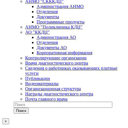
АНМО "СКККДЦ"
Администрация АНМО
Отделения
Документы
Программные продукты
АНМО "Поликлиника КДЦ"
АО "ККДЦ"
Администрация АО
Отделения
Документы АО
Корпоративная информация
Контролирующие организации
Врачи диагностического центра
Сведения о работниках оказывающих платные
услуги
Публикации
Видеоматериалы
Организационная структура
Награды диагностического центра
Почта главного врача
×