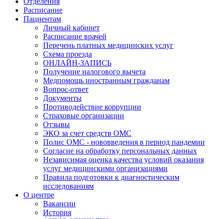
Отделения
Расписание
Пациентам
Личный кабинет
Расписание врачей
Перечень платных медицинских услуг
Схема проезда
ОНЛАЙН-ЗАПИСЬ
Получение налогового вычета
Медпомощь иностранным гражданам
Вопрос-ответ
Документы
Противодействие коррупции
Страховые организации
Отзывы
ЭКО за счет средств ОМС
Полис ОМС - нововведения в период пандемии
Согласие на обработку персональных данных
Независимая оценка качества условий оказания
услуг медицинскими организациями
Правила подготовки к диагностическим
исследованиям
О центре
Вакансии
История