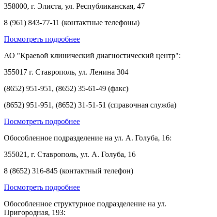
358000, г. Элиста, ул. Республиканская, 47
8 (961) 843-77-11 (контактные телефоны)
Посмотреть подробнее
АО "Краевой клинический диагностический центр":
355017 г. Ставрополь, ул. Ленина 304
(8652) 951-951, (8652) 35-61-49 (факс)
(8652) 951-951, (8652) 31-51-51 (справочная служба)
Посмотреть подробнее
Обособленное подразделение на ул. А. Голуба, 16:
355021, г. Ставрополь, ул. А. Голуба, 16
8 (8652) 316-845 (контактный телефон)
Посмотреть подробнее
Обособленное структурное подразделение на ул.
Пригородная, 193: