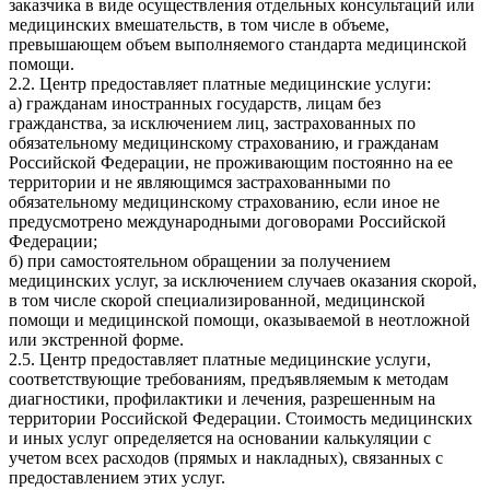
заказчика в виде осуществления отдельных консультаций или
медицинских вмешательств, в том числе в объеме,
превышающем объем выполняемого стандарта медицинской
помощи.
2.2. Центр предоставляет платные медицинские услуги:
а) гражданам иностранных государств, лицам без
гражданства, за исключением лиц, застрахованных по
обязательному медицинскому страхованию, и гражданам
Российской Федерации, не проживающим постоянно на ее
территории и не являющимся застрахованными по
обязательному медицинскому страхованию, если иное не
предусмотрено международными договорами Российской
Федерации;
б) при самостоятельном обращении за получением
медицинских услуг, за исключением случаев оказания скорой,
в том числе скорой специализированной, медицинской
помощи и медицинской помощи, оказываемой в неотложной
или экстренной форме.
2.5. Центр предоставляет платные медицинские услуги,
соответствующие требованиям, предъявляемым к методам
диагностики, профилактики и лечения, разрешенным на
территории Российской Федерации. Стоимость медицинских
и иных услуг определяется на основании калькуляции с
учетом всех расходов (прямых и накладных), связанных с
предоставлением этих услуг.