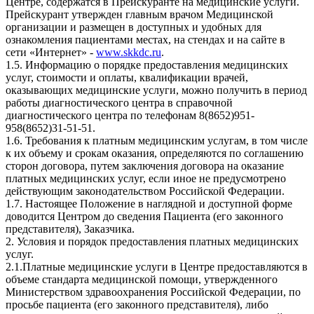
Центре, содержатся в Прейскуранте на медицинские услуги.
Прейскурант утвержден главным врачом Медицинской
организации и размещен в доступных и удобных для
ознакомления пациентами местах, на стендах и на сайте в
сети «Интернет» -
www.skkdc.ru
.
1.5. Информацию о порядке предоставления медицинских
услуг, стоимости и оплаты, квалификации врачей,
оказывающих медицинские услуги, можно получить в период
работы диагностического центра в справочной
диагностического центра по телефонам 8(8652)951-
958(8652)31-51-51.
1.6. Требования к платным медицинским услугам, в том числе
к их объему и срокам оказания, определяются по соглашению
сторон договора, путем заключения договора на оказание
платных медицинских услуг, если иное не предусмотрено
действующим законодательством Российской Федерации.
1.7. Настоящее Положение в наглядной и доступной форме
доводится Центром до сведения Пациента (его законного
представителя), Заказчика.
2. Условия и порядок предоставления платных медицинских
услуг.
2.1.Платные медицинские услуги в Центре предоставляются в
объеме стандарта медицинской помощи, утвержденного
Министерством здравоохранения Российской Федерации, по
просьбе пациента (его законного представителя), либо