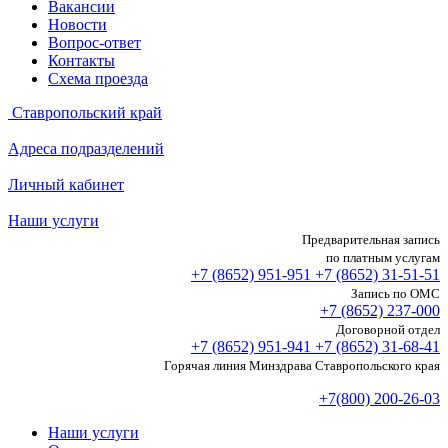
Вакансии
Новости
Вопрос-ответ
Контакты
Схема проезда
Ставропольский край
Адреса подразделений
Личный кабинет
Наши услуги
Предварительная запись
по платным услугам
+7 (8652)
951-951
+7 (8652)
31-51-51
Запись по ОМС
+7 (8652)
237-000
Договорной отдел
+7 (8652)
951-941
+7 (8652)
31-68-41
Горячая линия Минздрава Ставропольского края
+7(800) 200-26-03
Наши услуги