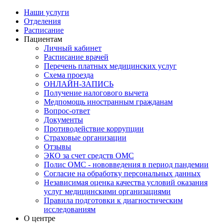
Наши услуги
Отделения
Расписание
Пациентам
Личный кабинет
Расписание врачей
Перечень платных медицинских услуг
Схема проезда
ОНЛАЙН-ЗАПИСЬ
Получение налогового вычета
Медпомощь иностранным гражданам
Вопрос-ответ
Документы
Противодействие коррупции
Страховые организации
Отзывы
ЭКО за счет средств ОМС
Полис ОМС - нововведения в период пандемии
Согласие на обработку персональных данных
Независимая оценка качества условий оказания
услуг медицинскими организациями
Правила подготовки к диагностическим
исследованиям
О центре