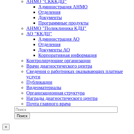
АНМО "СКККДЦ"
Администрация АНМО
Отделения
Документы
Программные продукты
АНМО "Поликлиника КДЦ"
АО "ККДЦ"
Администрация АО
Отделения
Документы АО
Корпоративная информация
Контролирующие организации
Врачи диагностического центра
Сведения о работниках оказывающих платные
услуги
Публикации
Видеоматериалы
Организационная структура
Награды диагностического центра
Почта главного врача
×