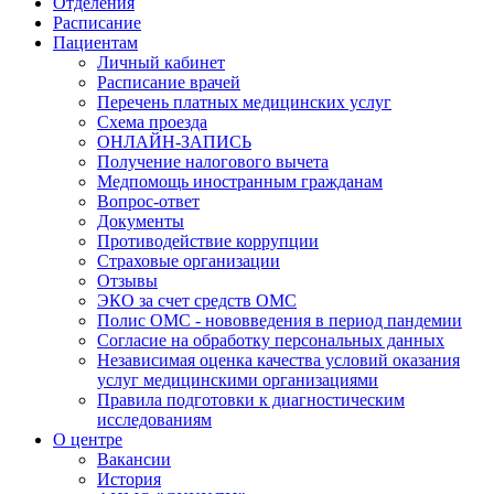
Отделения
Расписание
Пациентам
Личный кабинет
Расписание врачей
Перечень платных медицинских услуг
Схема проезда
ОНЛАЙН-ЗАПИСЬ
Получение налогового вычета
Медпомощь иностранным гражданам
Вопрос-ответ
Документы
Противодействие коррупции
Страховые организации
Отзывы
ЭКО за счет средств ОМС
Полис ОМС - нововведения в период пандемии
Согласие на обработку персональных данных
Независимая оценка качества условий оказания
услуг медицинскими организациями
Правила подготовки к диагностическим
исследованиям
О центре
Вакансии
История