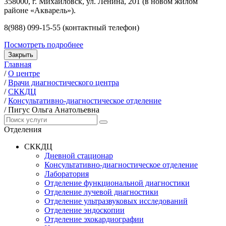
358000, г. Михайловск, ул. Ленина, 201 (в новом жилом
районе «Акварель»).
8(988) 099-15-55 (контактный телефон)
Посмотреть подробнее
Закрыть
Главная
/
О центре
/
Врачи диагностического центра
/
СККДЦ
/
Консультативно-диагностическое отделение
/
Пигус Ольга Анатольевна
Отделения
СККДЦ
Дневной стационар
Консультативно-диагностическое отделение
Лаборатория
Отделение функциональной диагностики
Отделение лучевой диагностики
Отделение ультразвуковых исследований
Отделение эндоскопии
Отделение эхокардиографии