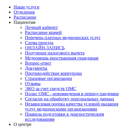
Наши услуги
Отделения
Расписание
Пациентам
Личный кабинет
Расписание врачей
Перечень платных медицинских услуг
Схема проезда
ОНЛАЙН-ЗАПИСЬ
Получение налогового вычета
Медпомощь иностранным гражданам
Вопрос-ответ
Документы
Противодействие коррупции
Страховые организации
Отзывы
ЭКО за счет средств ОМС
Полис ОМС - нововведения в период пандемии
Согласие на обработку персональных данных
Независимая оценка качества условий оказания
услуг медицинскими организациями
Правила подготовки к диагностическим
исследованиям
О центре