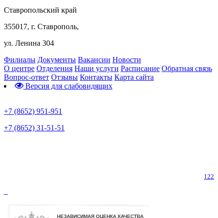
Ставропольский край
355017, г. Ставрополь,
ул. Ленина 304
Филиалы
Документы
Вакансии
Новости
О центре
Отделения
Наши услуги
Расписание
Обратная связь
Вопрос-ответ
Отзывы
Контакты
Карта сайта
Версия для слабовидящих
Предварительная запись
+7 (8652) 951-951
+7 (8652) 31-51-51
Телефон горячей линии по коронавирусу
122