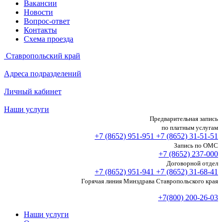
Вакансии
Новости
Вопрос-ответ
Контакты
Схема проезда
Ставропольский край
Адреса подразделений
Личный кабинет
Наши услуги
Предварительная запись
по платным услугам
+7 (8652)
951-951
+7 (8652)
31-51-51
Запись по ОМС
+7 (8652)
237-000
Договорной отдел
+7 (8652)
951-941
+7 (8652)
31-68-41
Горячая линия Минздрава Ставропольского края
+7(800) 200-26-03
Наши услуги