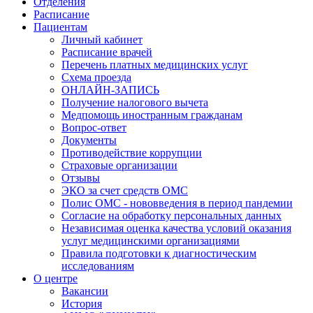
Отделения
Расписание
Пациентам
Личный кабинет
Расписание врачей
Перечень платных медицинских услуг
Схема проезда
ОНЛАЙН-ЗАПИСЬ
Получение налогового вычета
Медпомощь иностранным гражданам
Вопрос-ответ
Документы
Противодействие коррупции
Страховые организации
Отзывы
ЭКО за счет средств ОМС
Полис ОМС - нововведения в период пандемии
Согласие на обработку персональных данных
Независимая оценка качества условий оказания
услуг медицинскими организациями
Правила подготовки к диагностическим
исследованиям
О центре
Вакансии
История