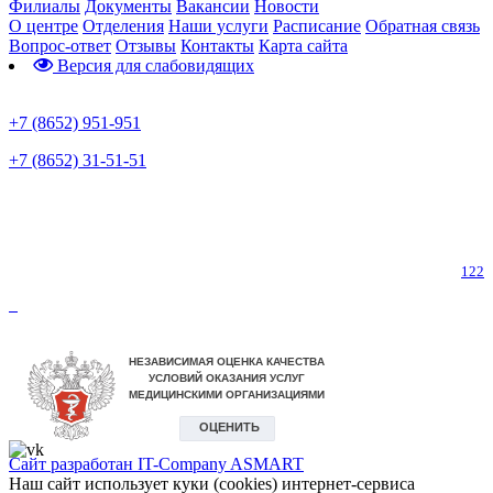
Филиалы
Документы
Вакансии
Новости
О центре
Отделения
Наши услуги
Расписание
Обратная связь
Вопрос-ответ
Отзывы
Контакты
Карта сайта
Версия для слабовидящих
Предварительная запись
+7 (8652) 951-951
+7 (8652) 31-51-51
Телефон горячей линии по коронавирусу
122
Сайт разработан IT-Company
ASMART
Наш сайт использует куки (cookies) интернет-сервиса