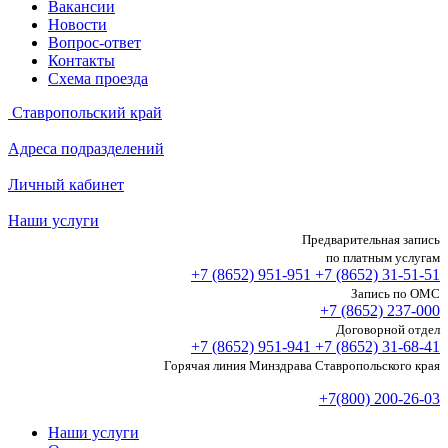
Вакансии
Новости
Вопрос-ответ
Контакты
Схема проезда
Ставропольский край
Адреса подразделений
Личный кабинет
Наши услуги
Предварительная запись
по платным услугам
+7 (8652)
951-951
+7 (8652)
31-51-51
Запись по ОМС
+7 (8652)
237-000
Договорной отдел
+7 (8652)
951-941
+7 (8652)
31-68-41
Горячая линия Минздрава Ставропольского края
+7(800) 200-26-03
Наши услуги