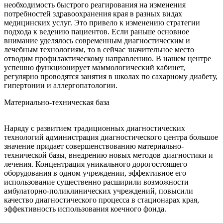
необходимость быстрого реагирования на изменения
потребностей здравоохранения края в разных видах
медицинских услуг. Это привело к изменению стратегии
подхода к ведению пациентов. Если раньше основное
внимание уделялось современным диагностическим и
лечебным технологиям, то в сейчас значительное место
отводим профилактическому направлению. В нашем центре
успешно функционирует маммологический кабинет,
регулярно проводятся занятия в школах по сахарному диабету,
гипертонии и аллергопатологии.
Материально-техническая база
Наряду с развитием традиционных диагностических
технологий администрация диагностического центра большое
значение придает совершенствованию материально-
технической базы, внедрению новых методов диагностики и
лечения. Концентрация уникального дорогостоящего
оборудования в одном учреждении, эффективное его
использование существенно расширили возможности
амбулаторно-поликлинических учреждений, повысили
качество диагностического процесса в стационарах края,
эффективность использования коечного фонда.