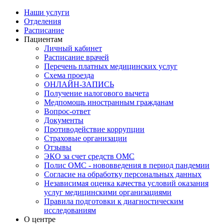
Наши услуги
Отделения
Расписание
Пациентам
Личный кабинет
Расписание врачей
Перечень платных медицинских услуг
Схема проезда
ОНЛАЙН-ЗАПИСЬ
Получение налогового вычета
Медпомощь иностранным гражданам
Вопрос-ответ
Документы
Противодействие коррупции
Страховые организации
Отзывы
ЭКО за счет средств ОМС
Полис ОМС - нововведения в период пандемии
Согласие на обработку персональных данных
Независимая оценка качества условий оказания
услуг медицинскими организациями
Правила подготовки к диагностическим
исследованиям
О центре