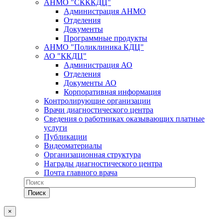
АНМО "СКККДЦ"
Администрация АНМО
Отделения
Документы
Программные продукты
АНМО "Поликлиника КДЦ"
АО "ККДЦ"
Администрация АО
Отделения
Документы АО
Корпоративная информация
Контролирующие организации
Врачи диагностического центра
Сведения о работниках оказывающих платные
услуги
Публикации
Видеоматериалы
Организационная структура
Награды диагностического центра
Почта главного врача
×