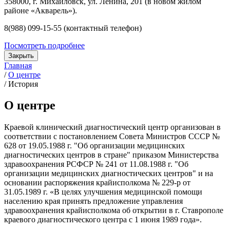
358000, г. Михайловск, ул. Ленина, 201 (в новом жилом
районе «Акварель»).
8(988) 099-15-55 (контактный телефон)
Посмотреть подробнее
Закрыть
Главная
/
О центре
/
История
О центре
Краевой клинический диагностический центр организован в
соответствии с постановлением Совета Министров СССР №
628 от 19.05.1988 г. "Об организации медицинских
диагностических центров в стране" приказом Министерства
здравоохранения РСФСР № 241 от 11.08.1988 г. "Об
организации медицинских диагностических центров" и на
основании распоряжения крайисполкома № 229-р от
31.05.1989 г. «В целях улучшения медицинской помощи
населению края принять предложение управления
здравоохранения крайисполкома об открытии в г. Ставрополе
краевого диагностического центра с 1 июня 1989 года».