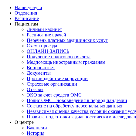
Наши услуги
Отделения
Расписание
Пациентам
Личный кабинет
Расписание врачей
Перечень платных медицинских услуг
Схема проезда
ОНЛАЙН-ЗАПИСЬ
Получение налогового вычета
Медпомощь иностранным гражданам
Вопрос-ответ
Документы
Противодействие коррупции
Страховые организации
Отзывы
ЭКО за счет средств ОМС
Полис ОМС - нововведения в период пандемии
Согласие на обработку персональных данных
Независимая оценка качества условий оказания ус
Правила подготовки к диагностическим исследова
О центре
Вакансии
История