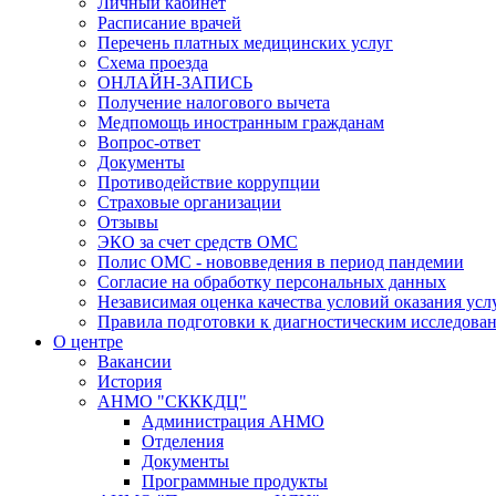
Личный кабинет
Расписание врачей
Перечень платных медицинских услуг
Схема проезда
ОНЛАЙН-ЗАПИСЬ
Получение налогового вычета
Медпомощь иностранным гражданам
Вопрос-ответ
Документы
Противодействие коррупции
Страховые организации
Отзывы
ЭКО за счет средств ОМС
Полис ОМС - нововведения в период пандемии
Согласие на обработку персональных данных
Независимая оценка качества условий оказания ус
Правила подготовки к диагностическим исследова
О центре
Вакансии
История
АНМО "СКККДЦ"
Администрация АНМО
Отделения
Документы
Программные продукты