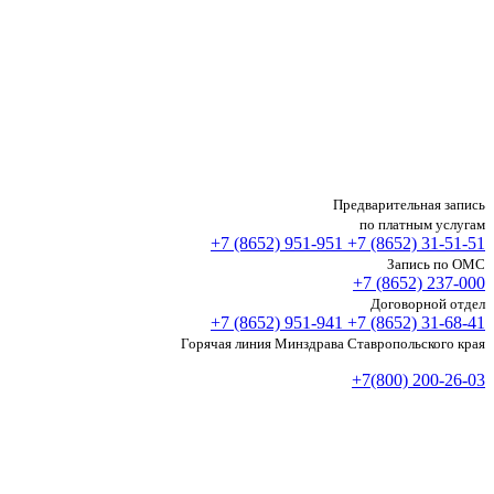
Предварительная запись
по платным услугам
+7 (8652)
951-951
+7 (8652)
31-51-51
Запись по ОМС
+7 (8652)
237-000
Договорной отдел
+7 (8652)
951-941
+7 (8652)
31-68-41
Горячая линия Минздрава Ставропольского края
+7(800) 200-26-03