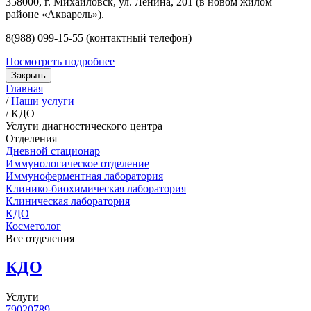
358000, г. Михайловск, ул. Ленина, 201 (в новом жилом
районе «Акварель»).
8(988) 099-15-55 (контактный телефон)
Посмотреть подробнее
Закрыть
Главная
/
Наши услуги
/
КДО
Услуги диагностического центра
Отделения
Дневной стационар
Иммунологическое отделение
Иммуноферментная лаборатория
Клинико-биохимическая лаборатория
Клиническая лаборатория
КДО
Косметолог
Все отделения
КДО
Услуги
79020789