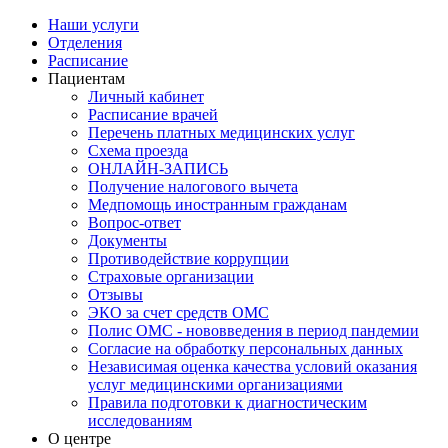
Наши услуги
Отделения
Расписание
Пациентам
Личный кабинет
Расписание врачей
Перечень платных медицинских услуг
Схема проезда
ОНЛАЙН-ЗАПИСЬ
Получение налогового вычета
Медпомощь иностранным гражданам
Вопрос-ответ
Документы
Противодействие коррупции
Страховые организации
Отзывы
ЭКО за счет средств ОМС
Полис ОМС - нововведения в период пандемии
Согласие на обработку персональных данных
Независимая оценка качества условий оказания
услуг медицинскими организациями
Правила подготовки к диагностическим
исследованиям
О центре