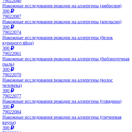
79022040
Накожные исследования реакции на аллергены (амброзия)
300
79022087
Накожные исследования реакции на аллергены (апельсин)
300
79022074
Накожные исследования реакции на аллергены (белок
куриного яйца)
300
79022061
Накожные исследования реакции на аллергены (библиотечная
пыль)
300
79022070
Накожные исследования реакции на аллергены (волос
человека)
300
79022077
Накожные исследования реакции на аллергены (говядина)
300
79022084
Накожные исследования реакции на аллергены (гречневая
крупа)
300