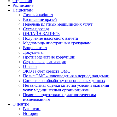
Отделения
Расписание
Пациентам
Личный кабинет
Расписание врачей
Перечень платных медицинских услуг
Схема проезда
ОНЛАЙН-ЗАПИСЬ
Получение налогового вычета
Медпомощь иностранным гражданам
Вопрос-ответ
Документы
Противодействие коррупции
Страховые организации
Отзывы
ЭКО за счет средств ОМС
Полис ОМС - нововведения в период пандемии
Согласие на обработку персональных данных
Независимая оценка качества условий оказания
услуг медицинскими организациями
Правила подготовки к диагностическим
исследованиям
О центре
Вакансии
История