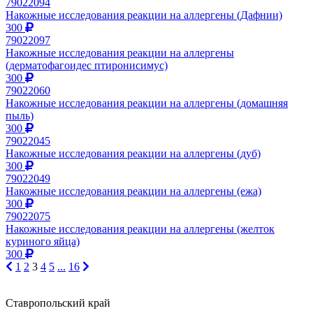
79022094
Накожные исследования реакции на аллергены (Дафнии)
300
79022097
Накожные исследования реакции на аллергены
(дерматофагоидес птиронисимус)
300
79022060
Накожные исследования реакции на аллергены (домашняя
пыль)
300
79022045
Накожные исследования реакции на аллергены (дуб)
300
79022049
Накожные исследования реакции на аллергены (ежа)
300
79022075
Накожные исследования реакции на аллергены (желток
куриного яйца)
300
1
2
3
4
5
...
16
Ставропольский край