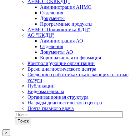
АНМО "СКККДЦ"
Администрация АНМО
Отделения
Документы
Программные продукты
АНМО "Поликлиника КДЦ"
АО "ККДЦ"
Администрация АО
Отделения
Документы АО
Корпоративная информация
Контролирующие организации
Врачи диагностического центра
Сведения о работниках оказывающих платные
услуги
Публикации
Видеоматериалы
Организационная структура
Награды диагностического центра
Почта главного врача
×