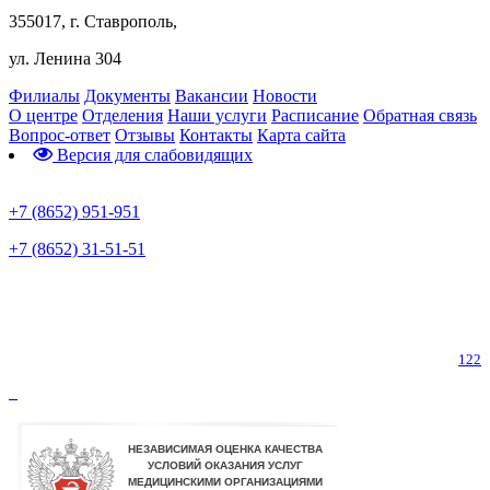
355017, г. Ставрополь,
ул. Ленина 304
Филиалы
Документы
Вакансии
Новости
О центре
Отделения
Наши услуги
Расписание
Обратная связь
Вопрос-ответ
Отзывы
Контакты
Карта сайта
Версия для слабовидящих
Предварительная запись
+7 (8652) 951-951
+7 (8652) 31-51-51
Телефон горячей линии по коронавирусу
122