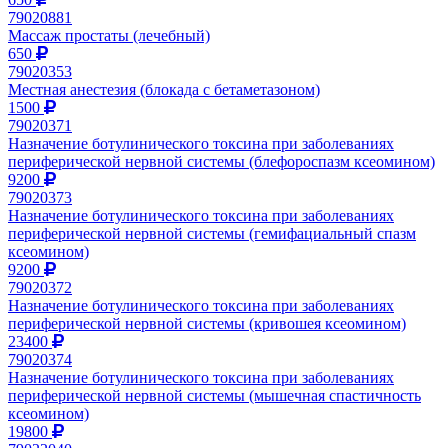
79020881
Массаж простаты (лечебный)
650
79020353
Местная анестезия (блокада с бетаметазоном)
1500
79020371
Назначение ботулинического токсина при заболеваниях
периферической нервной системы (блефороспазм ксеомином)
9200
79020373
Назначение ботулинического токсина при заболеваниях
периферической нервной системы (гемифациальный спазм
ксеомином)
9200
79020372
Назначение ботулинического токсина при заболеваниях
периферической нервной системы (кривошея ксеомином)
23400
79020374
Назначение ботулинического токсина при заболеваниях
периферической нервной системы (мышечная спастичность
ксеомином)
19800