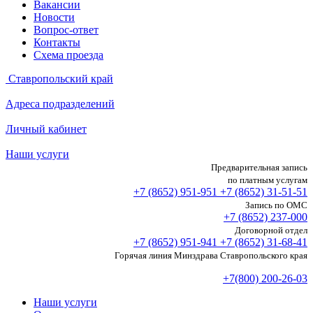
Вакансии
Новости
Вопрос-ответ
Контакты
Схема проезда
Ставропольский край
Адреса подразделений
Личный кабинет
Наши услуги
Предварительная запись
по платным услугам
+7 (8652)
951-951
+7 (8652)
31-51-51
Запись по ОМС
+7 (8652)
237-000
Договорной отдел
+7 (8652)
951-941
+7 (8652)
31-68-41
Горячая линия Минздрава Ставропольского края
+7(800) 200-26-03
Наши услуги