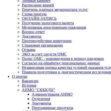
Личный кабинет
Расписание врачей
Перечень платных медицинских услуг
Схема проезда
ОНЛАЙН-ЗАПИСЬ
Получение налогового вычета
Медпомощь иностранным гражданам
Вопрос-ответ
Документы
Противодействие коррупции
Страховые организации
Отзывы
ЭКО за счет средств ОМС
Полис ОМС - нововведения в период пандемии
Согласие на обработку персональных данных
Независимая оценка качества условий оказания ус
Правила подготовки к диагностическим исследова
О центре
Вакансии
История
АНМО "СКККДЦ"
Администрация АНМО
Отделения
Документы
Программные продукты