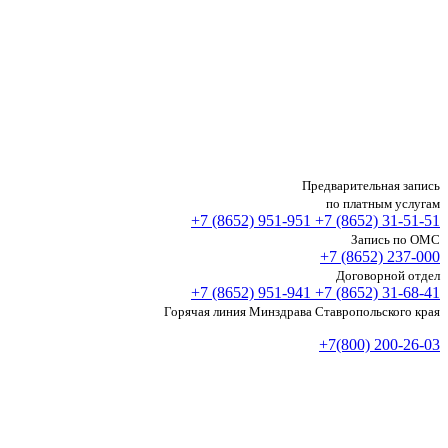
Предварительная запись
по платным услугам
+7 (8652)
951-951
+7 (8652)
31-51-51
Запись по ОМС
+7 (8652)
237-000
Договорной отдел
+7 (8652)
951-941
+7 (8652)
31-68-41
Горячая линия Минздрава Ставропольского края
+7(800) 200-26-03