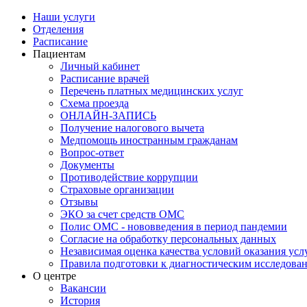
Наши услуги
Отделения
Расписание
Пациентам
Личный кабинет
Расписание врачей
Перечень платных медицинских услуг
Схема проезда
ОНЛАЙН-ЗАПИСЬ
Получение налогового вычета
Медпомощь иностранным гражданам
Вопрос-ответ
Документы
Противодействие коррупции
Страховые организации
Отзывы
ЭКО за счет средств ОМС
Полис ОМС - нововведения в период пандемии
Согласие на обработку персональных данных
Независимая оценка качества условий оказания ус
Правила подготовки к диагностическим исследова
О центре
Вакансии
История