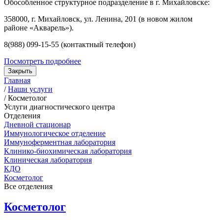
Обособленное структурное подразделение в г. Михайловске:
358000, г. Михайловск, ул. Ленина, 201 (в новом жилом
районе «Акварель»).
8(988) 099-15-55 (контактный телефон)
Посмотреть подробнее
Закрыть
Главная
/
Наши услуги
/
Косметолог
Услуги диагностического центра
Отделения
Дневной стационар
Иммунологическое отделение
Иммуноферментная лаборатория
Клинико-биохимическая лаборатория
Клиническая лаборатория
КДО
Косметолог
Все отделения
Косметолог