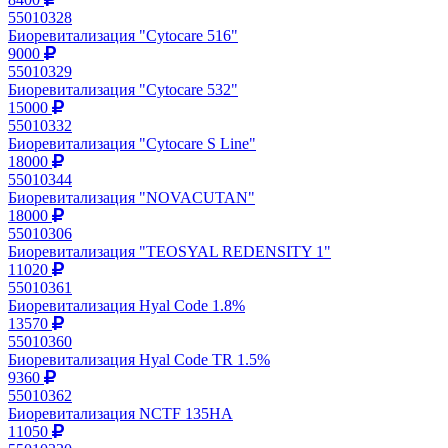
55010328
Биоревитализация "Cytocare 516"
9000
55010329
Биоревитализация "Cytocare 532"
15000
55010332
Биоревитализация "Cytocare S Line"
18000
55010344
Биоревитализация "NOVACUTAN"
18000
55010306
Биоревитализация "TEOSYAL REDENSITY 1"
11020
55010361
Биоревитализация Hyal Code 1.8%
13570
55010360
Биоревитализация Hyal Code TR 1.5%
9360
55010362
Биоревитализация NCTF 135HA
11050