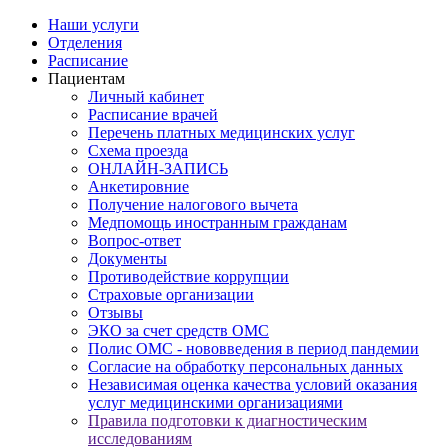
Наши услуги
Отделения
Расписание
Пациентам
Личный кабинет
Расписание врачей
Перечень платных медицинских услуг
Схема проезда
ОНЛАЙН-ЗАПИСЬ
Анкетировние
Получение налогового вычета
Медпомощь иностранным гражданам
Вопрос-ответ
Документы
Противодействие коррупции
Страховые организации
Отзывы
ЭКО за счет средств ОМС
Полис ОМС - нововведения в период пандемии
Согласие на обработку персональных данных
Независимая оценка качества условий оказания
услуг медицинскими организациями
Правила подготовки к диагностическим
исследованиям