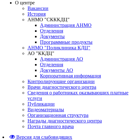
О центре
Вакансии
История
АНМО "СКККДЦ"
Администрация АНМО
Отделения
Документы
Программные продукты
АНМО "Поликлиника КДЦ"
АО "ККДЦ"
Администрация АО
Отделения
Документы АО
Корпоративная информация
Контролирующие организации
Врачи диагностического центра
Сведения о работниках оказывающих платные
услуги
Публикации
Видеоматериалы
Организационная структура
Награды диагностического центра
Почта главного врача
Версия для слабовидящих