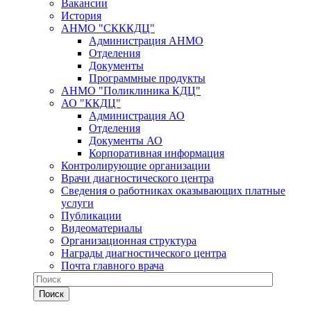
Вакансии
История
АНМО "СКККДЦ"
Администрация АНМО
Отделения
Документы
Программные продукты
АНМО "Поликлиника КДЦ"
АО "ККДЦ"
Администрация АО
Отделения
Документы АО
Корпоративная информация
Контролирующие организации
Врачи диагностического центра
Сведения о работниках оказывающих платные
услуги
Публикации
Видеоматериалы
Организационная структура
Награды диагностического центра
Почта главного врача