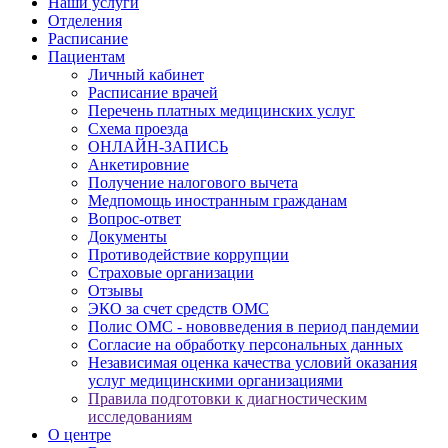
Наши услуги
Отделения
Расписание
Пациентам
Личный кабинет
Расписание врачей
Перечень платных медицинских услуг
Схема проезда
ОНЛАЙН-ЗАПИСЬ
Анкетировние
Получение налогового вычета
Медпомощь иностранным гражданам
Вопрос-ответ
Документы
Противодействие коррупции
Страховые организации
Отзывы
ЭКО за счет средств ОМС
Полис ОМС - нововведения в период пандемии
Согласие на обработку персональных данных
Независимая оценка качества условий оказания
услуг медицинскими организациями
Правила подготовки к диагностическим
исследованиям
О центре