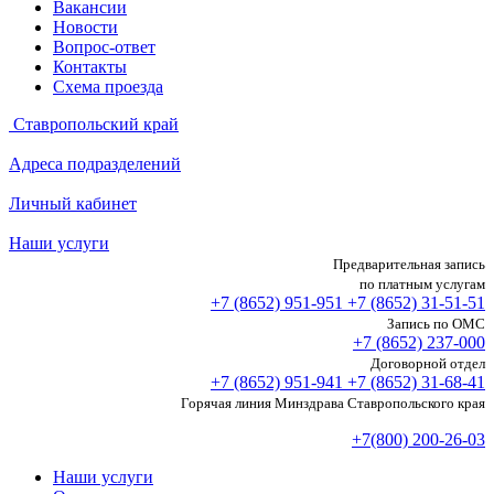
Вакансии
Новости
Вопрос-ответ
Контакты
Схема проезда
Ставропольский край
Адреса подразделений
Личный кабинет
Наши услуги
Предварительная запись
по платным услугам
+7 (8652)
951-951
+7 (8652)
31-51-51
Запись по ОМС
+7 (8652)
237-000
Договорной отдел
+7 (8652)
951-941
+7 (8652)
31-68-41
Горячая линия Минздрава Ставропольского края
+7(800) 200-26-03
Наши услуги