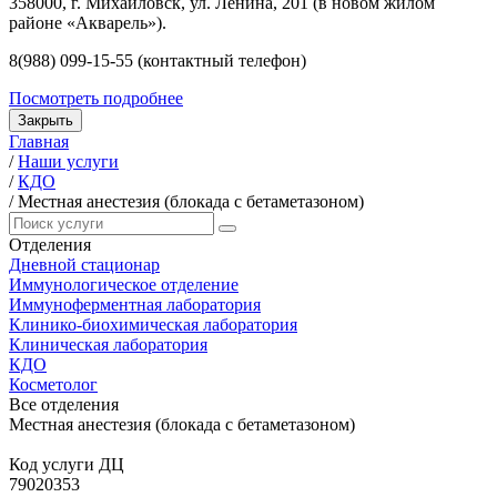
358000, г. Михайловск, ул. Ленина, 201 (в новом жилом
районе «Акварель»).
8(988) 099-15-55 (контактный телефон)
Посмотреть подробнее
Закрыть
Главная
/
Наши услуги
/
КДО
/
Местная анестезия (блокада с бетаметазоном)
Отделения
Дневной стационар
Иммунологическое отделение
Иммуноферментная лаборатория
Клинико-биохимическая лаборатория
Клиническая лаборатория
КДО
Косметолог
Все отделения
Местная анестезия (блокада с бетаметазоном)
Код услуги ДЦ
79020353