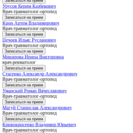
Записаться на прием
Урусов Керим Казбекович
Врач-травматолог-ортопед
Записаться на прием
Крон Артем Владимирович
Врач-травматолог-ортопед
Записаться на прием
Цечоев Ильяс Русланович
Врач-травматолог-ортопед
Записаться на прием
Микирова Ирина Викторовна
врач-ревматолог
Записаться на прием
Стасенко Александр Александрович
Врач-травматолог-ортопед
Записаться на прием
Уманский Роман Вячеславович
Врач-травматолог-ортопед
Записаться на прием
Магуй Станислав Александрович
Врач-травматолог-ортопед
Записаться на прием
Кривокрисенко Владимир Юрьевич
Врач-травматолог-ортопед