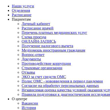
Наши услуги
Отделения
Расписание
Пациентам
Личный кабинет
Расписание врачей
Перечень платных медицинских услуг
Схема проезда
ОНЛАЙН-ЗАПИСЬ
Получение налогового вычета
Медпомощь иностранным гражданам
Вопрос-ответ
Документы
Противодействие коррупции
Страховые организации
Отзывы
ЭКО за счет средств ОМС
Полис ОМС - нововведения в период пандемии
Согласие на обработку персональных данных
Независимая оценка качества условий оказания ус
Правила подготовки к диагностическим исследова
О центре
Вакансии
История