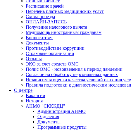
Личный кабинет
Расписание врачей
Перечень платных медицинских услуг
Схема проезда
ОНЛАЙН-ЗАПИСЬ
Получение налогового вычета
Медпомощь иностранным гражданам
Вопрос-ответ
Документы
Противодействие коррупции
Страховые организации
Отзывы
ЭКО за счет средств ОМС
Полис ОМС - нововведения в период пандемии
Согласие на обработку персональных данных
Независимая оценка качества условий оказания ус
Правила подготовки к диагностическим исследова
О центре
Вакансии
История
АНМО "СКККДЦ"
Администрация АНМО
Отделения
Документы
Программные продукты