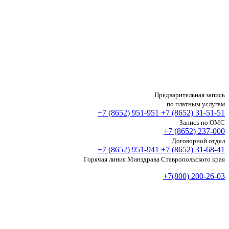
Предварительная запись
по платным услугам
+7 (8652)
951-951
+7 (8652)
31-51-51
Запись по ОМС
+7 (8652)
237-000
Договорной отдел
+7 (8652)
951-941
+7 (8652)
31-68-41
Горячая линия Минздрава Ставропольского края
+7(800) 200-26-03