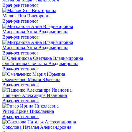
Врач-рентгенолог
Малюк Яна Викторовна
Врач-рентгенолог
Мигранова Анна Владимировна
Врач-рентгенолог
Мигранова Анна Владимировна
Врач-рентгенолог
Олейникова Светлана Владимировна
Врач-рентгенолог
Омельченко Мария Юрьевна
Врач-рентгенолог
Пащенко Александра Ивановна
Врач-рентгенолог
Ригер Ирина Николаевна
Врач-рентгенолог
Соколова Наталья Александровна