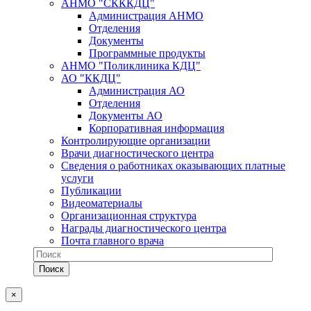
АНМО "СКККДЦ"
Администрация АНМО
Отделения
Документы
Программные продукты
АНМО "Поликлиника КДЦ"
АО "ККДЦ"
Администрация АО
Отделения
Документы АО
Корпоративная информация
Контролирующие организации
Врачи диагностического центра
Сведения о работниках оказывающих платные
услуги
Публикации
Видеоматериалы
Организационная структура
Награды диагностического центра
Почта главного врача
×