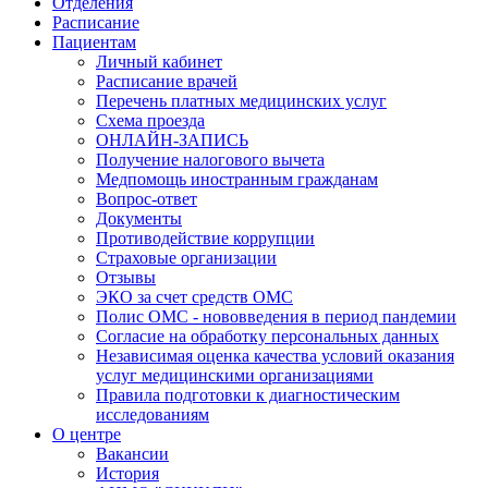
Отделения
Расписание
Пациентам
Личный кабинет
Расписание врачей
Перечень платных медицинских услуг
Схема проезда
ОНЛАЙН-ЗАПИСЬ
Получение налогового вычета
Медпомощь иностранным гражданам
Вопрос-ответ
Документы
Противодействие коррупции
Страховые организации
Отзывы
ЭКО за счет средств ОМС
Полис ОМС - нововведения в период пандемии
Согласие на обработку персональных данных
Независимая оценка качества условий оказания
услуг медицинскими организациями
Правила подготовки к диагностическим
исследованиям
О центре
Вакансии
История