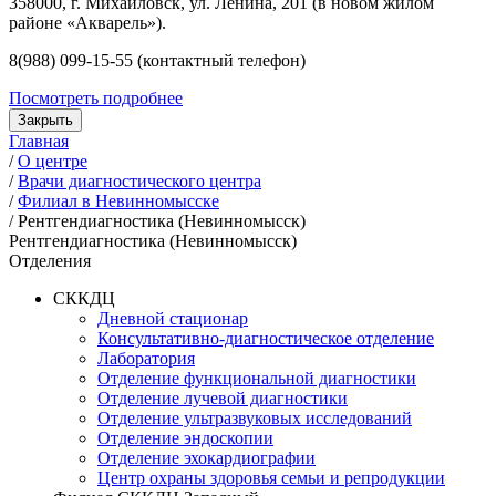
358000, г. Михайловск, ул. Ленина, 201 (в новом жилом
районе «Акварель»).
8(988) 099-15-55 (контактный телефон)
Посмотреть подробнее
Закрыть
Главная
/
О центре
/
Врачи диагностического центра
/
Филиал в Невинномысске
/
Рентгендиагностика (Невинномысск)
Рентгендиагностика (Невинномысск)
Отделения
СККДЦ
Дневной стационар
Консультативно-диагностическое отделение
Лаборатория
Отделение функциональной диагностики
Отделение лучевой диагностики
Отделение ультразвуковых исследований
Отделение эндоскопии
Отделение эхокардиографии
Центр охраны здоровья семьи и репродукции