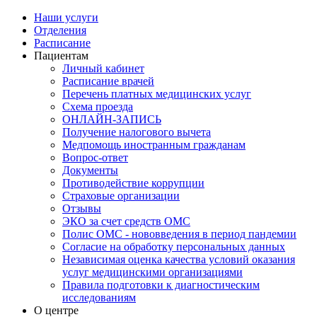
Наши услуги
Отделения
Расписание
Пациентам
Личный кабинет
Расписание врачей
Перечень платных медицинских услуг
Схема проезда
ОНЛАЙН-ЗАПИСЬ
Получение налогового вычета
Медпомощь иностранным гражданам
Вопрос-ответ
Документы
Противодействие коррупции
Страховые организации
Отзывы
ЭКО за счет средств ОМС
Полис ОМС - нововведения в период пандемии
Согласие на обработку персональных данных
Независимая оценка качества условий оказания
услуг медицинскими организациями
Правила подготовки к диагностическим
исследованиям
О центре