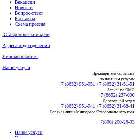
Вакансии
Новости
Вопрос-ответ
Контакты
Схема проезда
Ставропольский край
Адреса подразделений
Личный кабинет
Наши услуги
Предварительная запись
по платным услугам
+7 (8652)
951-951
+7 (8652)
31-51-51
Запись по ОМС
+7 (8652)
237-000
Договорной отдел
+7 (8652)
951-941
+7 (8652)
31-68-41
Горячая линия Минздрава Ставропольского края
+7(800) 200-26-03
Наши услуги