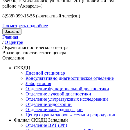
358000, г. Михайловск, ул. Ленина, 201 (в новом жилом
районе «Акварель»).
8(988) 099-15-55 (контактный телефон)
Посмотреть подробнее
Закрыть
Главная
/
О центре
/
Врачи диагностического центра
Врачи диагностического центра
Отделения
СККДЦ
Дневной стационар
Консультативно-диагностическое отделение
Лаборатория
Отделение функциональной диагностики
Отделение лучевой диагностики
Отделение ультразвуковых исследований
Отделение эндоскопии
Отделение эхокардиографии
Центр охраны здоровья семьи и репродукции
Филиал СККДЦ Западный
Отделение ВРТ (ЗФ)