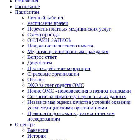
Отделения
Расписание
Пациентам
Личный кабинет
Расписание врачей
Перечень платных медицинских услуг
Схема проезда
ОНЛАЙН-ЗАПИСЬ
Получение налогового вычета
Медпомощь иностранным гражданам
Вопрос-ответ
Документы
Противодействие коррупции
Страховые организации
Отзывы
ЭКО за счет средств ОМС
Полис ОМС - нововведения в период пандемии
Согласие на обработку персональных данных
Независимая оценка качества условий оказания
услуг медицинскими организациями
Правила подготовки к диагностическим
исследованиям
О центре
Вакансии
История