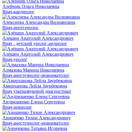
Алейник Ольга Николаевна
Врач-кардиолог
Алексиева Александра Вилияновна
Врач-рентгенолог
Алёшин Анатолий Александрович
Врач - детский уролог-андролог
Алёшин Анатолий Александрович
Врач-уролог
Алмазова Марина Николаевна
Врач-анестезиолог-реаниматолог
Амирханова Лейла Заурбековна
Врач ультразвуковой диагностики
Андрющенко Елена Сергеевна
Врач-невролог
Анищенко Тихон Александрович
Врач-анестезиолог-реаниматолог