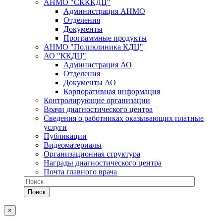
АНМО "СКККДЦ"
Администрация АНМО
Отделения
Документы
Программные продукты
АНМО "Поликлиника КДЦ"
АО "ККДЦ"
Администрация АО
Отделения
Документы АО
Корпоративная информация
Контролирующие организации
Врачи диагностического центра
Сведения о работниках оказывающих платные
услуги
Публикации
Видеоматериалы
Организационная структура
Награды диагностического центра
Почта главного врача
×