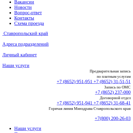
Вакансии
Новости
Вопрос-ответ
Контакты
Схема проезда
Ставропольский край
Адреса подразделений
Личный кабинет
Наши услуги
Предварительная запись
по платным услугам
+7 (8652)
951-951
+7 (8652)
31-51-51
Запись по ОМС
+7 (8652)
237-000
Договорной отдел
+7 (8652)
951-941
+7 (8652)
31-68-41
Горячая линия Минздрава Ставропольского края
+7(800) 200-26-03
Наши услуги