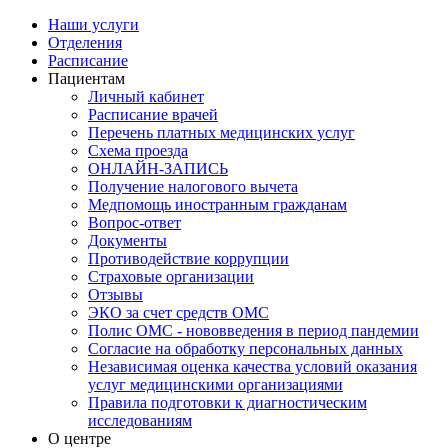
Наши услуги
Отделения
Расписание
Пациентам
Личный кабинет
Расписание врачей
Перечень платных медицинских услуг
Схема проезда
ОНЛАЙН-ЗАПИСЬ
Получение налогового вычета
Медпомощь иностранным гражданам
Вопрос-ответ
Документы
Противодействие коррупции
Страховые организации
Отзывы
ЭКО за счет средств ОМС
Полис ОМС - нововведения в период пандемии
Согласие на обработку персональных данных
Независимая оценка качества условий оказания
услуг медицинскими организациями
Правила подготовки к диагностическим
исследованиям
О центре