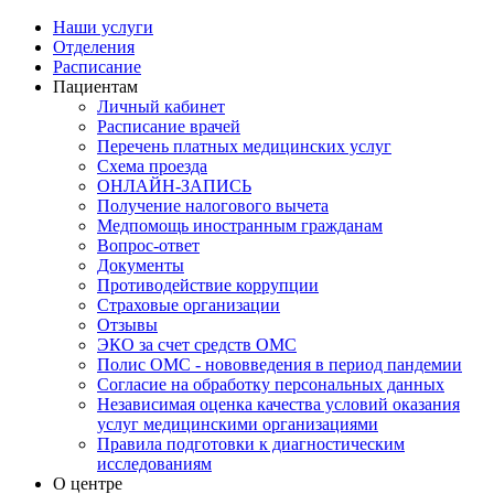
Наши услуги
Отделения
Расписание
Пациентам
Личный кабинет
Расписание врачей
Перечень платных медицинских услуг
Схема проезда
ОНЛАЙН-ЗАПИСЬ
Получение налогового вычета
Медпомощь иностранным гражданам
Вопрос-ответ
Документы
Противодействие коррупции
Страховые организации
Отзывы
ЭКО за счет средств ОМС
Полис ОМС - нововведения в период пандемии
Согласие на обработку персональных данных
Независимая оценка качества условий оказания
услуг медицинскими организациями
Правила подготовки к диагностическим
исследованиям
О центре