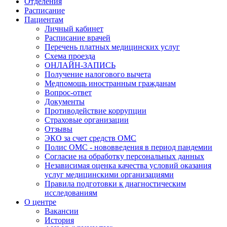
Отделения
Расписание
Пациентам
Личный кабинет
Расписание врачей
Перечень платных медицинских услуг
Схема проезда
ОНЛАЙН-ЗАПИСЬ
Получение налогового вычета
Медпомощь иностранным гражданам
Вопрос-ответ
Документы
Противодействие коррупции
Страховые организации
Отзывы
ЭКО за счет средств ОМС
Полис ОМС - нововведения в период пандемии
Согласие на обработку персональных данных
Независимая оценка качества условий оказания
услуг медицинскими организациями
Правила подготовки к диагностическим
исследованиям
О центре
Вакансии
История