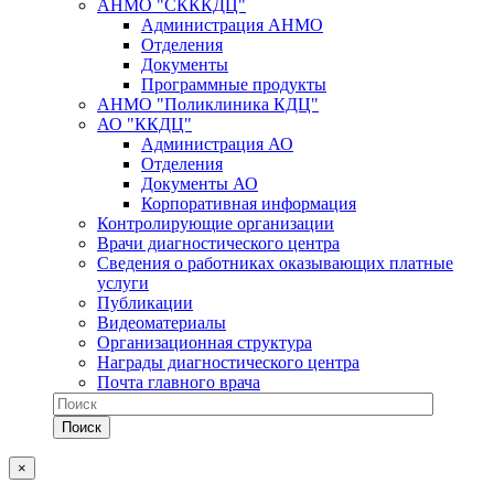
АНМО "СКККДЦ"
Администрация АНМО
Отделения
Документы
Программные продукты
АНМО "Поликлиника КДЦ"
АО "ККДЦ"
Администрация АО
Отделения
Документы АО
Корпоративная информация
Контролирующие организации
Врачи диагностического центра
Сведения о работниках оказывающих платные
услуги
Публикации
Видеоматериалы
Организационная структура
Награды диагностического центра
Почта главного врача
×