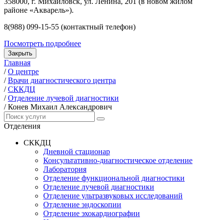
358000, г. Михайловск, ул. Ленина, 201 (в новом жилом
районе «Акварель»).
8(988) 099-15-55 (контактный телефон)
Посмотреть подробнее
Закрыть
Главная
/
О центре
/
Врачи диагностического центра
/
СККДЦ
/
Отделение лучевой диагностики
/
Конев Михаил Александрович
Отделения
СККДЦ
Дневной стационар
Консультативно-диагностическое отделение
Лаборатория
Отделение функциональной диагностики
Отделение лучевой диагностики
Отделение ультразвуковых исследований
Отделение эндоскопии
Отделение эхокардиографии