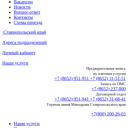
Вакансии
Новости
Вопрос-ответ
Контакты
Схема проезда
Ставропольский край
Адреса подразделений
Личный кабинет
Наши услуги
Предварительная запись
по платным услугам
+7 (8652)
951-951
+7 (8652)
31-51-51
Запись по ОМС
+7 (8652)
237-000
Договорной отдел
+7 (8652)
951-941
+7 (8652)
31-68-41
Горячая линия Минздрава Ставропольского края
+7(800) 200-26-03
Наши услуги