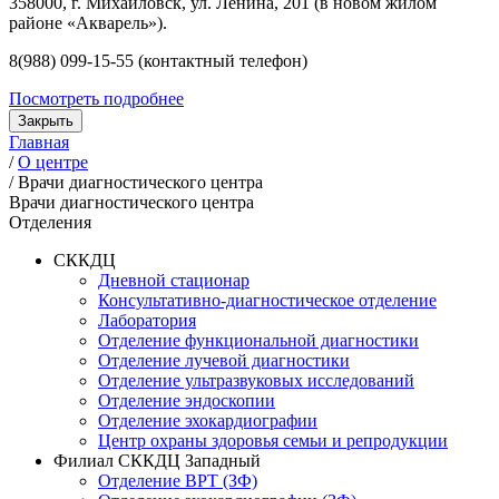
358000, г. Михайловск, ул. Ленина, 201 (в новом жилом
районе «Акварель»).
8(988) 099-15-55 (контактный телефон)
Посмотреть подробнее
Закрыть
Главная
/
О центре
/
Врачи диагностического центра
Врачи диагностического центра
Отделения
СККДЦ
Дневной стационар
Консультативно-диагностическое отделение
Лаборатория
Отделение функциональной диагностики
Отделение лучевой диагностики
Отделение ультразвуковых исследований
Отделение эндоскопии
Отделение эхокардиографии
Центр охраны здоровья семьи и репродукции
Филиал СККДЦ Западный
Отделение ВРТ (ЗФ)