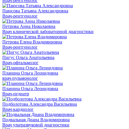
Врач-рентгенолог
Паюсова Татьяна Александровна
Врач-рентгенолог
Петрова Анна Николаевна
Врач клинической лабораторной диагностики
Петрова Елена Владимировна
Врач-рентгенолог
Пигус Ольга Анатольевна
Врач-офтальмолог
Планина Ольга Леонидовна
врач-пульмонолог
Планина Ольга Леонидовна
Врач-педиатр
Подболотова Александра Васильевна
Врач-кардиолог
Подвальная Диана Владимировна
Врач ультразвуковой диагностики