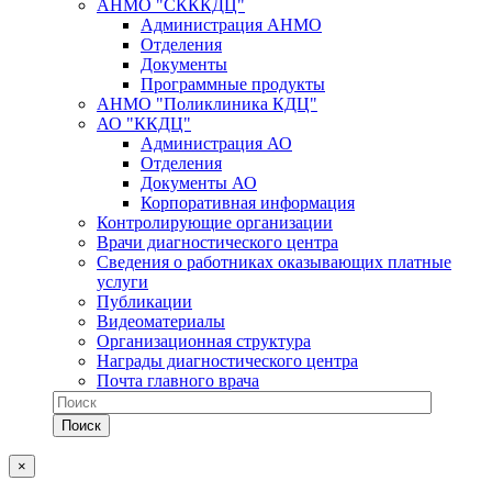
АНМО "СКККДЦ"
Администрация АНМО
Отделения
Документы
Программные продукты
АНМО "Поликлиника КДЦ"
АО "ККДЦ"
Администрация АО
Отделения
Документы АО
Корпоративная информация
Контролирующие организации
Врачи диагностического центра
Сведения о работниках оказывающих платные
услуги
Публикации
Видеоматериалы
Организационная структура
Награды диагностического центра
Почта главного врача
×