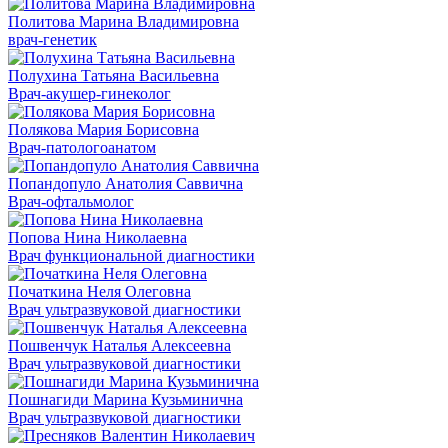
Политова Марина Владимировна
врач-генетик
Полухина Татьяна Васильевна
Врач-акушер-гинеколог
Полякова Мария Борисовна
Врач-патологоанатом
Попандопуло Анатолия Саввична
Врач-офтальмолог
Попова Нина Николаевна
Врач функциональной диагностики
Початкина Неля Олеговна
Врач ультразвуковой диагностики
Пошвенчук Наталья Алексеевна
Врач ультразвуковой диагностики
Пошнагиди Марина Кузьминична
Врач ультразвуковой диагностики