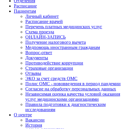
Отделения
Расписание
Пациентам
Личный кабинет
Расписание врачей
Перечень платных медицинских услуг
Схема проезда
ОНЛАЙН-ЗАПИСЬ
Получение налогового вычета
Медпомощь иностранным гражданам
Вопрос-ответ
Документы
Противодействие коррупции
Страховые организации
Отзывы
ЭКО за счет средств ОМС
Полис ОМС - нововведения в период пандемии
Согласие на обработку персональных данных
Независимая оценка качества условий оказания
услуг медицинскими организациями
Правила подготовки к диагностическим
исследованиям
О центре
Вакансии
История