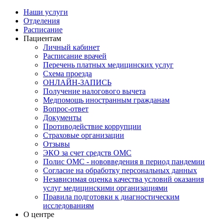
Наши услуги
Отделения
Расписание
Пациентам
Личный кабинет
Расписание врачей
Перечень платных медицинских услуг
Схема проезда
ОНЛАЙН-ЗАПИСЬ
Получение налогового вычета
Медпомощь иностранным гражданам
Вопрос-ответ
Документы
Противодействие коррупции
Страховые организации
Отзывы
ЭКО за счет средств ОМС
Полис ОМС - нововведения в период пандемии
Согласие на обработку персональных данных
Независимая оценка качества условий оказания
услуг медицинскими организациями
Правила подготовки к диагностическим
исследованиям
О центре