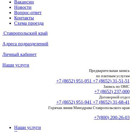
Вакансии
Новости
Вопрос-ответ
Контакты
Схема проезда
Ставропольский край
Адреса подразделений
Личный кабинет
Наши услуги
Предварительная запись
по платным услугам
+7 (8652)
951-951
+7 (8652)
31-51-51
Запись по ОМС
+7 (8652)
237-000
Договорной отдел
+7 (8652)
951-941
+7 (8652)
31-68-41
Горячая линия Минздрава Ставропольского края
+7(800) 200-26-03
Наши услуги