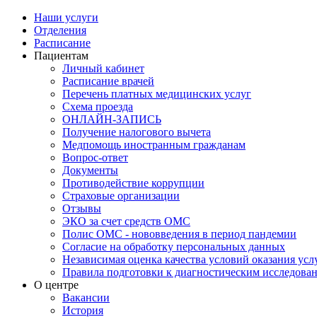
Наши услуги
Отделения
Расписание
Пациентам
Личный кабинет
Расписание врачей
Перечень платных медицинских услуг
Схема проезда
ОНЛАЙН-ЗАПИСЬ
Получение налогового вычета
Медпомощь иностранным гражданам
Вопрос-ответ
Документы
Противодействие коррупции
Страховые организации
Отзывы
ЭКО за счет средств ОМС
Полис ОМС - нововведения в период пандемии
Согласие на обработку персональных данных
Независимая оценка качества условий оказания ус
Правила подготовки к диагностическим исследова
О центре
Вакансии
История