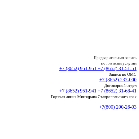
Предварительная запись
по платным услугам
+7 (8652)
951-951
+7 (8652)
31-51-51
Запись по ОМС
+7 (8652)
237-000
Договорной отдел
+7 (8652)
951-941
+7 (8652)
31-68-41
Горячая линия Минздрава Ставропольского края
+7(800) 200-26-03