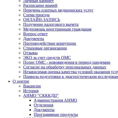
Личный кабинет
Расписание врачей
Перечень платных медицинских услуг
Схема проезда
ОНЛАЙН-ЗАПИСЬ
Получение налогового вычета
Медпомощь иностранным гражданам
Вопрос-ответ
Документы
Противодействие коррупции
Страховые организации
Отзывы
ЭКО за счет средств ОМС
Полис ОМС - нововведения в период пандемии
Согласие на обработку персональных данных
Независимая оценка качества условий оказания ус
Правила подготовки к диагностическим исследова
О центре
Вакансии
История
АНМО "СКККДЦ"
Администрация АНМО
Отделения
Документы
Программные продукты