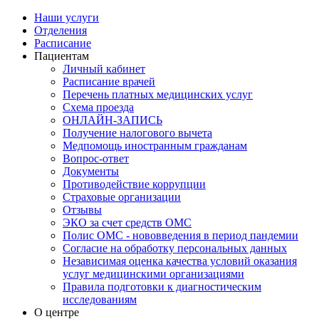
Наши услуги
Отделения
Расписание
Пациентам
Личный кабинет
Расписание врачей
Перечень платных медицинских услуг
Схема проезда
ОНЛАЙН-ЗАПИСЬ
Получение налогового вычета
Медпомощь иностранным гражданам
Вопрос-ответ
Документы
Противодействие коррупции
Страховые организации
Отзывы
ЭКО за счет средств ОМС
Полис ОМС - нововведения в период пандемии
Согласие на обработку персональных данных
Независимая оценка качества условий оказания
услуг медицинскими организациями
Правила подготовки к диагностическим
исследованиям
О центре