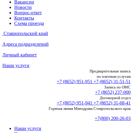
Вакансии
Новости
Вопрос-ответ
Контакты
Схема проезда
Ставропольский край
Адреса подразделений
Личный кабинет
Наши услуги
Предварительная запись
по платным услугам
+7 (8652)
951-951
+7 (8652)
31-51-51
Запись по ОМС
+7 (8652)
237-000
Договорной отдел
+7 (8652)
951-941
+7 (8652)
31-68-41
Горячая линия Минздрава Ставропольского края
+7(800) 200-26-03
Наши услуги