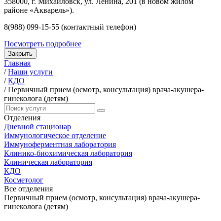
358000, г. Михайловск, ул. Ленина, 201 (в новом жилом
районе «Акварель»).
8(988) 099-15-55 (контактный телефон)
Посмотреть подробнее
Закрыть
Главная
/
Наши услуги
/
КДО
/
Первичный прием (осмотр, консультация) врача-акушера-
гинеколога (детям)
Отделения
Дневной стационар
Иммунологическое отделение
Иммуноферментная лаборатория
Клинико-биохимическая лаборатория
Клиническая лаборатория
КДО
Косметолог
Все отделения
Первичный прием (осмотр, консультация) врача-акушера-
гинеколога (детям)