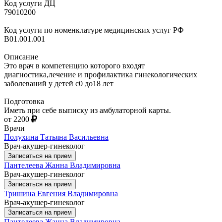
Код услуги ДЦ
79010200
Код услуги по номенклатуре медицинских услуг РФ
B01.001.001
Описание
Это врач в компетенцию которого входят
диагностика,лечение и профилактика гинекологических
заболеваний у детей с0 до18 лет
Подготовка
Иметь при себе выписку из амбулаторной карты.
от 2200
Врачи
Полухина Татьяна Васильевна
Врач-акушер-гинеколог
Записаться на прием
Пантелеева Жанна Владимировна
Врач-акушер-гинеколог
Записаться на прием
Тришина Евгения Владимировна
Врач-акушер-гинеколог
Записаться на прием
Пантелеева Жанна Владимировна