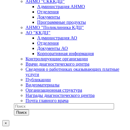
АНМО "СКККДЦ"
Администрация АНМО
Отделения
Документы
Программные продукты
АНМО "Поликлиника КДЦ"
АО "ККДЦ"
Администрация АО
Отделения
Документы АО
Корпоративная информация
Контролирующие организации
Врачи диагностического центра
Сведения о работниках оказывающих платные
услуги
Публикации
Видеоматериалы
Организационная структура
Награды диагностического центра
Почта главного врача
×