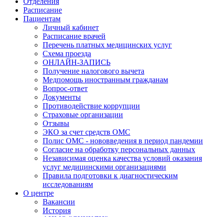
Отделения
Расписание
Пациентам
Личный кабинет
Расписание врачей
Перечень платных медицинских услуг
Схема проезда
ОНЛАЙН-ЗАПИСЬ
Получение налогового вычета
Медпомощь иностранным гражданам
Вопрос-ответ
Документы
Противодействие коррупции
Страховые организации
Отзывы
ЭКО за счет средств ОМС
Полис ОМС - нововведения в период пандемии
Согласие на обработку персональных данных
Независимая оценка качества условий оказания
услуг медицинскими организациями
Правила подготовки к диагностическим
исследованиям
О центре
Вакансии
История