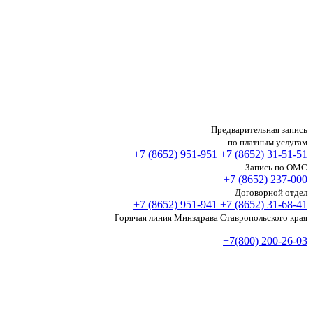
Предварительная запись
по платным услугам
+7 (8652)
951-951
+7 (8652)
31-51-51
Запись по ОМС
+7 (8652)
237-000
Договорной отдел
+7 (8652)
951-941
+7 (8652)
31-68-41
Горячая линия Минздрава Ставропольского края
+7(800) 200-26-03