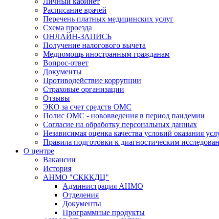
Личный кабинет
Расписание врачей
Перечень платных медицинских услуг
Схема проезда
ОНЛАЙН-ЗАПИСЬ
Получение налогового вычета
Медпомощь иностранным гражданам
Вопрос-ответ
Документы
Противодействие коррупции
Страховые организации
Отзывы
ЭКО за счет средств ОМС
Полис ОМС - нововведения в период пандемии
Согласие на обработку персональных данных
Независимая оценка качества условий оказания ус
Правила подготовки к диагностическим исследова
О центре
Вакансии
История
АНМО "СКККДЦ"
Администрация АНМО
Отделения
Документы
Программные продукты