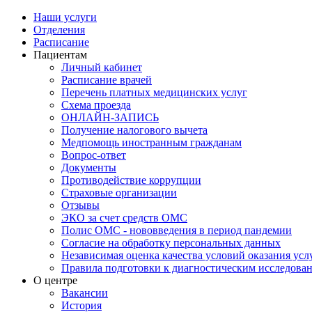
Наши услуги
Отделения
Расписание
Пациентам
Личный кабинет
Расписание врачей
Перечень платных медицинских услуг
Схема проезда
ОНЛАЙН-ЗАПИСЬ
Получение налогового вычета
Медпомощь иностранным гражданам
Вопрос-ответ
Документы
Противодействие коррупции
Страховые организации
Отзывы
ЭКО за счет средств ОМС
Полис ОМС - нововведения в период пандемии
Согласие на обработку персональных данных
Независимая оценка качества условий оказания ус
Правила подготовки к диагностическим исследова
О центре
Вакансии
История