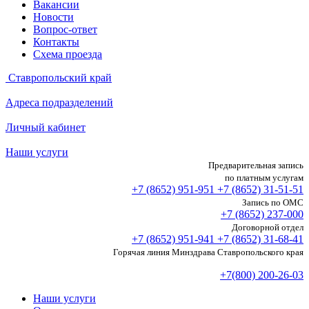
Вакансии
Новости
Вопрос-ответ
Контакты
Схема проезда
Ставропольский край
Адреса подразделений
Личный кабинет
Наши услуги
Предварительная запись
по платным услугам
+7 (8652)
951-951
+7 (8652)
31-51-51
Запись по ОМС
+7 (8652)
237-000
Договорной отдел
+7 (8652)
951-941
+7 (8652)
31-68-41
Горячая линия Минздрава Ставропольского края
+7(800) 200-26-03
Наши услуги