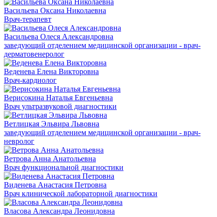
Васильева Оксана Николаевна
Врач-терапевт
Васильева Олеся Александровна
заведующий отделением медицинской организации - врач-
дерматовенеролог
Веденева Елена Викторовна
Врач-кардиолог
Верисокина Наталья Евгеньевна
Врач ультразвуковой диагностики
Ветлицкая Эльвира Львовна
заведующий отделением медицинской организации - врач-
невролог
Ветрова Анна Анатольевна
Врач функциональной диагностики
Виденева Анастасия Петровна
Врач клинической лабораторной диагностики
Власова Александра Леонидовна