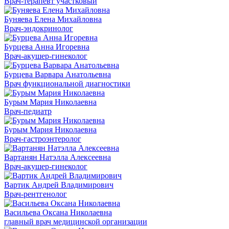
Врач-терапевт участковый
Буняева Елена Михайловна
Врач-эндокринолог
Бурцева Анна Игоревна
Врач-акушер-гинеколог
Бурцева Варвара Анатольевна
Врач функциональной диагностики
Бурым Мария Николаевна
Врач-педиатр
Бурым Мария Николаевна
Врач-гастроэнтеролог
Вартанян Натэлла Алексеевна
Врач-акушер-гинеколог
Вартик Андрей Владимирович
Врач-рентгенолог
Васильева Оксана Николаевна
главный врач медицинской организации