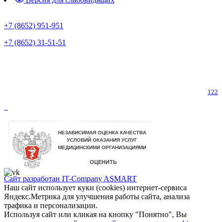
Предварительная запись
+7 (8652) 951-951
+7 (8652) 31-51-51
Телефон горячей линии по коронавирусу
122
Сайт разработан IT-Company
ASMART
Наш сайт использует куки (cookies) интернет-сервиса
Яндекс.Метрика для улучшения работы сайта, анализа
трафика и персонализации.
Используя сайт или кликая на кнопку "Понятно", Вы