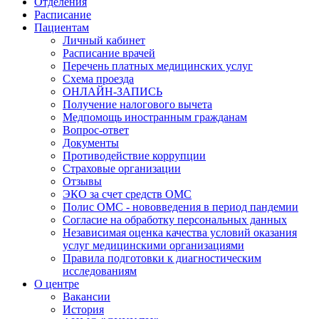
Отделения
Расписание
Пациентам
Личный кабинет
Расписание врачей
Перечень платных медицинских услуг
Схема проезда
ОНЛАЙН-ЗАПИСЬ
Получение налогового вычета
Медпомощь иностранным гражданам
Вопрос-ответ
Документы
Противодействие коррупции
Страховые организации
Отзывы
ЭКО за счет средств ОМС
Полис ОМС - нововведения в период пандемии
Согласие на обработку персональных данных
Независимая оценка качества условий оказания
услуг медицинскими организациями
Правила подготовки к диагностическим
исследованиям
О центре
Вакансии
История