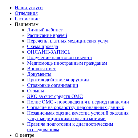
Наши услуги
Отделения
Расписание
Пациентам
Личный кабинет
Расписание врачей
Перечень платных медицинских услуг
Схема проезда
ОНЛАЙН-ЗАПИСЬ
Получение налогового вычета
Медпомощь иностранным гражданам
Вопрос-ответ
Документы
Противодействие коррупции
Страховые организации
Отзывы
ЭКО за счет средств ОМС
Полис ОМС - нововведения в период пандемии
Согласие на обработку персональных данных
Независимая оценка качества условий оказания
услуг медицинскими организациями
Правила подготовки к диагностическим
исследованиям
О центре