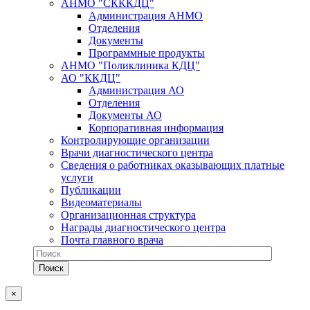
АНМО "СКККДЦ"
Администрация АНМО
Отделения
Документы
Программные продукты
АНМО "Поликлиника КДЦ"
АО "ККДЦ"
Администрация АО
Отделения
Документы АО
Корпоративная информация
Контролирующие организации
Врачи диагностического центра
Сведения о работниках оказывающих платные
услуги
Публикации
Видеоматериалы
Организационная структура
Награды диагностического центра
Почта главного врача
×