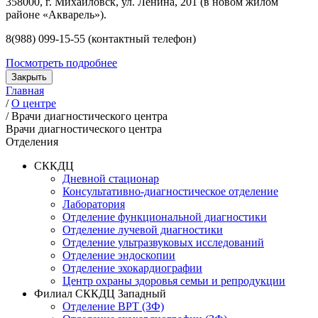
358000, г. Михайловск, ул. Ленина, 201 (в новом жилом
районе «Акварель»).
8(988) 099-15-55 (контактный телефон)
Посмотреть подробнее
Закрыть
Главная
/
О центре
/
Врачи диагностического центра
Врачи диагностического центра
Отделения
СККДЦ
Дневной стационар
Консультативно-диагностическое отделение
Лаборатория
Отделение функциональной диагностики
Отделение лучевой диагностики
Отделение ультразвуковых исследований
Отделение эндоскопии
Отделение эхокардиографии
Центр охраны здоровья семьи и репродукции
Филиал СККДЦ Западный
Отделение ВРТ (ЗФ)