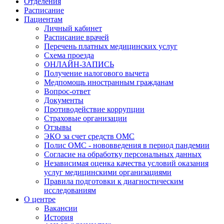
Отделения
Расписание
Пациентам
Личный кабинет
Расписание врачей
Перечень платных медицинских услуг
Схема проезда
ОНЛАЙН-ЗАПИСЬ
Получение налогового вычета
Медпомощь иностранным гражданам
Вопрос-ответ
Документы
Противодействие коррупции
Страховые организации
Отзывы
ЭКО за счет средств ОМС
Полис ОМС - нововведения в период пандемии
Согласие на обработку персональных данных
Независимая оценка качества условий оказания
услуг медицинскими организациями
Правила подготовки к диагностическим
исследованиям
О центре
Вакансии
История