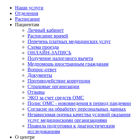
Наши услуги
Отделения
Расписание
Пациентам
Личный кабинет
Расписание врачей
Перечень платных медицинских услуг
Схема проезда
ОНЛАЙН-ЗАПИСЬ
Получение налогового вычета
Медпомощь иностранным гражданам
Вопрос-ответ
Документы
Противодействие коррупции
Страховые организации
Отзывы
ЭКО за счет средств ОМС
Полис ОМС - нововведения в период пандемии
Согласие на обработку персональных данных
Независимая оценка качества условий оказания
услуг медицинскими организациями
Правила подготовки к диагностическим
исследованиям
О центре