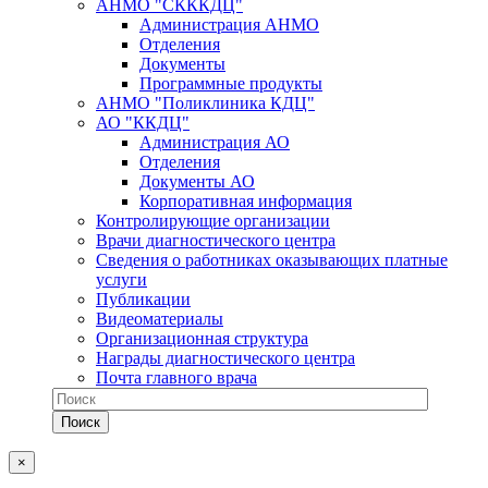
АНМО "СКККДЦ"
Администрация АНМО
Отделения
Документы
Программные продукты
АНМО "Поликлиника КДЦ"
АО "ККДЦ"
Администрация АО
Отделения
Документы АО
Корпоративная информация
Контролирующие организации
Врачи диагностического центра
Сведения о работниках оказывающих платные
услуги
Публикации
Видеоматериалы
Организационная структура
Награды диагностического центра
Почта главного врача
×