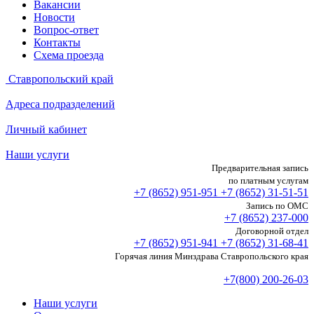
Вакансии
Новости
Вопрос-ответ
Контакты
Схема проезда
Ставропольский край
Адреса подразделений
Личный кабинет
Наши услуги
Предварительная запись
по платным услугам
+7 (8652)
951-951
+7 (8652)
31-51-51
Запись по ОМС
+7 (8652)
237-000
Договорной отдел
+7 (8652)
951-941
+7 (8652)
31-68-41
Горячая линия Минздрава Ставропольского края
+7(800) 200-26-03
Наши услуги