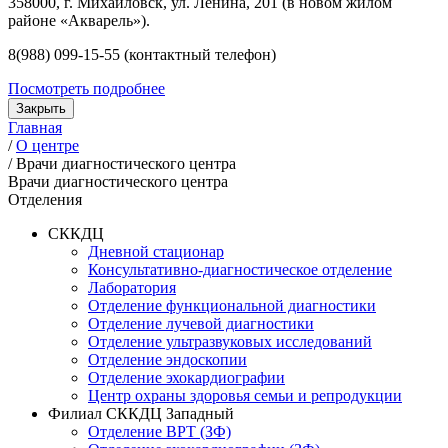
358000, г. Михайловск, ул. Ленина, 201 (в новом жилом
районе «Акварель»).
8(988) 099-15-55 (контактный телефон)
Посмотреть подробнее
Закрыть
Главная
/
О центре
/
Врачи диагностического центра
Врачи диагностического центра
Отделения
СККДЦ
Дневной стационар
Консультативно-диагностическое отделение
Лаборатория
Отделение функциональной диагностики
Отделение лучевой диагностики
Отделение ультразвуковых исследований
Отделение эндоскопии
Отделение эхокардиографии
Центр охраны здоровья семьи и репродукции
Филиал СККДЦ Западный
Отделение ВРТ (ЗФ)