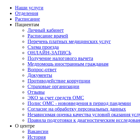
Наши услуги
Отделения
Расписание
Пациентам
Личный кабинет
Расписание врачей
Перечень платных медицинских услуг
Схема проезда
ОНЛАЙН-ЗАПИСЬ
Получение налогового вычета
Медпомощь иностранным гражданам
Вопрос-ответ
Документы
Противодействие коррупции
Страховые организации
Отзывы
ЭКО за счет средств ОМС
Полис ОМС - нововведения в период пандемии
Согласие на обработку персональных данных
Независимая оценка качества условий оказания ус
Правила подготовки к диагностическим исследова
О центре
Вакансии
История