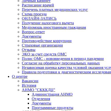
Личный кабинет
Расписание врачей
Перечень платных медицинских услуг
Схема проезда
ОНЛАЙН-ЗАПИСЬ
Получение налогового вычета
Медпомощь иностранным гражданам
Вопрос-ответ
Документы
Противодействие коррупции
Страховые организации
Отзывы
ЭКО за счет средств ОМС
Полис ОМС - нововведения в период пандемии
Согласие на обработку персональных данных
Независимая оценка качества условий оказания ус
Правила подготовки к диагностическим исследова
О центре
Вакансии
История
АНМО "СКККДЦ"
Администрация АНМО
Отделения
Документы
Программные продукты