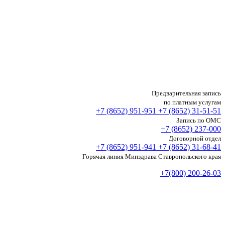
Предварительная запись
по платным услугам
+7 (8652)
951-951
+7 (8652)
31-51-51
Запись по ОМС
+7 (8652)
237-000
Договорной отдел
+7 (8652)
951-941
+7 (8652)
31-68-41
Горячая линия Минздрава Ставропольского края
+7(800) 200-26-03