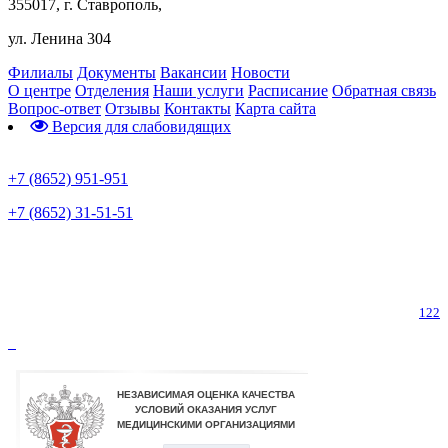
355017, г. Ставрополь,
ул. Ленина 304
Филиалы
Документы
Вакансии
Новости
О центре
Отделения
Наши услуги
Расписание
Обратная связь
Вопрос-ответ
Отзывы
Контакты
Карта сайта
Версия для слабовидящих
Предварительная запись
+7 (8652) 951-951
+7 (8652) 31-51-51
Телефон горячей линии по коронавирусу
122