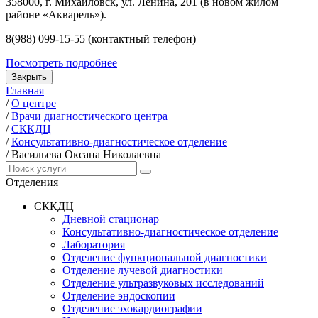
358000, г. Михайловск, ул. Ленина, 201 (в новом жилом
районе «Акварель»).
8(988) 099-15-55 (контактный телефон)
Посмотреть подробнее
Закрыть
Главная
/
О центре
/
Врачи диагностического центра
/
СККДЦ
/
Консультативно-диагностическое отделение
/
Васильева Оксана Николаевна
Отделения
СККДЦ
Дневной стационар
Консультативно-диагностическое отделение
Лаборатория
Отделение функциональной диагностики
Отделение лучевой диагностики
Отделение ультразвуковых исследований
Отделение эндоскопии
Отделение эхокардиографии