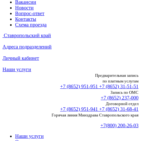
Вакансии
Новости
Вопрос-ответ
Контакты
Схема проезда
Ставропольский край
Адреса подразделений
Личный кабинет
Наши услуги
Предварительная запись
по платным услугам
+7 (8652)
951-951
+7 (8652)
31-51-51
Запись по ОМС
+7 (8652)
237-000
Договорной отдел
+7 (8652)
951-941
+7 (8652)
31-68-41
Горячая линия Минздрава Ставропольского края
+7(800) 200-26-03
Наши услуги