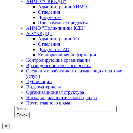
АНМО "СКККДЦ"
Администрация АНМО
Отделения
Документы
Программные продукты
АНМО "Поликлиника КДЦ"
АО "ККДЦ"
Администрация АО
Отделения
Документы АО
Корпоративная информация
Контролирующие организации
Врачи диагностического центра
Сведения о работниках оказывающих платные
услуги
Публикации
Видеоматериалы
Организационная структура
Награды диагностического центра
Почта главного врача
×