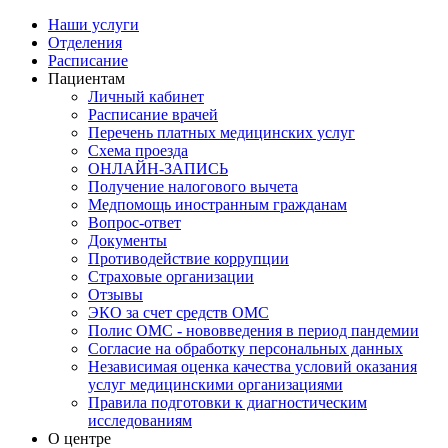
Наши услуги
Отделения
Расписание
Пациентам
Личный кабинет
Расписание врачей
Перечень платных медицинских услуг
Схема проезда
ОНЛАЙН-ЗАПИСЬ
Получение налогового вычета
Медпомощь иностранным гражданам
Вопрос-ответ
Документы
Противодействие коррупции
Страховые организации
Отзывы
ЭКО за счет средств ОМС
Полис ОМС - нововведения в период пандемии
Согласие на обработку персональных данных
Независимая оценка качества условий оказания
услуг медицинскими организациями
Правила подготовки к диагностическим
исследованиям
О центре