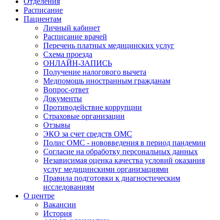
Отделения
Расписание
Пациентам
Личный кабинет
Расписание врачей
Перечень платных медицинских услуг
Схема проезда
ОНЛАЙН-ЗАПИСЬ
Получение налогового вычета
Медпомощь иностранным гражданам
Вопрос-ответ
Документы
Противодействие коррупции
Страховые организации
Отзывы
ЭКО за счет средств ОМС
Полис ОМС - нововведения в период пандемии
Согласие на обработку персональных данных
Независимая оценка качества условий оказания
услуг медицинскими организациями
Правила подготовки к диагностическим
исследованиям
О центре
Вакансии
История