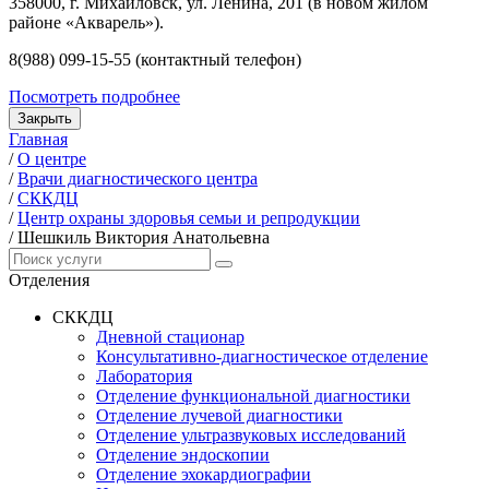
358000, г. Михайловск, ул. Ленина, 201 (в новом жилом
районе «Акварель»).
8(988) 099-15-55 (контактный телефон)
Посмотреть подробнее
Закрыть
Главная
/
О центре
/
Врачи диагностического центра
/
СККДЦ
/
Центр охраны здоровья семьи и репродукции
/
Шешкиль Виктория Анатольевна
Отделения
СККДЦ
Дневной стационар
Консультативно-диагностическое отделение
Лаборатория
Отделение функциональной диагностики
Отделение лучевой диагностики
Отделение ультразвуковых исследований
Отделение эндоскопии
Отделение эхокардиографии