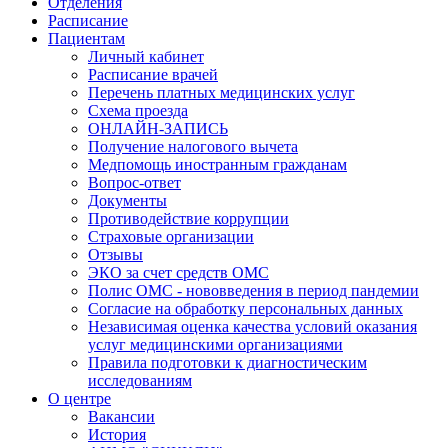
Отделения
Расписание
Пациентам
Личный кабинет
Расписание врачей
Перечень платных медицинских услуг
Схема проезда
ОНЛАЙН-ЗАПИСЬ
Получение налогового вычета
Медпомощь иностранным гражданам
Вопрос-ответ
Документы
Противодействие коррупции
Страховые организации
Отзывы
ЭКО за счет средств ОМС
Полис ОМС - нововведения в период пандемии
Согласие на обработку персональных данных
Независимая оценка качества условий оказания
услуг медицинскими организациями
Правила подготовки к диагностическим
исследованиям
О центре
Вакансии
История