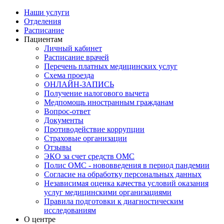
Наши услуги
Отделения
Расписание
Пациентам
Личный кабинет
Расписание врачей
Перечень платных медицинских услуг
Схема проезда
ОНЛАЙН-ЗАПИСЬ
Получение налогового вычета
Медпомощь иностранным гражданам
Вопрос-ответ
Документы
Противодействие коррупции
Страховые организации
Отзывы
ЭКО за счет средств ОМС
Полис ОМС - нововведения в период пандемии
Согласие на обработку персональных данных
Независимая оценка качества условий оказания
услуг медицинскими организациями
Правила подготовки к диагностическим
исследованиям
О центре