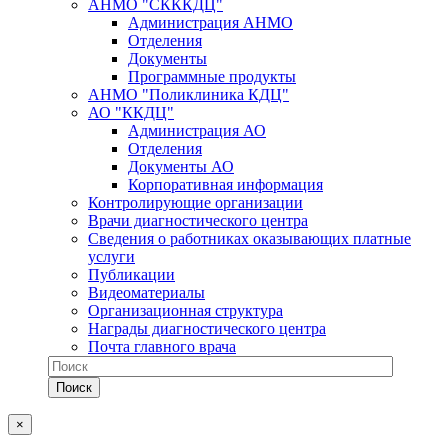
АНМО "СКККДЦ"
Администрация АНМО
Отделения
Документы
Программные продукты
АНМО "Поликлиника КДЦ"
АО "ККДЦ"
Администрация АО
Отделения
Документы АО
Корпоративная информация
Контролирующие организации
Врачи диагностического центра
Сведения о работниках оказывающих платные
услуги
Публикации
Видеоматериалы
Организационная структура
Награды диагностического центра
Почта главного врача
×