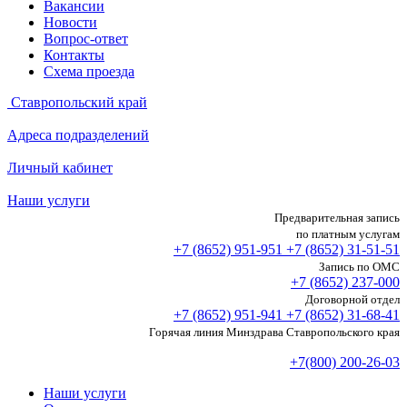
Вакансии
Новости
Вопрос-ответ
Контакты
Схема проезда
Ставропольский край
Адреса подразделений
Личный кабинет
Наши услуги
Предварительная запись
по платным услугам
+7 (8652)
951-951
+7 (8652)
31-51-51
Запись по ОМС
+7 (8652)
237-000
Договорной отдел
+7 (8652)
951-941
+7 (8652)
31-68-41
Горячая линия Минздрава Ставропольского края
+7(800) 200-26-03
Наши услуги