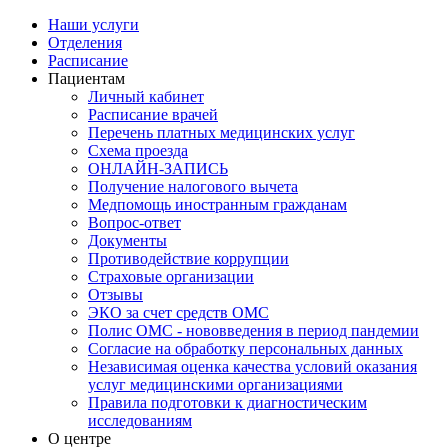
Наши услуги
Отделения
Расписание
Пациентам
Личный кабинет
Расписание врачей
Перечень платных медицинских услуг
Схема проезда
ОНЛАЙН-ЗАПИСЬ
Получение налогового вычета
Медпомощь иностранным гражданам
Вопрос-ответ
Документы
Противодействие коррупции
Страховые организации
Отзывы
ЭКО за счет средств ОМС
Полис ОМС - нововведения в период пандемии
Согласие на обработку персональных данных
Независимая оценка качества условий оказания
услуг медицинскими организациями
Правила подготовки к диагностическим
исследованиям
О центре