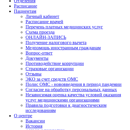
Отделения
Расписание
Пациентам
Личный кабинет
Расписание врачей
Перечень платных медицинских услуг
Схема проезда
ОНЛАЙН-ЗАПИСЬ
Получение налогового вычета
Медпомощь иностранным гражданам
Вопрос-ответ
Документы
Противодействие коррупции
Страховые организации
Отзывы
ЭКО за счет средств ОМС
Полис ОМС - нововведения в период пандемии
Согласие на обработку персональных данных
Независимая оценка качества условий оказания
услуг медицинскими организациями
Правила подготовки к диагностическим
исследованиям
О центре
Вакансии
История