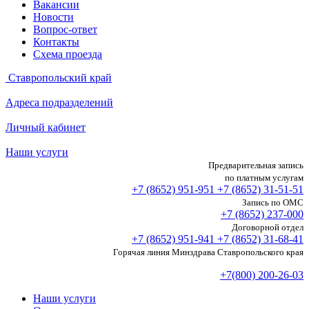
Вакансии
Новости
Вопрос-ответ
Контакты
Схема проезда
Ставропольский край
Адреса подразделений
Личный кабинет
Наши услуги
Предварительная запись
по платным услугам
+7 (8652)
951-951
+7 (8652)
31-51-51
Запись по ОМС
+7 (8652)
237-000
Договорной отдел
+7 (8652)
951-941
+7 (8652)
31-68-41
Горячая линия Минздрава Ставропольского края
+7(800) 200-26-03
Наши услуги