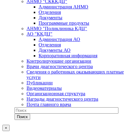
АНМО "СКККДЦ"
Администрация АНМО
Отделения
Документы
Программные продукты
АНМО "Поликлиника КДЦ"
АО "ККДЦ"
Администрация АО
Отделения
Документы АО
Корпоративная информация
Контролирующие организации
Врачи диагностического центра
Сведения о работниках оказывающих платные
услуги
Публикации
Видеоматериалы
Организационная структура
Награды диагностического центра
Почта главного врача
×