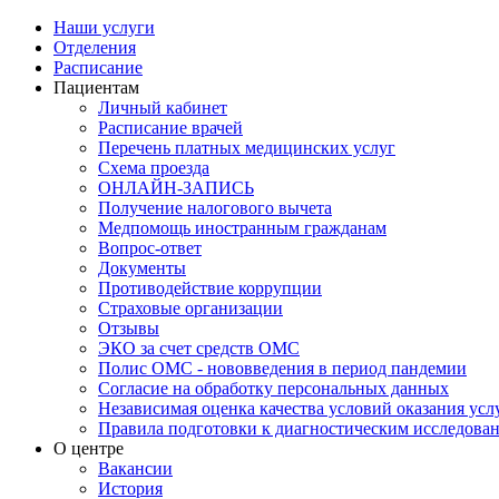
Наши услуги
Отделения
Расписание
Пациентам
Личный кабинет
Расписание врачей
Перечень платных медицинских услуг
Схема проезда
ОНЛАЙН-ЗАПИСЬ
Получение налогового вычета
Медпомощь иностранным гражданам
Вопрос-ответ
Документы
Противодействие коррупции
Страховые организации
Отзывы
ЭКО за счет средств ОМС
Полис ОМС - нововведения в период пандемии
Согласие на обработку персональных данных
Независимая оценка качества условий оказания ус
Правила подготовки к диагностическим исследова
О центре
Вакансии
История