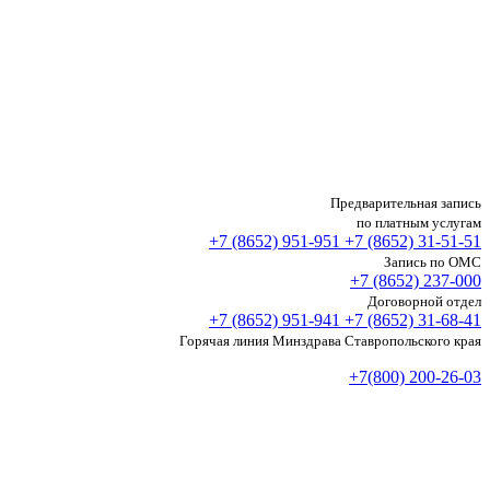
Предварительная запись
по платным услугам
+7 (8652)
951-951
+7 (8652)
31-51-51
Запись по ОМС
+7 (8652)
237-000
Договорной отдел
+7 (8652)
951-941
+7 (8652)
31-68-41
Горячая линия Минздрава Ставропольского края
+7(800) 200-26-03