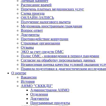
Личный кабинет
Расписание врачей
Перечень платных медицинских услуг
Схема проезда
ОНЛАЙН-ЗАПИСЬ
Получение налогового вычета
Медпомощь иностранным гражданам
Вопрос-ответ
Документы
Противодействие коррупции
Страховые организации
Отзывы
ЭКО за счет средств ОМС
Полис ОМС - нововведения в период пандемии
Согласие на обработку персональных данных
Независимая оценка качества условий оказания ус
Правила подготовки к диагностическим исследова
О центре
Вакансии
История
АНМО "СКККДЦ"
Администрация АНМО
Отделения
Документы
Программные продукты