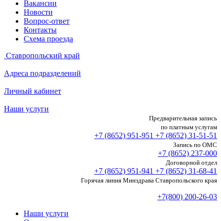
Вакансии
Новости
Вопрос-ответ
Контакты
Схема проезда
Ставропольский край
Адреса подразделений
Личный кабинет
Наши услуги
Предварительная запись
по платным услугам
+7 (8652)
951-951
+7 (8652)
31-51-51
Запись по ОМС
+7 (8652)
237-000
Договорной отдел
+7 (8652)
951-941
+7 (8652)
31-68-41
Горячая линия Минздрава Ставропольского края
+7(800) 200-26-03
Наши услуги