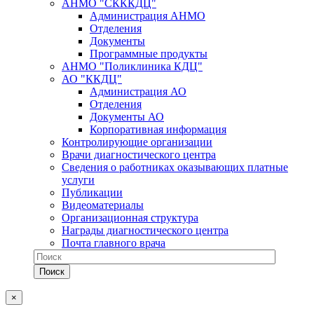
АНМО "СКККДЦ"
Администрация АНМО
Отделения
Документы
Программные продукты
АНМО "Поликлиника КДЦ"
АО "ККДЦ"
Администрация АО
Отделения
Документы АО
Корпоративная информация
Контролирующие организации
Врачи диагностического центра
Сведения о работниках оказывающих платные
услуги
Публикации
Видеоматериалы
Организационная структура
Награды диагностического центра
Почта главного врача
×