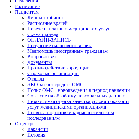
Отделения
Расписание
Пациентам
Личный кабинет
Расписание врачей
Перечень платных медицинских услуг
Схема проезда
ОНЛАЙН-ЗАПИСЬ
Получение налогового вычета
Медпомощь иностранным гражданам
Вопрос-ответ
Документы
Противодействие коррупции
Страховые организации
Отзывы
ЭКО за счет средств ОМС
Полис ОМС - нововведения в период пандемии
Согласие на обработку персональных данных
Независимая оценка качества условий оказания
услуг медицинскими организациями
Правила подготовки к диагностическим
исследованиям
О центре
Вакансии
История