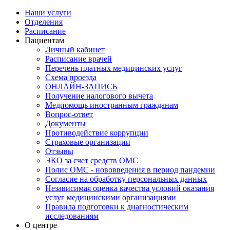
Наши услуги
Отделения
Расписание
Пациентам
Личный кабинет
Расписание врачей
Перечень платных медицинских услуг
Схема проезда
ОНЛАЙН-ЗАПИСЬ
Получение налогового вычета
Медпомощь иностранным гражданам
Вопрос-ответ
Документы
Противодействие коррупции
Страховые организации
Отзывы
ЭКО за счет средств ОМС
Полис ОМС - нововведения в период пандемии
Согласие на обработку персональных данных
Независимая оценка качества условий оказания
услуг медицинскими организациями
Правила подготовки к диагностическим
исследованиям
О центре