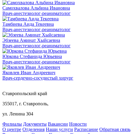
Самохвалова Альбина Ивановна
Врач-анестезиолог-реаниматолог
Тамбиева Аида Текеевна
Врач-анестезиолог-реаниматолог
Эбзеева Аминат Хыйсаевна
Врач-анестезиолог-реаниматолог
Юркова Стефанида Юрьевна
Врач-анестезиолог-реаниматолог
Яковлев Иван Андреевич
Врач-сердечно-сосудистый хирург
Ставропольский край
355017, г. Ставрополь,
ул. Ленина 304
Филиалы
Документы
Вакансии
Новости
О центре
Отделения
Наши услуги
Расписание
Обратная связь