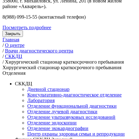
358000, г. Михайловск, ул. Ленина, 201 (в новом жилом
районе «Акварель»).
8(988) 099-15-55 (контактный телефон)
Посмотреть подробнее
Закрыть
Главная
/
О центре
/
Врачи диагностического центра
/
СККДЦ
/
Хирургический стационар краткосрочного пребывания
Хирургический стационар краткосрочного пребывания
Отделения
СККДЦ
Дневной стационар
Консультативно-диагностическое отделение
Лаборатория
Отделение функциональной диагностики
Отделение лучевой диагностики
Отделение ультразвуковых исследований
Отделение эндоскопии
Отделение эхокардиографии
Центр охраны здоровья семьи и репродукции