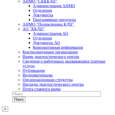
АНМО "СКККДЦ"
Администрация АНМО
Отделения
Документы
Программные продукты
АНМО "Поликлиника КДЦ"
АО "ККДЦ"
Администрация АО
Отделения
Документы АО
Корпоративная информация
Контролирующие организации
Врачи диагностического центра
Сведения о работниках оказывающих платные
услуги
Публикации
Видеоматериалы
Организационная структура
Награды диагностического центра
Почта главного врача
×