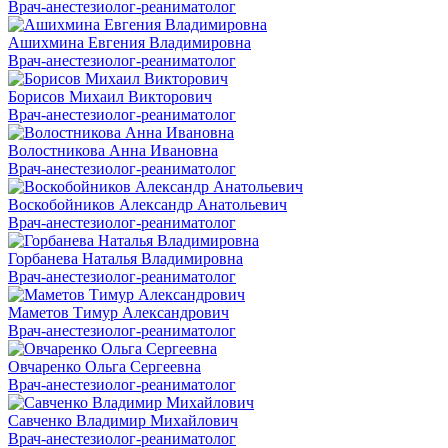
Врач-анестезиолог-реаниматолог
Ашихмина Евгения Владимировна
Врач-анестезиолог-реаниматолог
Борисов Михаил Викторович
Врач-анестезиолог-реаниматолог
Волостникова Анна Ивановна
Врач-анестезиолог-реаниматолог
Воскобойников Александр Анатольевич
Врач-анестезиолог-реаниматолог
Горбанева Наталья Владимировна
Врач-анестезиолог-реаниматолог
Маметов Тимур Александрович
Врач-анестезиолог-реаниматолог
Овчаренко Ольга Сергеевна
Врач-анестезиолог-реаниматолог
Савченко Владимир Михайлович
Врач-анестезиолог-реаниматолог