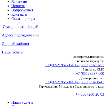
Вакансии
Новости
Вопрос-ответ
Контакты
Схема проезда
Ставропольский край
Адреса подразделений
Личный кабинет
Наши услуги
Предварительная запись
по платным услугам
+7 (8652)
951-951
+7 (8652)
31-51-51
Запись по ОМС
+7 (8652)
237-000
Договорной отдел
+7 (8652)
951-941
+7 (8652)
31-68-41
Горячая линия Минздрава Ставропольского края
+7(800) 200-26-03
Наши услуги