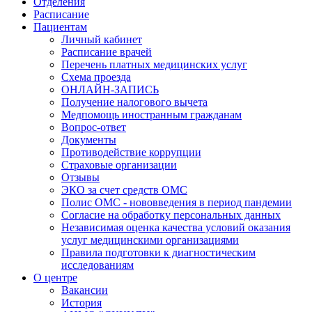
Отделения
Расписание
Пациентам
Личный кабинет
Расписание врачей
Перечень платных медицинских услуг
Схема проезда
ОНЛАЙН-ЗАПИСЬ
Получение налогового вычета
Медпомощь иностранным гражданам
Вопрос-ответ
Документы
Противодействие коррупции
Страховые организации
Отзывы
ЭКО за счет средств ОМС
Полис ОМС - нововведения в период пандемии
Согласие на обработку персональных данных
Независимая оценка качества условий оказания
услуг медицинскими организациями
Правила подготовки к диагностическим
исследованиям
О центре
Вакансии
История