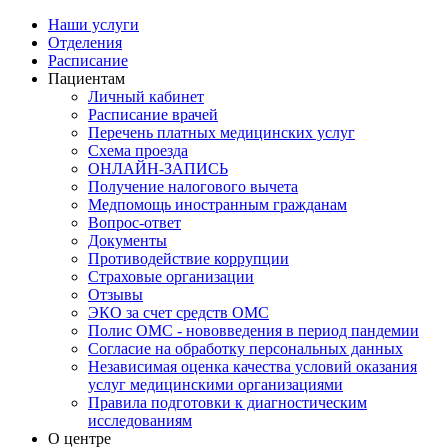
Наши услуги
Отделения
Расписание
Пациентам
Личный кабинет
Расписание врачей
Перечень платных медицинских услуг
Схема проезда
ОНЛАЙН-ЗАПИСЬ
Получение налогового вычета
Медпомощь иностранным гражданам
Вопрос-ответ
Документы
Противодействие коррупции
Страховые организации
Отзывы
ЭКО за счет средств ОМС
Полис ОМС - нововведения в период пандемии
Согласие на обработку персональных данных
Независимая оценка качества условий оказания
услуг медицинскими организациями
Правила подготовки к диагностическим
исследованиям
О центре