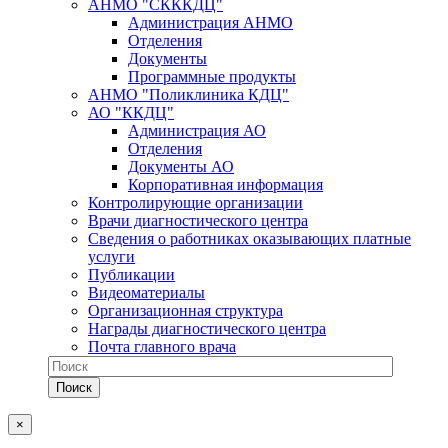
АНМО "СКККДЦ"
Администрация АНМО
Отделения
Документы
Программные продукты
АНМО "Поликлиника КДЦ"
АО "ККДЦ"
Администрация АО
Отделения
Документы АО
Корпоративная информация
Контролирующие организации
Врачи диагностического центра
Сведения о работниках оказывающих платные
услуги
Публикации
Видеоматериалы
Организационная структура
Награды диагностического центра
Почта главного врача
×