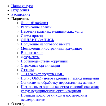
Наши услуги
Отделения
Расписание
Пациентам
Личный кабинет
Расписание врачей
Перечень платных медицинских услуг
Схема проезда
ОНЛАЙН-ЗАПИСЬ
Получение налогового вычета
Медпомощь иностранным гражданам
Вопрос-ответ
Документы
Противодействие коррупции
Страховые организации
Отзывы
ЭКО за счет средств ОМС
Полис ОМС - нововведения в период пандемии
Согласие на обработку персональных данных
Независимая оценка качества условий оказания
услуг медицинскими организациями
Правила подготовки к диагностическим
исследованиям
О центре