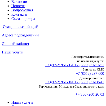
Вакансии
Новости
Вопрос-ответ
Контакты
Схема проезда
Ставропольский край
Адреса подразделений
Личный кабинет
Наши услуги
Предварительная запись
по платным услугам
+7 (8652)
951-951
+7 (8652)
31-51-51
Запись по ОМС
+7 (8652)
237-000
Договорной отдел
+7 (8652)
951-941
+7 (8652)
31-68-41
Горячая линия Минздрава Ставропольского края
+7(800) 200-26-03
Наши услуги