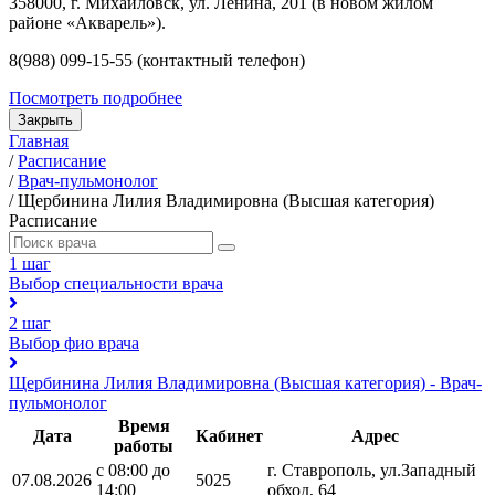
358000, г. Михайловск, ул. Ленина, 201 (в новом жилом
районе «Акварель»).
8(988) 099-15-55 (контактный телефон)
Посмотреть подробнее
Закрыть
Главная
/
Расписание
/
Врач-пульмонолог
/
Щербинина Лилия Владимировна (Высшая категория)
Расписание
1 шаг
Выбор специальности врача
2 шаг
Выбор фио врача
Щербинина Лилия Владимировна (Высшая категория) - Врач-
пульмонолог
Время
Дата
Кабинет
Адрес
работы
с 08:00 до
г. Ставрополь, ул.Западный
07.08.2026
5025
14:00
обход, 64