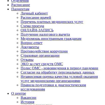
Отделения
Расписание
Пациентам
Личный кабинет
Расписание врачей
Перечень платных медицинских услуг
Схема проезда
ОНЛАЙН-ЗАПИСЬ
Получение налогового вычета
Медпомощь иностранным гражданам
Вопрос-ответ
Документы
Противодействие коррупции
Страховые организации
Отзывы
ЭКО за счет средств ОМС
Полис ОМС - нововведения в период пандемии
Согласие на обработку персональных данных
Независимая оценка качества условий оказания
услуг медицинскими организациями
Правила подготовки к диагностическим
исследованиям
О центре
Вакансии
История