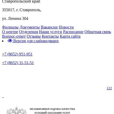
Ставропольский край
355017, г. Ставрополь,
ул. Ленина 304
Филиалы
Документы
Вакансии
Новости
О центре
Отделения
Наши услуги
Расписание
Обратная связь
Вопрос-ответ
Отзывы
Контакты
Карта сайта
Версия для слабовидящих
Предварительная запись
+7 (8652) 951-951
+7 (8652) 31-51-51
Телефон горячей линии по коронавирусу
122