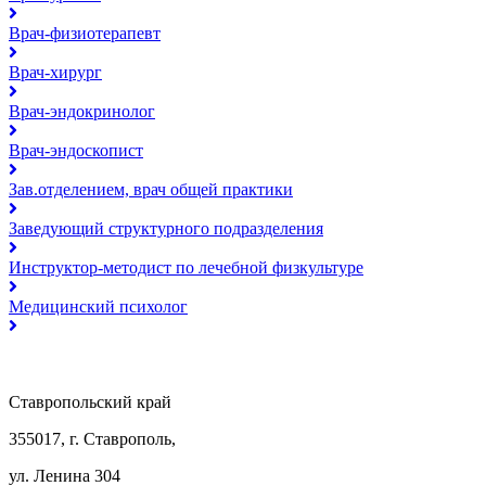
Врач-физиотерапевт
Врач-хирург
Врач-эндокринолог
Врач-эндоскопист
Зав.отделением, врач общей практики
Заведующий структурного подразделения
Инструктор-методист по лечебной физкультуре
Медицинский психолог
Ставропольский край
355017, г. Ставрополь,
ул. Ленина 304