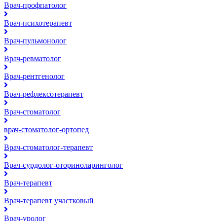
Врач-профпатолог
Врач-психотерапевт
Врач-пульмонолог
Врач-ревматолог
Врач-рентгенолог
Врач-рефлексотерапевт
Врач-стоматолог
врач-стоматолог-ортопед
Врач-стоматолог-терапевт
Врач-сурдолог-оториноларинголог
Врач-терапевт
Врач-терапевт участковый
Врач-уролог