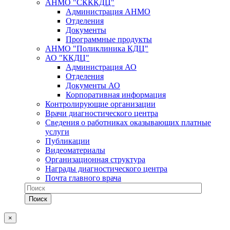
АНМО "СКККДЦ"
Администрация АНМО
Отделения
Документы
Программные продукты
АНМО "Поликлиника КДЦ"
АО "ККДЦ"
Администрация АО
Отделения
Документы АО
Корпоративная информация
Контролирующие организации
Врачи диагностического центра
Сведения о работниках оказывающих платные
услуги
Публикации
Видеоматериалы
Организационная структура
Награды диагностического центра
Почта главного врача
×