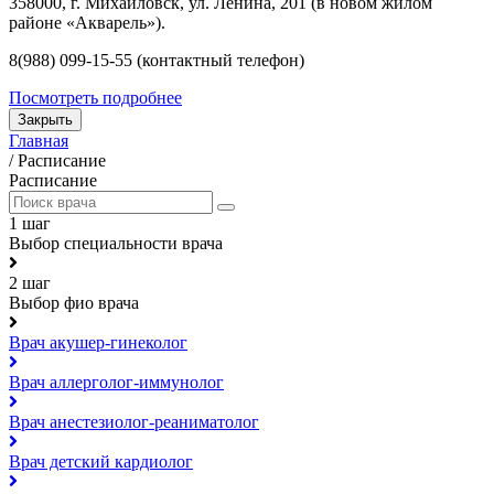
358000, г. Михайловск, ул. Ленина, 201 (в новом жилом
районе «Акварель»).
8(988) 099-15-55 (контактный телефон)
Посмотреть подробнее
Закрыть
Главная
/
Расписание
Расписание
1 шаг
Выбор специальности врача
2 шаг
Выбор фио врача
Врач акушер-гинеколог
Врач аллерголог-иммунолог
Врач анестезиолог-реаниматолог
Врач детский кардиолог