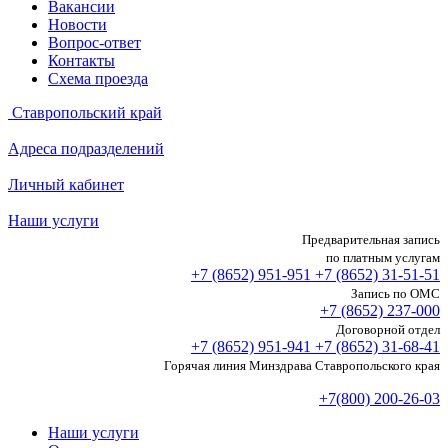
Вакансии
Новости
Вопрос-ответ
Контакты
Схема проезда
Ставропольский край
Адреса подразделений
Личный кабинет
Наши услуги
Предварительная запись
по платным услугам
+7 (8652)
951-951
+7 (8652)
31-51-51
Запись по ОМС
+7 (8652)
237-000
Договорной отдел
+7 (8652)
951-941
+7 (8652)
31-68-41
Горячая линия Минздрава Ставропольского края
+7(800) 200-26-03
Наши услуги