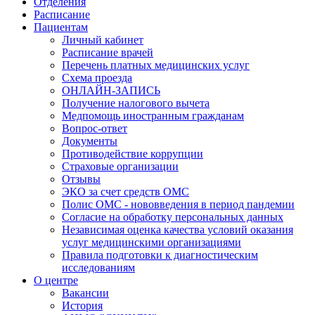
Отделения
Расписание
Пациентам
Личный кабинет
Расписание врачей
Перечень платных медицинских услуг
Схема проезда
ОНЛАЙН-ЗАПИСЬ
Получение налогового вычета
Медпомощь иностранным гражданам
Вопрос-ответ
Документы
Противодействие коррупции
Страховые организации
Отзывы
ЭКО за счет средств ОМС
Полис ОМС - нововведения в период пандемии
Согласие на обработку персональных данных
Независимая оценка качества условий оказания
услуг медицинскими организациями
Правила подготовки к диагностическим
исследованиям
О центре
Вакансии
История