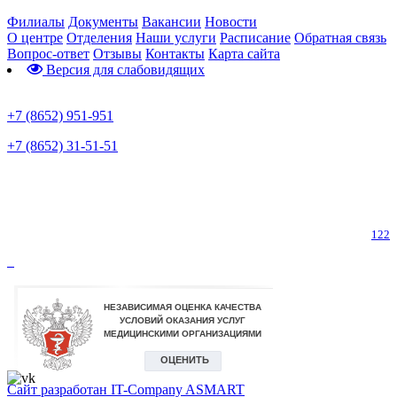
Филиалы
Документы
Вакансии
Новости
О центре
Отделения
Наши услуги
Расписание
Обратная связь
Вопрос-ответ
Отзывы
Контакты
Карта сайта
Версия для слабовидящих
Предварительная запись
+7 (8652) 951-951
+7 (8652) 31-51-51
Телефон горячей линии по коронавирусу
122
Сайт разработан IT-Company
ASMART