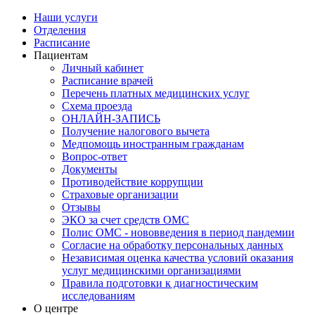
Наши услуги
Отделения
Расписание
Пациентам
Личный кабинет
Расписание врачей
Перечень платных медицинских услуг
Схема проезда
ОНЛАЙН-ЗАПИСЬ
Получение налогового вычета
Медпомощь иностранным гражданам
Вопрос-ответ
Документы
Противодействие коррупции
Страховые организации
Отзывы
ЭКО за счет средств ОМС
Полис ОМС - нововведения в период пандемии
Согласие на обработку персональных данных
Независимая оценка качества условий оказания
услуг медицинскими организациями
Правила подготовки к диагностическим
исследованиям
О центре