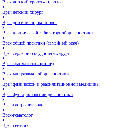
Врач детский уролог-андролог
Врач детский хирург
Врач детский эндокринолог
Врач клинической лабораторной диагностики
Врач общей практики (семейный врач)
Врач сердечно-сосудистый хирург
Врач травматолог-ортопед
Врач ультразвуковой диагностики
Врач физической и реабилитационной медицины
Врач функциональной диагностики
Врач-гастроэнтеролог
Врач-гематолог
Врач-генетик