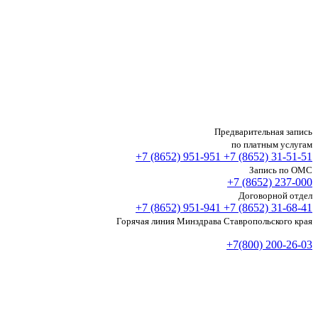
Предварительная запись
по платным услугам
+7 (8652)
951-951
+7 (8652)
31-51-51
Запись по ОМС
+7 (8652)
237-000
Договорной отдел
+7 (8652)
951-941
+7 (8652)
31-68-41
Горячая линия Минздрава Ставропольского края
+7(800) 200-26-03