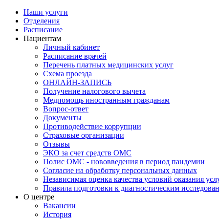
Наши услуги
Отделения
Расписание
Пациентам
Личный кабинет
Расписание врачей
Перечень платных медицинских услуг
Схема проезда
ОНЛАЙН-ЗАПИСЬ
Получение налогового вычета
Медпомощь иностранным гражданам
Вопрос-ответ
Документы
Противодействие коррупции
Страховые организации
Отзывы
ЭКО за счет средств ОМС
Полис ОМС - нововведения в период пандемии
Согласие на обработку персональных данных
Независимая оценка качества условий оказания ус
Правила подготовки к диагностическим исследова
О центре
Вакансии
История