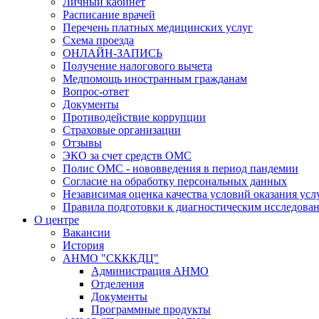
Личный кабинет
Расписание врачей
Перечень платных медицинских услуг
Схема проезда
ОНЛАЙН-ЗАПИСЬ
Получение налогового вычета
Медпомощь иностранным гражданам
Вопрос-ответ
Документы
Противодействие коррупции
Страховые организации
Отзывы
ЭКО за счет средств ОМС
Полис ОМС - нововведения в период пандемии
Согласие на обработку персональных данных
Независимая оценка качества условий оказания ус
Правила подготовки к диагностическим исследова
О центре
Вакансии
История
АНМО "СКККДЦ"
Администрация АНМО
Отделения
Документы
Программные продукты