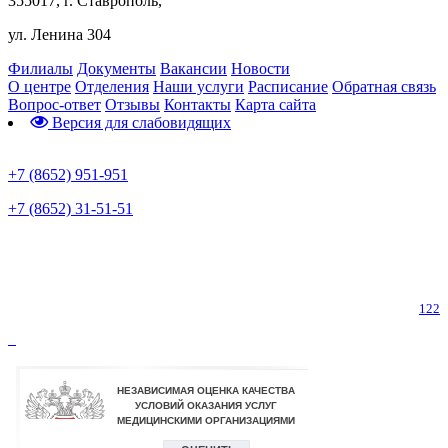
355017, г. Ставрополь,
ул. Ленина 304
Филиалы
Документы
Вакансии
Новости
О центре
Отделения
Наши услуги
Расписание
Обратная связь
Вопрос-ответ
Отзывы
Контакты
Карта сайта
Версия для слабовидящих
Предварительная запись
+7 (8652) 951-951
+7 (8652) 31-51-51
Телефон горячей линии по коронавирусу
122