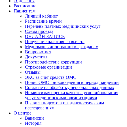
Отделения
Расписание
Пациентам
Личный кабинет
Расписание врачей
Перечень платных медицинских услуг
Схема проезда
ОНЛАЙН-ЗАПИСЬ
Получение налогового вычета
Медпомощь иностранным гражданам
Вопрос-ответ
Документы
Противодействие коррупции
Страховые организации
Отзывы
ЭКО за счет средств ОМС
Полис ОМС - нововведения в период пандемии
Согласие на обработку персональных данных
Независимая оценка качества условий оказания
услуг медицинскими организациями
Правила подготовки к диагностическим
исследованиям
О центре
Вакансии
История