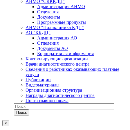
АНМО "СКККДЦ"
Администрация АНМО
Отделения
Документы
Программные продукты
АНМО "Поликлиника КДЦ"
АО "ККДЦ"
Администрация АО
Отделения
Документы АО
Корпоративная информация
Контролирующие организации
Врачи диагностического центра
Сведения о работниках оказывающих платные
услуги
Публикации
Видеоматериалы
Организационная структура
Награды диагностического центра
Почта главного врача
×