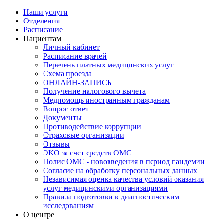
Наши услуги
Отделения
Расписание
Пациентам
Личный кабинет
Расписание врачей
Перечень платных медицинских услуг
Схема проезда
ОНЛАЙН-ЗАПИСЬ
Получение налогового вычета
Медпомощь иностранным гражданам
Вопрос-ответ
Документы
Противодействие коррупции
Страховые организации
Отзывы
ЭКО за счет средств ОМС
Полис ОМС - нововведения в период пандемии
Согласие на обработку персональных данных
Независимая оценка качества условий оказания
услуг медицинскими организациями
Правила подготовки к диагностическим
исследованиям
О центре