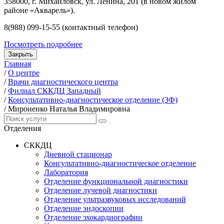
358000, г. Михайловск, ул. Ленина, 201 (в новом жилом
районе «Акварель»).
8(988) 099-15-55 (контактный телефон)
Посмотреть подробнее
Закрыть
Главная
/
О центре
/
Врачи диагностического центра
/
Филиал СККДЦ Западный
/
Консультативно-диагностическое отделение (ЗФ)
/
Мироненко Наталья Владимировна
Отделения
СККДЦ
Дневной стационар
Консультативно-диагностическое отделение
Лаборатория
Отделение функциональной диагностики
Отделение лучевой диагностики
Отделение ультразвуковых исследований
Отделение эндоскопии
Отделение эхокардиографии