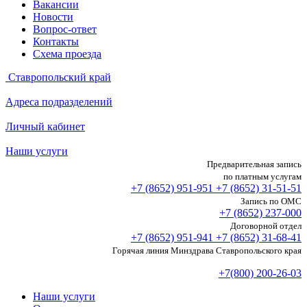
Вакансии
Новости
Вопрос-ответ
Контакты
Схема проезда
Ставропольский край
Адреса подразделений
Личный кабинет
Наши услуги
Предварительная запись
по платным услугам
+7 (8652)
951-951
+7 (8652)
31-51-51
Запись по ОМС
+7 (8652)
237-000
Договорной отдел
+7 (8652)
951-941
+7 (8652)
31-68-41
Горячая линия Минздрава Ставропольского края
+7(800) 200-26-03
Наши услуги