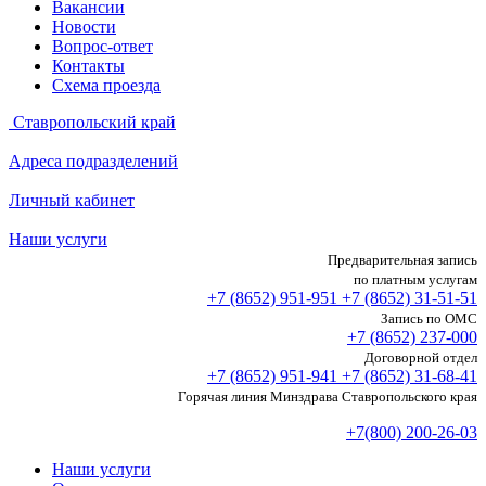
Вакансии
Новости
Вопрос-ответ
Контакты
Схема проезда
Ставропольский край
Адреса подразделений
Личный кабинет
Наши услуги
Предварительная запись
по платным услугам
+7 (8652)
951-951
+7 (8652)
31-51-51
Запись по ОМС
+7 (8652)
237-000
Договорной отдел
+7 (8652)
951-941
+7 (8652)
31-68-41
Горячая линия Минздрава Ставропольского края
+7(800) 200-26-03
Наши услуги