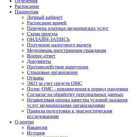
Отделения
Расписание
Пациентам
Личный кабинет
Расписание врачей
Перечень платных медицинских услуг
Схема проезда
ОНЛАЙН-ЗАПИСЬ
Получение налогового вычета
Медпомощь иностранным гражданам
Вопрос-ответ
Документы
Противодействие коррупции
Страховые организации
Отзывы
ЭКО за счет средств ОМС
Полис ОМС - нововведения в период пандемии
Согласие на обработку персональных данных
Независимая оценка качества условий оказания
услуг медицинскими организациями
Правила подготовки к диагностическим
исследованиям
О центре
Вакансии
История