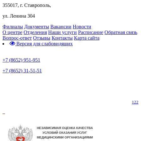
355017, г. Ставрополь,
ул. Ленина 304
Филиалы
Документы
Вакансии
Новости
О центре
Отделения
Наши услуги
Расписание
Обратная связь
Вопрос-ответ
Отзывы
Контакты
Карта сайта
Версия для слабовидящих
Предварительная запись
+7 (8652) 951-951
+7 (8652) 31-51-51
Телефон горячей линии по коронавирусу
122