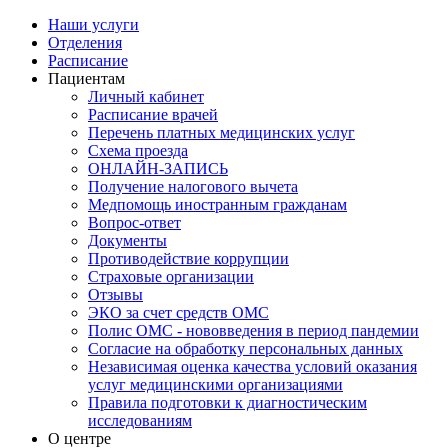
Наши услуги
Отделения
Расписание
Пациентам
Личный кабинет
Расписание врачей
Перечень платных медицинских услуг
Схема проезда
ОНЛАЙН-ЗАПИСЬ
Получение налогового вычета
Медпомощь иностранным гражданам
Вопрос-ответ
Документы
Противодействие коррупции
Страховые организации
Отзывы
ЭКО за счет средств ОМС
Полис ОМС - нововведения в период пандемии
Согласие на обработку персональных данных
Независимая оценка качества условий оказания
услуг медицинскими организациями
Правила подготовки к диагностическим
исследованиям
О центре