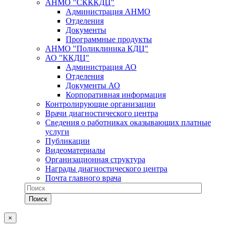
АНМО "СКККДЦ"
Администрация АНМО
Отделения
Документы
Программные продукты
АНМО "Поликлиника КДЦ"
АО "ККДЦ"
Администрация АО
Отделения
Документы АО
Корпоративная информация
Контролирующие организации
Врачи диагностического центра
Сведения о работниках оказывающих платные
услуги
Публикации
Видеоматериалы
Организационная структура
Награды диагностического центра
Почта главного врача
×