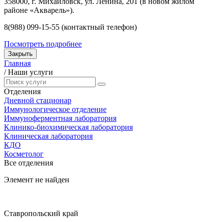
358000, г. Михайловск, ул. Ленина, 201 (в новом жилом
районе «Акварель»).
8(988) 099-15-55 (контактный телефон)
Посмотреть подробнее
Закрыть
Главная
/
Наши услуги
Отделения
Дневной стационар
Иммунологическое отделение
Иммуноферментная лаборатория
Клинико-биохимическая лаборатория
Клиническая лаборатория
КДО
Косметолог
Все отделения
Элемент не найден
Ставропольский край