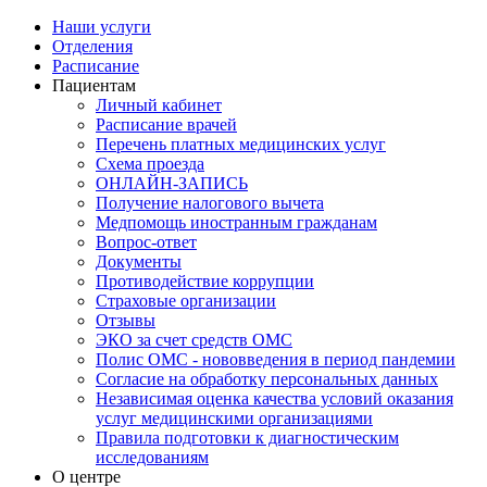
Наши услуги
Отделения
Расписание
Пациентам
Личный кабинет
Расписание врачей
Перечень платных медицинских услуг
Схема проезда
ОНЛАЙН-ЗАПИСЬ
Получение налогового вычета
Медпомощь иностранным гражданам
Вопрос-ответ
Документы
Противодействие коррупции
Страховые организации
Отзывы
ЭКО за счет средств ОМС
Полис ОМС - нововведения в период пандемии
Согласие на обработку персональных данных
Независимая оценка качества условий оказания
услуг медицинскими организациями
Правила подготовки к диагностическим
исследованиям
О центре