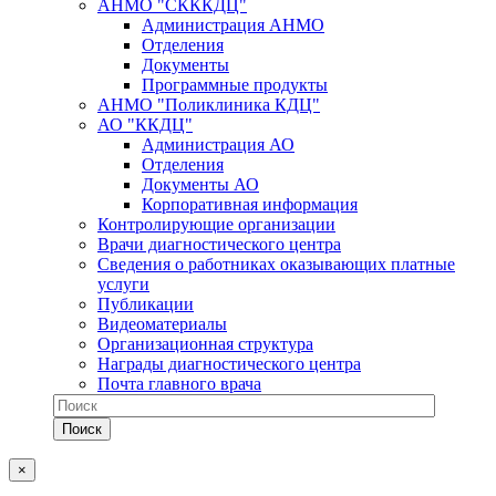
АНМО "СКККДЦ"
Администрация АНМО
Отделения
Документы
Программные продукты
АНМО "Поликлиника КДЦ"
АО "ККДЦ"
Администрация АО
Отделения
Документы АО
Корпоративная информация
Контролирующие организации
Врачи диагностического центра
Сведения о работниках оказывающих платные
услуги
Публикации
Видеоматериалы
Организационная структура
Награды диагностического центра
Почта главного врача
×