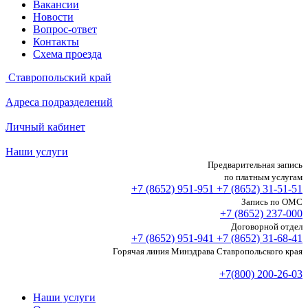
Вакансии
Новости
Вопрос-ответ
Контакты
Схема проезда
Ставропольский край
Адреса подразделений
Личный кабинет
Наши услуги
Предварительная запись
по платным услугам
+7 (8652)
951-951
+7 (8652)
31-51-51
Запись по ОМС
+7 (8652)
237-000
Договорной отдел
+7 (8652)
951-941
+7 (8652)
31-68-41
Горячая линия Минздрава Ставропольского края
+7(800) 200-26-03
Наши услуги