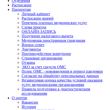
Отделения
Расписание
Пациентам
Личный кабинет
Расписание врачей
Перечень платных медицинских услуг
Схема проезда
ОНЛАЙН-ЗАПИСЬ
Получение налогового вычета
Медпомощь иностранным гражданам
Вопрос-ответ
Документы
Противодействие коррупции
Страховые организации
Отзывы
ЭКО за счет средств ОМС
Полис ОМС - нововведения в период пандемии
Согласие на обработку персональных данных
Независимая оценка качества условий оказания
услуг медицинскими организациями
Правила подготовки к диагностическим
исследованиям
О центре
Вакансии
История