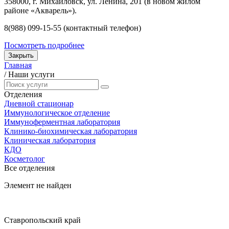
358000, г. Михайловск, ул. Ленина, 201 (в новом жилом
районе «Акварель»).
8(988) 099-15-55 (контактный телефон)
Посмотреть подробнее
Закрыть
Главная
/
Наши услуги
Отделения
Дневной стационар
Иммунологическое отделение
Иммуноферментная лаборатория
Клинико-биохимическая лаборатория
Клиническая лаборатория
КДО
Косметолог
Все отделения
Элемент не найден
Ставропольский край