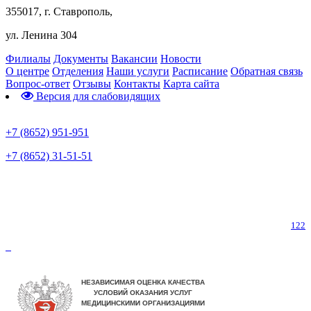
355017, г. Ставрополь,
ул. Ленина 304
Филиалы
Документы
Вакансии
Новости
О центре
Отделения
Наши услуги
Расписание
Обратная связь
Вопрос-ответ
Отзывы
Контакты
Карта сайта
Версия для слабовидящих
Предварительная запись
+7 (8652) 951-951
+7 (8652) 31-51-51
Телефон горячей линии по коронавирусу
122