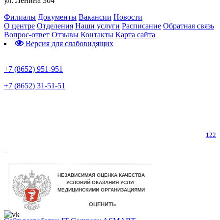
ул. Ленина 304
Филиалы
Документы
Вакансии
Новости
О центре
Отделения
Наши услуги
Расписание
Обратная связь
Вопрос-ответ
Отзывы
Контакты
Карта сайта
Версия для слабовидящих
Предварительная запись
+7 (8652) 951-951
+7 (8652) 31-51-51
Телефон горячей линии по коронавирусу
122