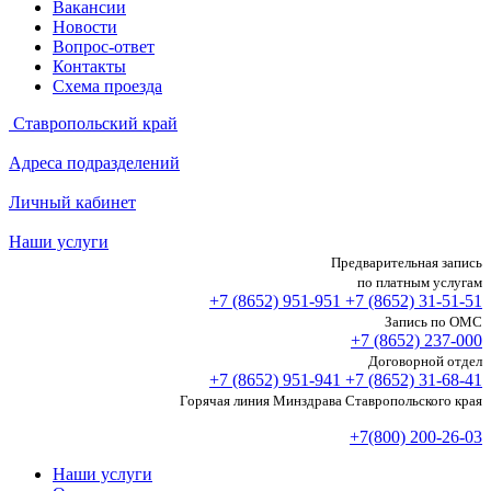
Вакансии
Новости
Вопрос-ответ
Контакты
Схема проезда
Ставропольский край
Адреса подразделений
Личный кабинет
Наши услуги
Предварительная запись
по платным услугам
+7 (8652)
951-951
+7 (8652)
31-51-51
Запись по ОМС
+7 (8652)
237-000
Договорной отдел
+7 (8652)
951-941
+7 (8652)
31-68-41
Горячая линия Минздрава Ставропольского края
+7(800) 200-26-03
Наши услуги