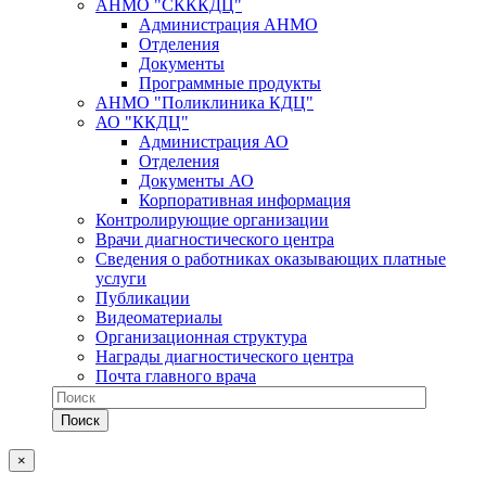
АНМО "СКККДЦ"
Администрация АНМО
Отделения
Документы
Программные продукты
АНМО "Поликлиника КДЦ"
АО "ККДЦ"
Администрация АО
Отделения
Документы АО
Корпоративная информация
Контролирующие организации
Врачи диагностического центра
Сведения о работниках оказывающих платные
услуги
Публикации
Видеоматериалы
Организационная структура
Награды диагностического центра
Почта главного врача
×