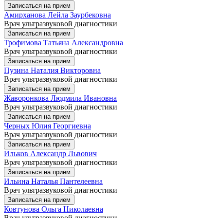
Записаться на прием
Амирханова Лейла Заурбековна
Врач ультразвуковой диагностики
Записаться на прием
Трофимова Татьяна Александровна
Врач ультразвуковой диагностики
Записаться на прием
Пузина Наталия Викторовна
Врач ультразвуковой диагностики
Записаться на прием
Жаворонкова Людмила Ивановна
Врач ультразвуковой диагностики
Записаться на прием
Черных Юлия Георгиевна
Врач ультразвуковой диагностики
Записаться на прием
Ильков Александр Львович
Врач ультразвуковой диагностики
Записаться на прием
Ильина Наталья Пантелеевна
Врач ультразвуковой диагностики
Записаться на прием
Ковтунова Ольга Николаевна
Врач ультразвуковой диагностики