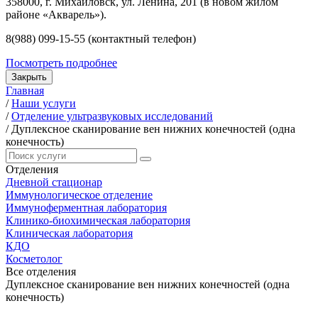
358000, г. Михайловск, ул. Ленина, 201 (в новом жилом
районе «Акварель»).
8(988) 099-15-55 (контактный телефон)
Посмотреть подробнее
Закрыть
Главная
/
Наши услуги
/
Отделение ультразвуковых исследований
/
Дуплексное сканирование вен нижних конечностей (одна
конечность)
Отделения
Дневной стационар
Иммунологическое отделение
Иммуноферментная лаборатория
Клинико-биохимическая лаборатория
Клиническая лаборатория
КДО
Косметолог
Все отделения
Дуплексное сканирование вен нижних конечностей (одна
конечность)