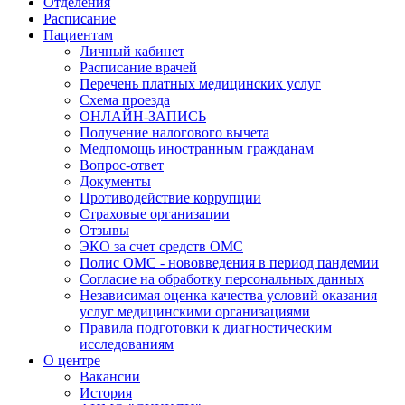
Отделения
Расписание
Пациентам
Личный кабинет
Расписание врачей
Перечень платных медицинских услуг
Схема проезда
ОНЛАЙН-ЗАПИСЬ
Получение налогового вычета
Медпомощь иностранным гражданам
Вопрос-ответ
Документы
Противодействие коррупции
Страховые организации
Отзывы
ЭКО за счет средств ОМС
Полис ОМС - нововведения в период пандемии
Согласие на обработку персональных данных
Независимая оценка качества условий оказания
услуг медицинскими организациями
Правила подготовки к диагностическим
исследованиям
О центре
Вакансии
История