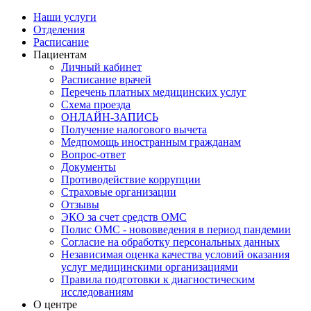
Наши услуги
Отделения
Расписание
Пациентам
Личный кабинет
Расписание врачей
Перечень платных медицинских услуг
Схема проезда
ОНЛАЙН-ЗАПИСЬ
Получение налогового вычета
Медпомощь иностранным гражданам
Вопрос-ответ
Документы
Противодействие коррупции
Страховые организации
Отзывы
ЭКО за счет средств ОМС
Полис ОМС - нововведения в период пандемии
Согласие на обработку персональных данных
Независимая оценка качества условий оказания
услуг медицинскими организациями
Правила подготовки к диагностическим
исследованиям
О центре