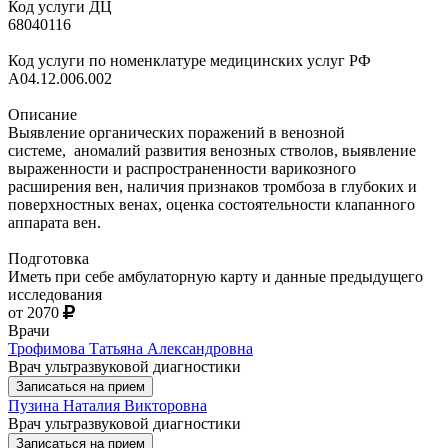
Код услуги ДЦ
68040116
Код услуги по номенклатуре медицинских услуг РФ
A04.12.006.002
Описание
Выявление органических поражений в венозной
системе, аномалий развития венозных стволов, выявление
выраженности и распространенности варикозного
расширения вен, наличия признаков тромбоза в глубоких и
поверхностных венах, оценка состоятельности клапанного
аппарата вен.
Подготовка
Иметь при себе амбулаторную карту и данные предыдущего
исследования
от 2070
Врачи
Трофимова Татьяна Александровна
Врач ультразвуковой диагностики
Записаться на прием
Пузина Наталия Викторовна
Врач ультразвуковой диагностики
Записаться на прием