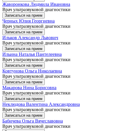
Жаворонкова Людмила Ивановна
Врач ультразвуковой диагностики
Записаться на прием
Черных Юлия Георгиевна
Врач ультразвуковой диагностики
Записаться на прием
Ильков Александр Львович
Врач ультразвуковой диагностики
Записаться на прием
Ильина Наталья Пантелеевна
Врач ультразвуковой диагностики
Записаться на прием
Ковтунова Ольга Николаевна
Врач ультразвуковой диагностики
Записаться на прием
Макарова Нина Борисовна
Врач ультразвуковой диагностики
Записаться на прием
Неклюдова Валентина Александровна
Врач ультразвуковой диагностики
Записаться на прием
Бабичева Ольга Вячеславовна
Врач ультразвуковой диагностики