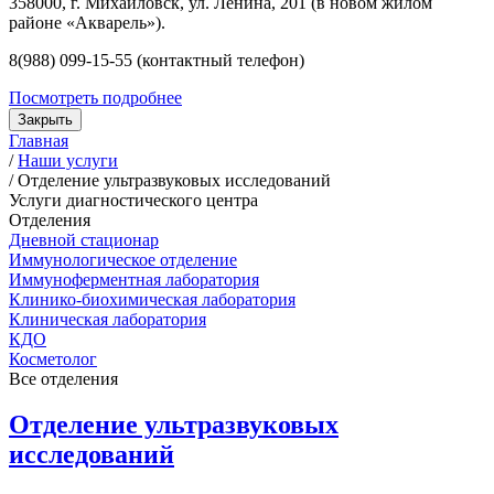
358000, г. Михайловск, ул. Ленина, 201 (в новом жилом
районе «Акварель»).
8(988) 099-15-55 (контактный телефон)
Посмотреть подробнее
Закрыть
Главная
/
Наши услуги
/
Отделение ультразвуковых исследований
Услуги диагностического центра
Отделения
Дневной стационар
Иммунологическое отделение
Иммуноферментная лаборатория
Клинико-биохимическая лаборатория
Клиническая лаборатория
КДО
Косметолог
Все отделения
Отделение ультразвуковых
исследований