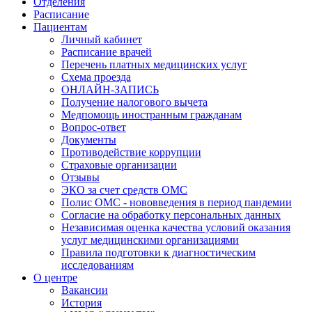
Отделения
Расписание
Пациентам
Личный кабинет
Расписание врачей
Перечень платных медицинских услуг
Схема проезда
ОНЛАЙН-ЗАПИСЬ
Получение налогового вычета
Медпомощь иностранным гражданам
Вопрос-ответ
Документы
Противодействие коррупции
Страховые организации
Отзывы
ЭКО за счет средств ОМС
Полис ОМС - нововведения в период пандемии
Согласие на обработку персональных данных
Независимая оценка качества условий оказания
услуг медицинскими организациями
Правила подготовки к диагностическим
исследованиям
О центре
Вакансии
История