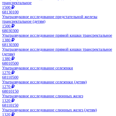
трансректальное
1500
68130100
Ультразвуковое исследование предстательной железы
трансректальное (детям)
1500
68030300
Ультразвуковое исследование прямой кишки трансректальное
1380
68130300
Ультразвуковое исследование прямой кишки трансректальное
(детям)
1380
68010500
Ультразвуковое исследование селезенки
1270
68110500
Ультразвуковое исследование селезенки (детям)
1270
68010150
Ультразвуковое исследование слюнных желез
1320
68110150
Ультразвуковое исследование слюнных желез (детям)
1320