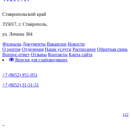
Ставропольский край
355017, г. Ставрополь,
ул. Ленина 304
Филиалы
Документы
Вакансии
Новости
О центре
Отделения
Наши услуги
Расписание
Обратная связь
Вопрос-ответ
Отзывы
Контакты
Карта сайта
Версия для слабовидящих
Предварительная запись
+7 (8652) 951-951
+7 (8652) 31-51-51
Телефон горячей линии по коронавирусу
122