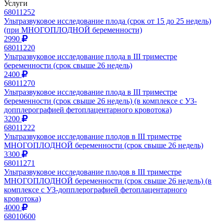
Услуги
68011252
Ультразвуковое исследование плода (срок от 15 до 25 недель)
(при МНОГОПЛОДНОЙ беременности)
2990
68011220
Ультразвуковое исследование плода в III триместре
беременности (срок свыше 26 недель)
2400
68011270
Ультразвуковое исследование плода в III триместре
беременности (срок свыше 26 недель) (в комплексе с УЗ-
допплерографией фетоплацентарного кровотока)
3200
68011222
Ультразвуковое исследование плодов в III триместре
МНОГОПЛОДНОЙ беременности (срок свыше 26 недель)
3300
68011271
Ультразвуковое исследование плодов в III триместре
МНОГОПЛОДНОЙ беременности (срок свыше 26 недель) (в
комплексе с УЗ-допплерографией фетоплацентарного
кровотока)
4000
68010600