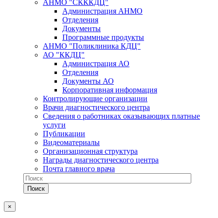
АНМО "СКККДЦ"
Администрация АНМО
Отделения
Документы
Программные продукты
АНМО "Поликлиника КДЦ"
АО "ККДЦ"
Администрация АО
Отделения
Документы АО
Корпоративная информация
Контролирующие организации
Врачи диагностического центра
Сведения о работниках оказывающих платные
услуги
Публикации
Видеоматериалы
Организационная структура
Награды диагностического центра
Почта главного врача
×