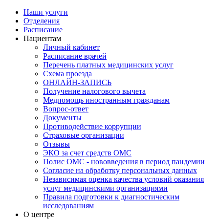
Наши услуги
Отделения
Расписание
Пациентам
Личный кабинет
Расписание врачей
Перечень платных медицинских услуг
Схема проезда
ОНЛАЙН-ЗАПИСЬ
Получение налогового вычета
Медпомощь иностранным гражданам
Вопрос-ответ
Документы
Противодействие коррупции
Страховые организации
Отзывы
ЭКО за счет средств ОМС
Полис ОМС - нововведения в период пандемии
Согласие на обработку персональных данных
Независимая оценка качества условий оказания
услуг медицинскими организациями
Правила подготовки к диагностическим
исследованиям
О центре