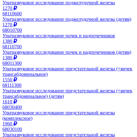
Ультразвуковое исследование поджелудочной железы
1270
68110600
Ультразвуковое исследование поджелудочной железы (детям)
1270
68010700
Ультразвуковое исследование почек и надпочечников
1380
68110700
Ультразвуковое исследование почек и надпочечников (детям)
1380
68011300
Ультразвуковое исследование предстательной железы (+яичек
трансабдоминальное)
1550
68111300
Ультразвуковое исследование предстательной железы (+яичек
трансабдоминальное) (детям)
1610
68030400
Ультразвуковое исследование предстательной железы
(комплексное)
1960
68030100
Ультразвуковое исследование предстательной железы