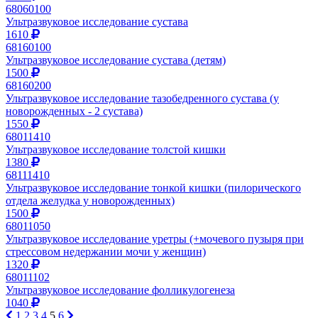
68060100
Ультразвуковое исследование сустава
1610
68160100
Ультразвуковое исследование сустава (детям)
1500
68160200
Ультразвуковое исследование тазобедренного сустава (у
новорожденных - 2 сустава)
1550
68011410
Ультразвуковое исследование толстой кишки
1380
68111410
Ультразвуковое исследование тонкой кишки (пилорического
отдела желудка у новорожденных)
1500
68011050
Ультразвуковое исследование уретры (+мочевого пузыря при
стрессовом недержании мочи у женщин)
1320
68011102
Ультразвуковое исследование фолликулогенеза
1040
1
2
3
4
5
6