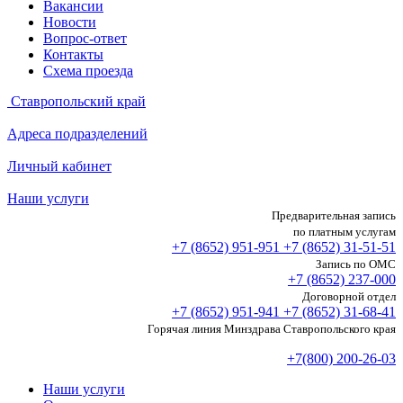
Вакансии
Новости
Вопрос-ответ
Контакты
Схема проезда
Ставропольский край
Адреса подразделений
Личный кабинет
Наши услуги
Предварительная запись
по платным услугам
+7 (8652)
951-951
+7 (8652)
31-51-51
Запись по ОМС
+7 (8652)
237-000
Договорной отдел
+7 (8652)
951-941
+7 (8652)
31-68-41
Горячая линия Минздрава Ставропольского края
+7(800) 200-26-03
Наши услуги