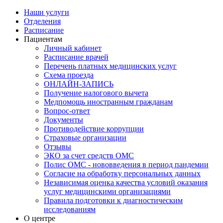
Наши услуги
Отделения
Расписание
Пациентам
Личный кабинет
Расписание врачей
Перечень платных медицинских услуг
Схема проезда
ОНЛАЙН-ЗАПИСЬ
Получение налогового вычета
Медпомощь иностранным гражданам
Вопрос-ответ
Документы
Противодействие коррупции
Страховые организации
Отзывы
ЭКО за счет средств ОМС
Полис ОМС - нововведения в период пандемии
Согласие на обработку персональных данных
Независимая оценка качества условий оказания
услуг медицинскими организациями
Правила подготовки к диагностическим
исследованиям
О центре