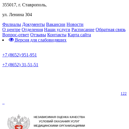
355017, г. Ставрополь,
ул. Ленина 304
Филиалы
Документы
Вакансии
Новости
О центре
Отделения
Наши услуги
Расписание
Обратная связь
Вопрос-ответ
Отзывы
Контакты
Карта сайта
Версия для слабовидящих
Предварительная запись
+7 (8652) 951-951
+7 (8652) 31-51-51
Телефон горячей линии по коронавирусу
122