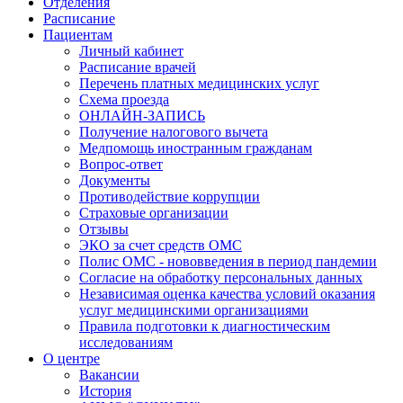
Отделения
Расписание
Пациентам
Личный кабинет
Расписание врачей
Перечень платных медицинских услуг
Схема проезда
ОНЛАЙН-ЗАПИСЬ
Получение налогового вычета
Медпомощь иностранным гражданам
Вопрос-ответ
Документы
Противодействие коррупции
Страховые организации
Отзывы
ЭКО за счет средств ОМС
Полис ОМС - нововведения в период пандемии
Согласие на обработку персональных данных
Независимая оценка качества условий оказания
услуг медицинскими организациями
Правила подготовки к диагностическим
исследованиям
О центре
Вакансии
История