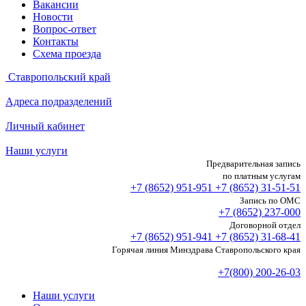
Вакансии
Новости
Вопрос-ответ
Контакты
Схема проезда
Ставропольский край
Адреса подразделений
Личный кабинет
Наши услуги
Предварительная запись
по платным услугам
+7 (8652)
951-951
+7 (8652)
31-51-51
Запись по ОМС
+7 (8652)
237-000
Договорной отдел
+7 (8652)
951-941
+7 (8652)
31-68-41
Горячая линия Минздрава Ставропольского края
+7(800) 200-26-03
Наши услуги