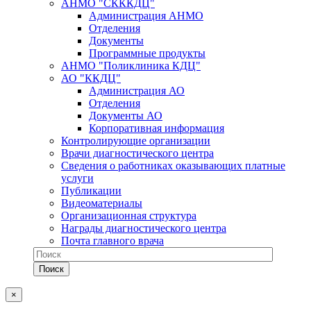
АНМО "СКККДЦ"
Администрация АНМО
Отделения
Документы
Программные продукты
АНМО "Поликлиника КДЦ"
АО "ККДЦ"
Администрация АО
Отделения
Документы АО
Корпоративная информация
Контролирующие организации
Врачи диагностического центра
Сведения о работниках оказывающих платные
услуги
Публикации
Видеоматериалы
Организационная структура
Награды диагностического центра
Почта главного врача
×