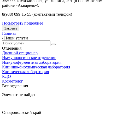
358000, г. Михайловск, ул. Ленина, 201 (в новом жилом
районе «Акварель»).
8(988) 099-15-55 (контактный телефон)
Посмотреть подробнее
Закрыть
Главная
/
Наши услуги
Отделения
Дневной стационар
Иммунологическое отделение
Иммуноферментная лаборатория
Клинико-биохимическая лаборатория
Клиническая лаборатория
КДО
Косметолог
Все отделения
Элемент не найден
Ставропольский край