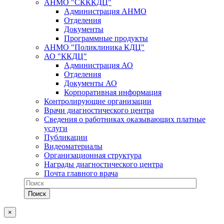
АНМО "СКККДЦ"
Администрация АНМО
Отделения
Документы
Программные продукты
АНМО "Поликлиника КДЦ"
АО "ККДЦ"
Администрация АО
Отделения
Документы АО
Корпоративная информация
Контролирующие организации
Врачи диагностического центра
Сведения о работниках оказывающих платные
услуги
Публикации
Видеоматериалы
Организационная структура
Награды диагностического центра
Почта главного врача
×