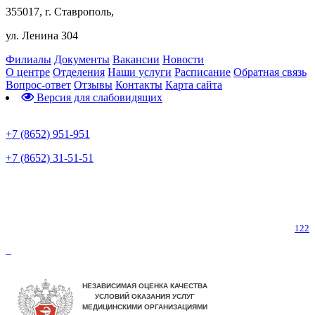
355017, г. Ставрополь,
ул. Ленина 304
Филиалы
Документы
Вакансии
Новости
О центре
Отделения
Наши услуги
Расписание
Обратная связь
Вопрос-ответ
Отзывы
Контакты
Карта сайта
Версия для слабовидящих
Предварительная запись
+7 (8652) 951-951
+7 (8652) 31-51-51
Телефон горячей линии по коронавирусу
122