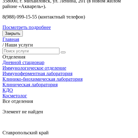
358000, г. Михайловск, ул. Ленина, 201 (в новом жилом
районе «Акварель»).
8(988) 099-15-55 (контактный телефон)
Посмотреть подробнее
Закрыть
Главная
/
Наши услуги
Отделения
Дневной стационар
Иммунологическое отделение
Иммуноферментная лаборатория
Клинико-биохимическая лаборатория
Клиническая лаборатория
КДО
Косметолог
Все отделения
Элемент не найден
Ставропольский край