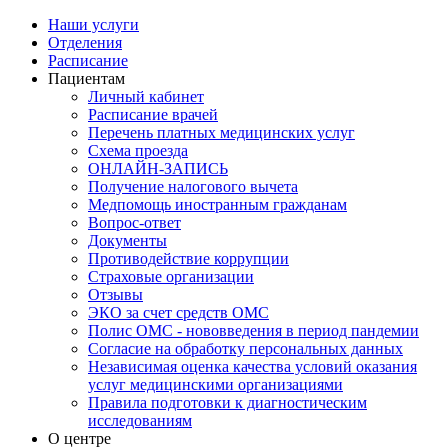
Наши услуги
Отделения
Расписание
Пациентам
Личный кабинет
Расписание врачей
Перечень платных медицинских услуг
Схема проезда
ОНЛАЙН-ЗАПИСЬ
Получение налогового вычета
Медпомощь иностранным гражданам
Вопрос-ответ
Документы
Противодействие коррупции
Страховые организации
Отзывы
ЭКО за счет средств ОМС
Полис ОМС - нововведения в период пандемии
Согласие на обработку персональных данных
Независимая оценка качества условий оказания
услуг медицинскими организациями
Правила подготовки к диагностическим
исследованиям
О центре