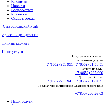
Вакансии
Новости
Вопрос-ответ
Контакты
Схема проезда
Ставропольский край
Адреса подразделений
Личный кабинет
Наши услуги
Предварительная запись
по платным услугам
+7 (8652)
951-951
+7 (8652)
31-51-51
Запись по ОМС
+7 (8652)
237-000
Договорной отдел
+7 (8652)
951-941
+7 (8652)
31-68-41
Горячая линия Минздрава Ставропольского края
+7(800) 200-26-03
Наши услуги