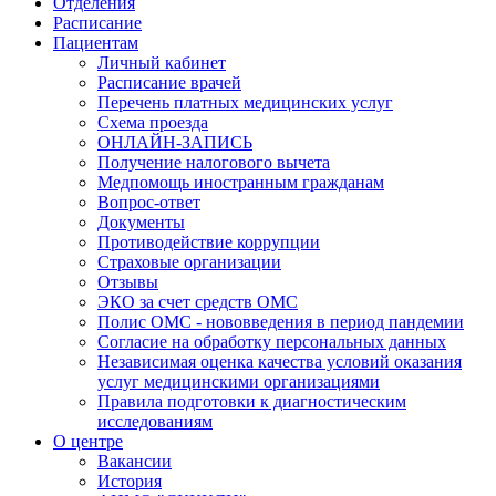
Отделения
Расписание
Пациентам
Личный кабинет
Расписание врачей
Перечень платных медицинских услуг
Схема проезда
ОНЛАЙН-ЗАПИСЬ
Получение налогового вычета
Медпомощь иностранным гражданам
Вопрос-ответ
Документы
Противодействие коррупции
Страховые организации
Отзывы
ЭКО за счет средств ОМС
Полис ОМС - нововведения в период пандемии
Согласие на обработку персональных данных
Независимая оценка качества условий оказания
услуг медицинскими организациями
Правила подготовки к диагностическим
исследованиям
О центре
Вакансии
История