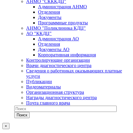
АНМО "СКККДЦ"
Администрация АНМО
Отделения
Документы
Программные продукты
АНМО "Поликлиника КДЦ"
АО "ККДЦ"
Администрация АО
Отделения
Документы АО
Корпоративная информация
Контролирующие организации
Врачи диагностического центра
Сведения о работниках оказывающих платные
услуги
Публикации
Видеоматериалы
Организационная структура
Награды диагностического центра
Почта главного врача
×