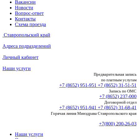
Вакансии
Новости
Вопрос-ответ
Контакты
Схема проезда
Ставропольский край
Адреса подразделений
Личный кабинет
Наши услуги
Предварительная запись
по платным услугам
+7 (8652)
951-951
+7 (8652)
31-51-51
Запись по ОМС
+7 (8652)
237-000
Договорной отдел
+7 (8652)
951-941
+7 (8652)
31-68-41
Горячая линия Минздрава Ставропольского края
+7(800) 200-26-03
Наши услуги