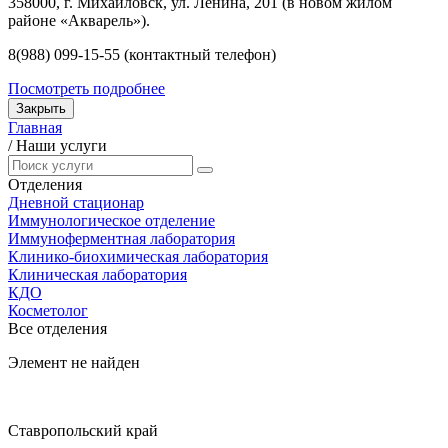
358000, г. Михайловск, ул. Ленина, 201 (в новом жилом
районе «Акварель»).
8(988) 099-15-55 (контактный телефон)
Посмотреть подробнее
Закрыть
Главная
/
Наши услуги
Отделения
Дневной стационар
Иммунологическое отделение
Иммуноферментная лаборатория
Клинико-биохимическая лаборатория
Клиническая лаборатория
КДО
Косметолог
Все отделения
Элемент не найден
Ставропольский край