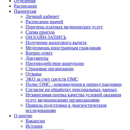
Отделения
Расписание
Пациентам
Личный кабинет
Расписание врачей
Перечень платных медицинских услуг
Схема проезда
ОНЛАЙН-ЗАПИСЬ
Получение налогового вычета
Медпомощь иностранным гражданам
Вопрос-ответ
Документы
Противодействие коррупции
Страховые организации
Отзывы
ЭКО за счет средств ОМС
Полис ОМС - нововведения в период пандемии
Согласие на обработку персональных данных
Независимая оценка качества условий оказания
услуг медицинскими организациями
Правила подготовки к диагностическим
исследованиям
О центре
Вакансии
История