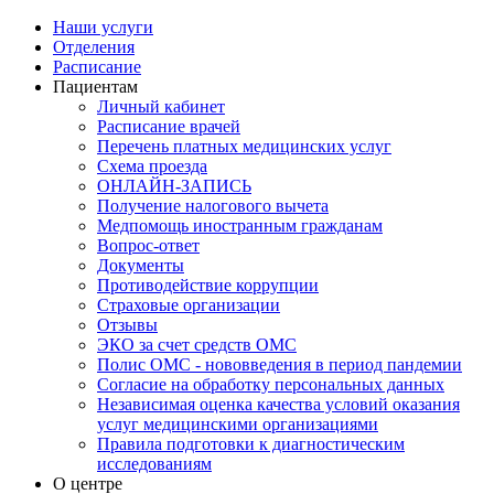
Наши услуги
Отделения
Расписание
Пациентам
Личный кабинет
Расписание врачей
Перечень платных медицинских услуг
Схема проезда
ОНЛАЙН-ЗАПИСЬ
Получение налогового вычета
Медпомощь иностранным гражданам
Вопрос-ответ
Документы
Противодействие коррупции
Страховые организации
Отзывы
ЭКО за счет средств ОМС
Полис ОМС - нововведения в период пандемии
Согласие на обработку персональных данных
Независимая оценка качества условий оказания
услуг медицинскими организациями
Правила подготовки к диагностическим
исследованиям
О центре