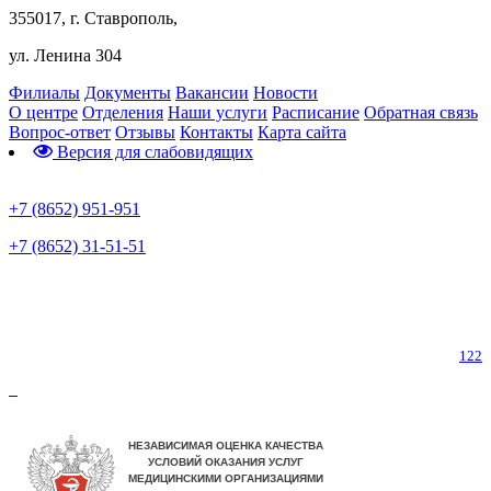
355017, г. Ставрополь,
ул. Ленина 304
Филиалы
Документы
Вакансии
Новости
О центре
Отделения
Наши услуги
Расписание
Обратная связь
Вопрос-ответ
Отзывы
Контакты
Карта сайта
Версия для слабовидящих
Предварительная запись
+7 (8652) 951-951
+7 (8652) 31-51-51
Телефон горячей линии по коронавирусу
122