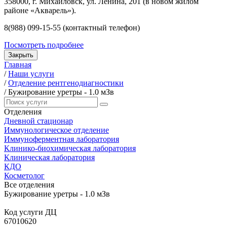
358000, г. Михайловск, ул. Ленина, 201 (в новом жилом
районе «Акварель»).
8(988) 099-15-55 (контактный телефон)
Посмотреть подробнее
Закрыть
Главная
/
Наши услуги
/
Отделение рентгенодиагностики
/
Бужирование уретры - 1.0 мЗв
Отделения
Дневной стационар
Иммунологическое отделение
Иммуноферментная лаборатория
Клинико-биохимическая лаборатория
Клиническая лаборатория
КДО
Косметолог
Все отделения
Бужирование уретры - 1.0 мЗв
Код услуги ДЦ
67010620