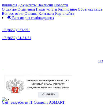
Филиалы
Документы
Вакансии
Новости
О центре
Отделения
Наши услуги
Расписание
Обратная связь
Вопрос-ответ
Отзывы
Контакты
Карта сайта
Версия для слабовидящих
Предварительная запись
+7 (8652) 951-951
+7 (8652) 31-51-51
Телефон горячей линии по коронавирусу
122
Сайт разработан IT-Company
ASMART