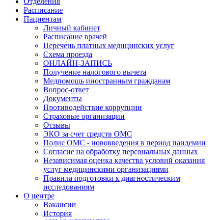
Отделения
Расписание
Пациентам
Личный кабинет
Расписание врачей
Перечень платных медицинских услуг
Схема проезда
ОНЛАЙН-ЗАПИСЬ
Получение налогового вычета
Медпомощь иностранным гражданам
Вопрос-ответ
Документы
Противодействие коррупции
Страховые организации
Отзывы
ЭКО за счет средств ОМС
Полис ОМС - нововведения в период пандемии
Согласие на обработку персональных данных
Независимая оценка качества условий оказания
услуг медицинскими организациями
Правила подготовки к диагностическим
исследованиям
О центре
Вакансии
История