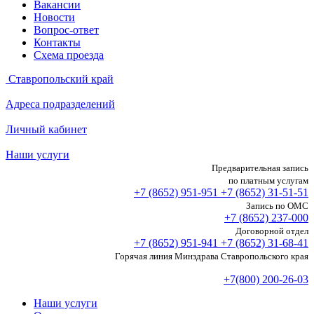
Вакансии
Новости
Вопрос-ответ
Контакты
Схема проезда
Ставропольский край
Адреса подразделений
Личный кабинет
Наши услуги
Предварительная запись
по платным услугам
+7 (8652)
951-951
+7 (8652)
31-51-51
Запись по ОМС
+7 (8652)
237-000
Договорной отдел
+7 (8652)
951-941
+7 (8652)
31-68-41
Горячая линия Минздрава Ставропольского края
+7(800) 200-26-03
Наши услуги