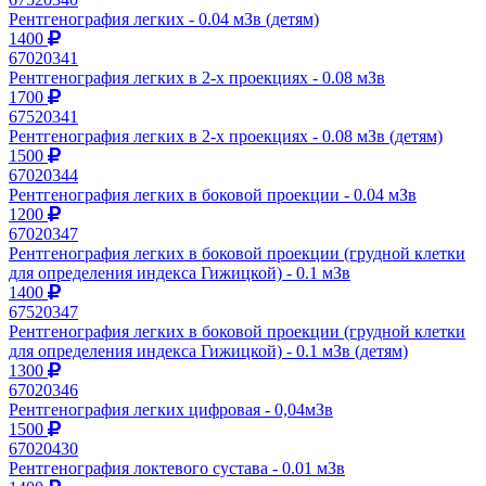
Рентгенография легких - 0.04 мЗв (детям)
1400
67020341
Рентгенография легких в 2-х проекциях - 0.08 мЗв
1700
67520341
Рентгенография легких в 2-х проекциях - 0.08 мЗв (детям)
1500
67020344
Рентгенография легких в боковой проекции - 0.04 мЗв
1200
67020347
Рентгенография легких в боковой проекции (грудной клетки
для определения индекса Гижицкой) - 0.1 мЗв
1400
67520347
Рентгенография легких в боковой проекции (грудной клетки
для определения индекса Гижицкой) - 0.1 мЗв (детям)
1300
67020346
Рентгенография легких цифровая - 0,04мЗв
1500
67020430
Рентгенография локтевого сустава - 0.01 мЗв