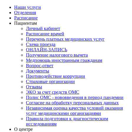
Наши услуги
Отделения
Расписание
Пациентам
Личный кабинет
Расписание врачей
Перечень платных медицинских услуг
Схема проезда
ОНЛАЙН-ЗАПИСЬ
Получение налогового вычета
Медпомощь иностранным гражданам
Вопрос-ответ
Документы
Противодействие коррупции
Страховые организации
Отзывы
ЭКО за счет средств ОМС
Полис ОМС - нововведения в период пандемии
Согласие на обработку персональных данных
Независимая оценка качества условий оказания
услуг медицинскими организациями
Правила подготовки к диагностическим
исследованиям
О центре