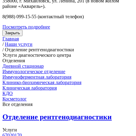
358000, г. Михайловск, ул. Ленина, 201 (в новом жилом
районе «Акварель»).
8(988) 099-15-55 (контактный телефон)
Посмотреть подробнее
Закрыть
Главная
/
Наши услуги
/
Отделение рентгенодиагностики
Услуги диагностического центра
Отделения
Дневной стационар
Иммунологическое отделение
Иммуноферментная лаборатория
Клинико-биохимическая лаборатория
Клиническая лаборатория
КДО
Косметолог
Все отделения
Отделение рентгенодиагностики
Услуги
67020170