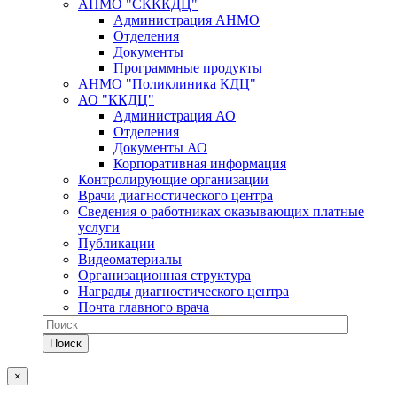
АНМО "СКККДЦ"
Администрация АНМО
Отделения
Документы
Программные продукты
АНМО "Поликлиника КДЦ"
АО "ККДЦ"
Администрация АО
Отделения
Документы АО
Корпоративная информация
Контролирующие организации
Врачи диагностического центра
Сведения о работниках оказывающих платные
услуги
Публикации
Видеоматериалы
Организационная структура
Награды диагностического центра
Почта главного врача
×