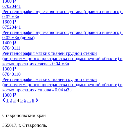
1300
67020441
Рентгенография лучезапястного сустава (правого и левого) -
0.02 мЗв
1600
67520441
Рентгенография лучезапястного сустава (правого и левого) -
0.02 мЗв (детям)
1400
67040111
Рентгенография мягких тканей грудной стенки
(ретромаммарного пространства и подмышечной области) в
косых проекциях слева - 0.04 мЗв
1300
67040110
Рентгенография мягких тканей грудной стенки
(ретромаммарного пространства и подмышечной области) в
косых проекциях справа - 0.04 мЗв
1300
1
2
3
4
5
6
...
8
Ставропольский край
355017, г. Ставрополь,