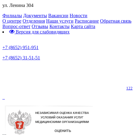
ул. Ленина 304
Филиалы
Документы
Вакансии
Новости
О центре
Отделения
Наши услуги
Расписание
Обратная связь
Вопрос-ответ
Отзывы
Контакты
Карта сайта
Версия для слабовидящих
Предварительная запись
+7 (8652) 951-951
+7 (8652) 31-51-51
Телефон горячей линии по коронавирусу
122