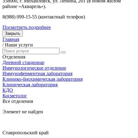
358000, г. Михайловск, ул. Ленина, 201 (в новом жилом
районе «Акварель»).
8(988) 099-15-55 (контактный телефон)
Посмотреть подробнее
Закрыть
Главная
/
Наши услуги
Отделения
Дневной стационар
Иммунологическое отделение
Иммуноферментная лаборатория
Клинико-биохимическая лаборатория
Клиническая лаборатория
КДО
Косметолог
Все отделения
Элемент не найден
Ставропольский край