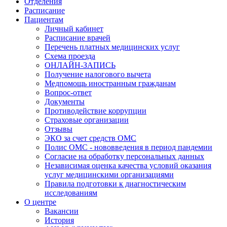
Отделения
Расписание
Пациентам
Личный кабинет
Расписание врачей
Перечень платных медицинских услуг
Схема проезда
ОНЛАЙН-ЗАПИСЬ
Получение налогового вычета
Медпомощь иностранным гражданам
Вопрос-ответ
Документы
Противодействие коррупции
Страховые организации
Отзывы
ЭКО за счет средств ОМС
Полис ОМС - нововведения в период пандемии
Согласие на обработку персональных данных
Независимая оценка качества условий оказания
услуг медицинскими организациями
Правила подготовки к диагностическим
исследованиям
О центре
Вакансии
История