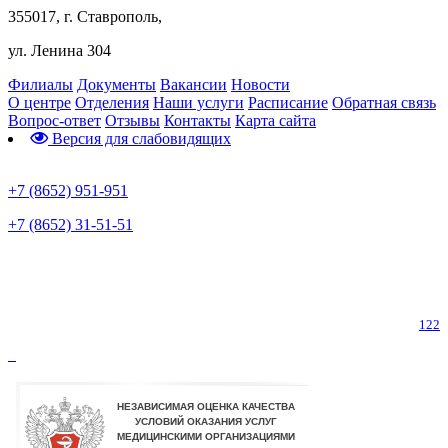
355017, г. Ставрополь,
ул. Ленина 304
Филиалы
Документы
Вакансии
Новости
О центре
Отделения
Наши услуги
Расписание
Обратная связь
Вопрос-ответ
Отзывы
Контакты
Карта сайта
Версия для слабовидящих
Предварительная запись
+7 (8652) 951-951
+7 (8652) 31-51-51
Телефон горячей линии по коронавирусу
122