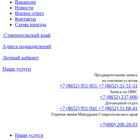
Вакансии
Новости
Вопрос-ответ
Контакты
Схема проезда
Ставропольский край
Адреса подразделений
Личный кабинет
Наши услуги
Предварительная запись
по платным услугам
+7 (8652)
951-951
+7 (8652)
31-51-51
Запись по ОМС
+7 (8652)
237-000
Договорной отдел
+7 (8652)
951-941
+7 (8652)
31-68-41
Горячая линия Минздрава Ставропольского края
+7(800) 200-26-03
Наши услуги