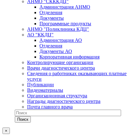
АНМО "СКККДЦ"
Администрация АНМО
Отделения
Документы
Программные продукты
АНМО "Поликлиника КДЦ"
АО "ККДЦ"
Администрация АО
Отделения
Документы АО
Корпоративная информация
Контролирующие организации
Врачи диагностического центра
Сведения о работниках оказывающих платные
услуги
Публикации
Видеоматериалы
Организационная структура
Награды диагностического центра
Почта главного врача
×