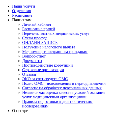
Наши услуги
Отделения
Расписание
Пациентам
Личный кабинет
Расписание врачей
Перечень платных медицинских услуг
Схема проезда
ОНЛАЙН-ЗАПИСЬ
Получение налогового вычета
Медпомощь иностранным гражданам
Вопрос-ответ
Документы
Противодействие коррупции
Страховые организации
Отзывы
ЭКО за счет средств ОМС
Полис ОМС - нововведения в период пандемии
Согласие на обработку персональных данных
Независимая оценка качества условий оказания
услуг медицинскими организациями
Правила подготовки к диагностическим
исследованиям
О центре