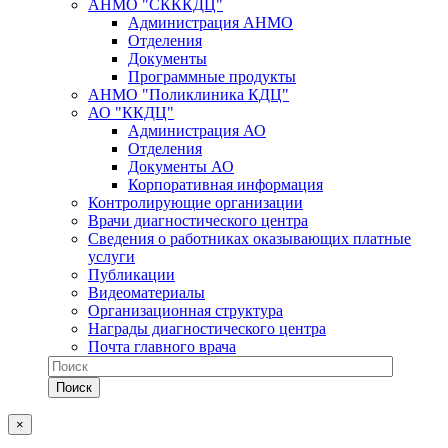
АНМО "СКККДЦ"
Администрация АНМО
Отделения
Документы
Программные продукты
АНМО "Поликлиника КДЦ"
АО "ККДЦ"
Администрация АО
Отделения
Документы АО
Корпоративная информация
Контролирующие организации
Врачи диагностического центра
Сведения о работниках оказывающих платные
услуги
Публикации
Видеоматериалы
Организационная структура
Награды диагностического центра
Почта главного врача
×