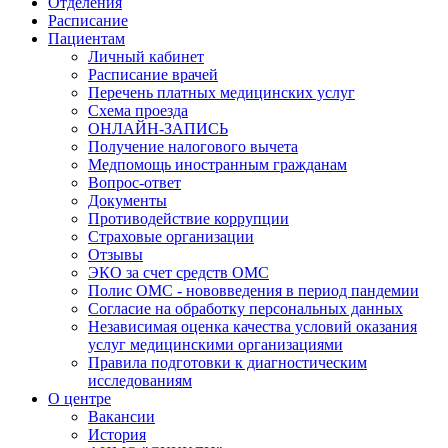
Отделения
Расписание
Пациентам
Личный кабинет
Расписание врачей
Перечень платных медицинских услуг
Схема проезда
ОНЛАЙН-ЗАПИСЬ
Получение налогового вычета
Медпомощь иностранным гражданам
Вопрос-ответ
Документы
Противодействие коррупции
Страховые организации
Отзывы
ЭКО за счет средств ОМС
Полис ОМС - нововведения в период пандемии
Согласие на обработку персональных данных
Независимая оценка качества условий оказания
услуг медицинскими организациями
Правила подготовки к диагностическим
исследованиям
О центре
Вакансии
История