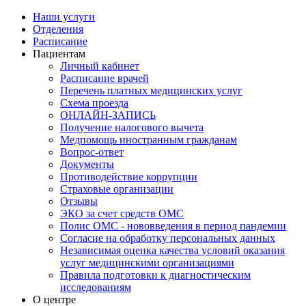
Наши услуги
Отделения
Расписание
Пациентам
Личный кабинет
Расписание врачей
Перечень платных медицинских услуг
Схема проезда
ОНЛАЙН-ЗАПИСЬ
Получение налогового вычета
Медпомощь иностранным гражданам
Вопрос-ответ
Документы
Противодействие коррупции
Страховые организации
Отзывы
ЭКО за счет средств ОМС
Полис ОМС - нововведения в период пандемии
Согласие на обработку персональных данных
Независимая оценка качества условий оказания
услуг медицинскими организациями
Правила подготовки к диагностическим
исследованиям
О центре