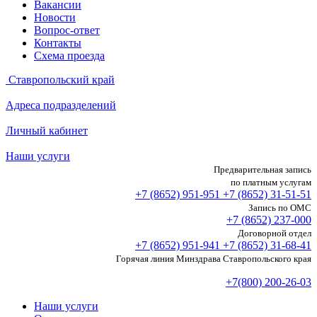
Вакансии
Новости
Вопрос-ответ
Контакты
Схема проезда
Ставропольский край
Адреса подразделений
Личный кабинет
Наши услуги
Предварительная запись
по платным услугам
+7 (8652)
951-951
+7 (8652)
31-51-51
Запись по ОМС
+7 (8652)
237-000
Договорной отдел
+7 (8652)
951-941
+7 (8652)
31-68-41
Горячая линия Минздрава Ставропольского края
+7(800) 200-26-03
Наши услуги