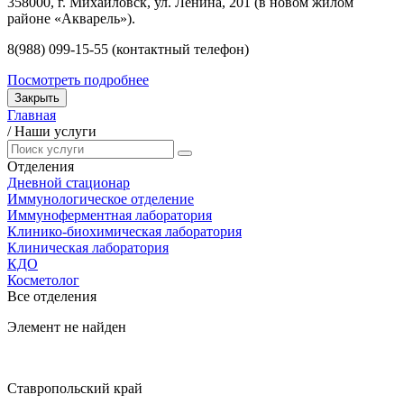
358000, г. Михайловск, ул. Ленина, 201 (в новом жилом
районе «Акварель»).
8(988) 099-15-55 (контактный телефон)
Посмотреть подробнее
Закрыть
Главная
/
Наши услуги
Отделения
Дневной стационар
Иммунологическое отделение
Иммуноферментная лаборатория
Клинико-биохимическая лаборатория
Клиническая лаборатория
КДО
Косметолог
Все отделения
Элемент не найден
Ставропольский край