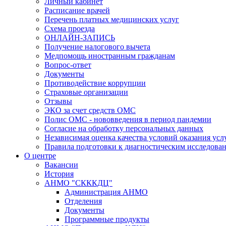
Личный кабинет
Расписание врачей
Перечень платных медицинских услуг
Схема проезда
ОНЛАЙН-ЗАПИСЬ
Получение налогового вычета
Медпомощь иностранным гражданам
Вопрос-ответ
Документы
Противодействие коррупции
Страховые организации
Отзывы
ЭКО за счет средств ОМС
Полис ОМС - нововведения в период пандемии
Согласие на обработку персональных данных
Независимая оценка качества условий оказания ус
Правила подготовки к диагностическим исследова
О центре
Вакансии
История
АНМО "СКККДЦ"
Администрация АНМО
Отделения
Документы
Программные продукты