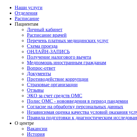
Наши услуги
Отделения
Расписание
Пациентам
Личный кабинет
Расписание врачей
Перечень платных медицинских услуг
Схема проезда
ОНЛАЙН-ЗАПИСЬ
Получение налогового вычета
Медпомощь иностранным гражданам
Вопрос-ответ
Документы
Противодействие коррупции
Страховые организации
Отзывы
ЭКО за счет средств ОМС
Полис ОМС - нововведения в период пандемии
Согласие на обработку персональных данных
Независимая оценка качества условий оказания ус
Правила подготовки к диагностическим исследова
О центре
Вакансии
История