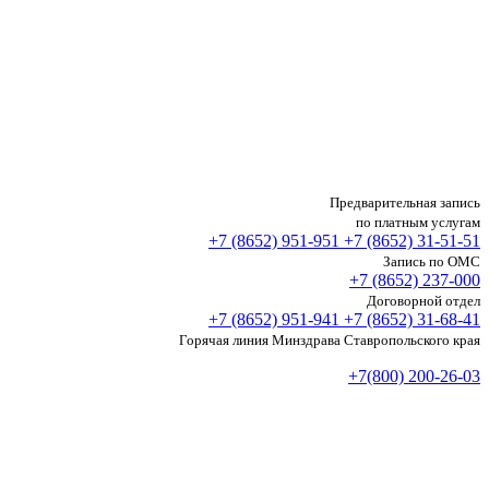
Предварительная запись
по платным услугам
+7 (8652)
951-951
+7 (8652)
31-51-51
Запись по ОМС
+7 (8652)
237-000
Договорной отдел
+7 (8652)
951-941
+7 (8652)
31-68-41
Горячая линия Минздрава Ставропольского края
+7(800) 200-26-03