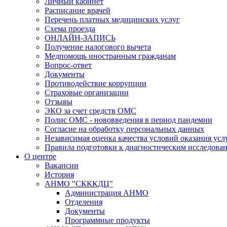
Личный кабинет
Расписание врачей
Перечень платных медицинских услуг
Схема проезда
ОНЛАЙН-ЗАПИСЬ
Получение налогового вычета
Медпомощь иностранным гражданам
Вопрос-ответ
Документы
Противодействие коррупции
Страховые организации
Отзывы
ЭКО за счет средств ОМС
Полис ОМС - нововведения в период пандемии
Согласие на обработку персональных данных
Независимая оценка качества условий оказания ус
Правила подготовки к диагностическим исследова
О центре
Вакансии
История
АНМО "СКККДЦ"
Администрация АНМО
Отделения
Документы
Программные продукты