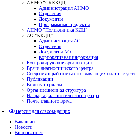
АНМО "СКККДЦ"
Администрация АНМО
Отделения
Документы
Программные продукты
АНМО "Поликлиника КДЦ"
АО "ККДЦ"
Администрация АО
Отделения
Документы АО
Корпоративная информация
Контролирующие организации
Врачи диагностического центра
Сведения о работниках оказывающих платные услу
Публикации
Видеоматериалы
Организационная структура
Награды диагностического центра
Почта главного врача
Версия для слабовидящих
Вакансии
Новости
Вопрос-ответ