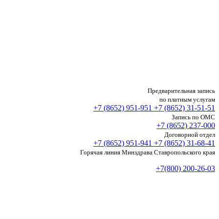
Предварительная запись
по платным услугам
+7 (8652)
951-951
+7 (8652)
31-51-51
Запись по ОМС
+7 (8652)
237-000
Договорной отдел
+7 (8652)
951-941
+7 (8652)
31-68-41
Горячая линия Минздрава Ставропольского края
+7(800) 200-26-03