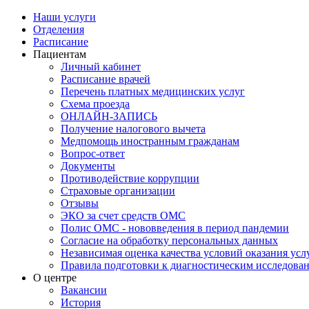
Наши услуги
Отделения
Расписание
Пациентам
Личный кабинет
Расписание врачей
Перечень платных медицинских услуг
Схема проезда
ОНЛАЙН-ЗАПИСЬ
Получение налогового вычета
Медпомощь иностранным гражданам
Вопрос-ответ
Документы
Противодействие коррупции
Страховые организации
Отзывы
ЭКО за счет средств ОМС
Полис ОМС - нововведения в период пандемии
Согласие на обработку персональных данных
Независимая оценка качества условий оказания ус
Правила подготовки к диагностическим исследова
О центре
Вакансии
История