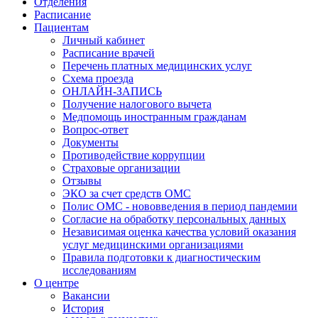
Отделения
Расписание
Пациентам
Личный кабинет
Расписание врачей
Перечень платных медицинских услуг
Схема проезда
ОНЛАЙН-ЗАПИСЬ
Получение налогового вычета
Медпомощь иностранным гражданам
Вопрос-ответ
Документы
Противодействие коррупции
Страховые организации
Отзывы
ЭКО за счет средств ОМС
Полис ОМС - нововведения в период пандемии
Согласие на обработку персональных данных
Независимая оценка качества условий оказания
услуг медицинскими организациями
Правила подготовки к диагностическим
исследованиям
О центре
Вакансии
История