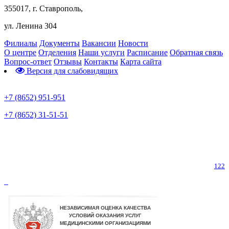
355017, г. Ставрополь,
ул. Ленина 304
Филиалы
Документы
Вакансии
Новости
О центре
Отделения
Наши услуги
Расписание
Обратная связь
Вопрос-ответ
Отзывы
Контакты
Карта сайта
Версия для слабовидящих
Предварительная запись
+7 (8652) 951-951
+7 (8652) 31-51-51
Телефон горячей линии по коронавирусу
122