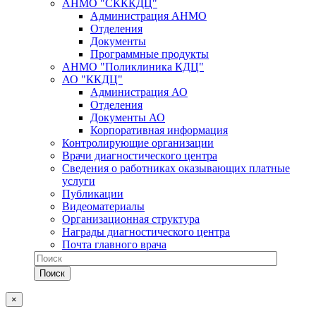
АНМО "СКККДЦ"
Администрация АНМО
Отделения
Документы
Программные продукты
АНМО "Поликлиника КДЦ"
АО "ККДЦ"
Администрация АО
Отделения
Документы АО
Корпоративная информация
Контролирующие организации
Врачи диагностического центра
Сведения о работниках оказывающих платные
услуги
Публикации
Видеоматериалы
Организационная структура
Награды диагностического центра
Почта главного врача
×