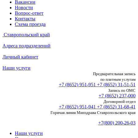
Вакансии
Новости
Вопрос-ответ
Контакты
Схема проезда
Ставропольский край
Адреса подразделений
Личный кабинет
Наши услуги
Предварительная запись
по платным услугам
+7 (8652)
951-951
+7 (8652)
31-51-51
Запись по ОМС
+7 (8652)
237-000
Договорной отдел
+7 (8652)
951-941
+7 (8652)
31-68-41
Горячая линия Минздрава Ставропольского края
+7(800) 200-26-03
Наши услуги