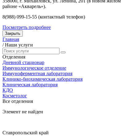
358000, г. Михайловск, ул. Ленина, 201 (в новом жилом
районе «Акварель»).
8(988) 099-15-55 (контактный телефон)
Посмотреть подробнее
Закрыть
Главная
/
Наши услуги
Отделения
Дневной стационар
Иммунологическое отделение
Иммуноферментная лаборатория
Клинико-биохимическая лаборатория
Клиническая лаборатория
КДО
Косметолог
Все отделения
Элемент не найден
Ставропольский край