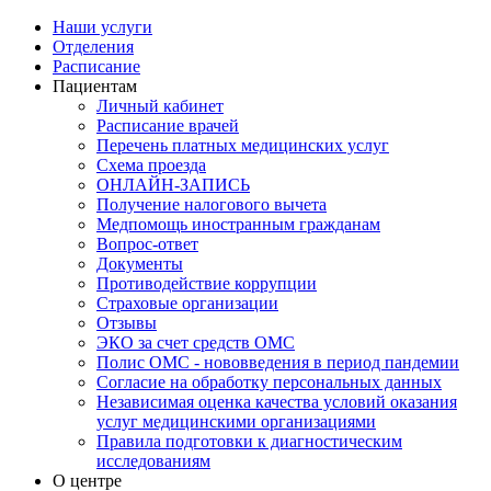
Наши услуги
Отделения
Расписание
Пациентам
Личный кабинет
Расписание врачей
Перечень платных медицинских услуг
Схема проезда
ОНЛАЙН-ЗАПИСЬ
Получение налогового вычета
Медпомощь иностранным гражданам
Вопрос-ответ
Документы
Противодействие коррупции
Страховые организации
Отзывы
ЭКО за счет средств ОМС
Полис ОМС - нововведения в период пандемии
Согласие на обработку персональных данных
Независимая оценка качества условий оказания
услуг медицинскими организациями
Правила подготовки к диагностическим
исследованиям
О центре