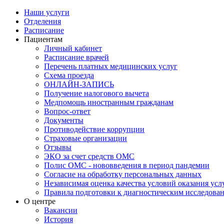
Наши услуги
Отделения
Расписание
Пациентам
Личный кабинет
Расписание врачей
Перечень платных медицинских услуг
Схема проезда
ОНЛАЙН-ЗАПИСЬ
Получение налогового вычета
Медпомощь иностранным гражданам
Вопрос-ответ
Документы
Противодействие коррупции
Страховые организации
Отзывы
ЭКО за счет средств ОМС
Полис ОМС - нововведения в период пандемии
Согласие на обработку персональных данных
Независимая оценка качества условий оказания ус
Правила подготовки к диагностическим исследова
О центре
Вакансии
История