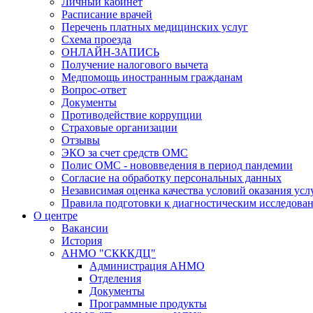
Личный кабинет
Расписание врачей
Перечень платных медицинских услуг
Схема проезда
ОНЛАЙН-ЗАПИСЬ
Получение налогового вычета
Медпомощь иностранным гражданам
Вопрос-ответ
Документы
Противодействие коррупции
Страховые организации
Отзывы
ЭКО за счет средств ОМС
Полис ОМС - нововведения в период пандемии
Согласие на обработку персональных данных
Независимая оценка качества условий оказания ус
Правила подготовки к диагностическим исследова
О центре
Вакансии
История
АНМО "СКККДЦ"
Администрация АНМО
Отделения
Документы
Программные продукты