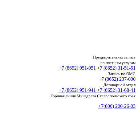
Предварительная запись
по платным услугам
+7 (8652)
951-951
+7 (8652)
31-51-51
Запись по ОМС
+7 (8652)
237-000
Договорной отдел
+7 (8652)
951-941
+7 (8652)
31-68-41
Горячая линия Минздрава Ставропольского края
+7(800) 200-26-03